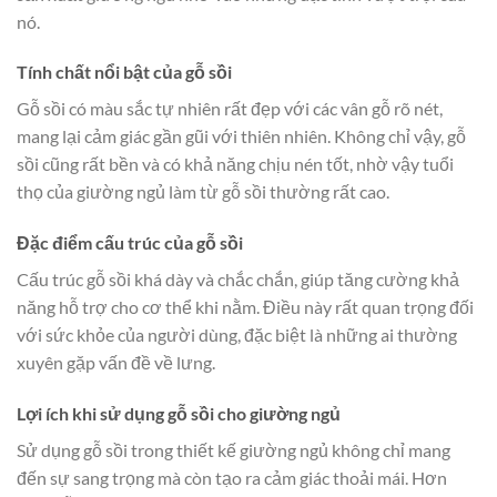
nó.
Tính chất nổi bật của gỗ sồi
Gỗ sồi có màu sắc tự nhiên rất đẹp với các vân gỗ rõ nét,
mang lại cảm giác gần gũi với thiên nhiên. Không chỉ vậy, gỗ
sồi cũng rất bền và có khả năng chịu nén tốt, nhờ vậy tuổi
thọ của giường ngủ làm từ gỗ sồi thường rất cao.
Đặc điểm cấu trúc của gỗ sồi
Cấu trúc gỗ sồi khá dày và chắc chắn, giúp tăng cường khả
năng hỗ trợ cho cơ thể khi nằm. Điều này rất quan trọng đối
với sức khỏe của người dùng, đặc biệt là những ai thường
xuyên gặp vấn đề về lưng.
Lợi ích khi sử dụng gỗ sồi cho giường ngủ
Sử dụng gỗ sồi trong thiết kế giường ngủ không chỉ mang
đến sự sang trọng mà còn tạo ra cảm giác thoải mái. Hơn