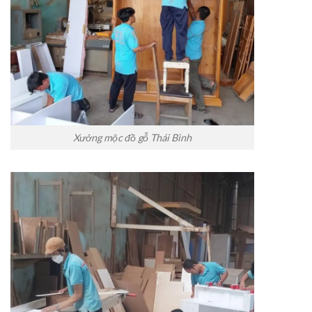
Xưởng mộc đồ gỗ Thái Bình