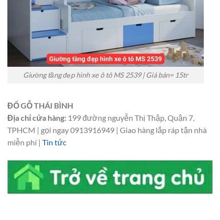
Giường tầng đẹp hình xe ô tô MS 2539 | Giá bán= 15tr
ĐỔ GỖ THÁI BÌNH
Địa chỉ cửa hàng:
199 đường nguyễn Thị Thập, Quận 7,
TPHCM | gọi ngay 0913916949 | Giao hàng lắp ráp tận nhà
miễn phí |
Tin tức