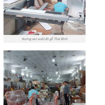
Xưởng sản xuất đồ gỗ Thái Bình