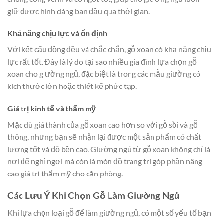
giữ được hình dáng ban đầu qua thời gian.
Khả năng chịu lực và ổn định
Với kết cấu đồng đều và chắc chắn, gỗ xoan có khả năng chịu
lực rất tốt. Đây là lý do tại sao nhiều gia đình lựa chọn gỗ
xoan cho giường ngủ, đặc biệt là trong các mẫu giường có
kích thước lớn hoặc thiết kế phức tạp.
Giá trị kinh tế và thẩm mỹ
Mặc dù giá thành của gỗ xoan cao hơn so với gỗ sồi và gỗ
thông, nhưng bạn sẽ nhận lại được một sản phẩm có chất
lượng tốt và độ bền cao. Giường ngủ từ gỗ xoan không chỉ là
nơi để nghỉ ngơi mà còn là món đồ trang trí góp phần nâng
cao giá trị thẩm mỹ cho căn phòng.
Các Lưu Ý Khi Chọn Gỗ Làm Giường Ngủ
Khi lựa chọn loại gỗ để làm giường ngủ, có một số yếu tố bạn