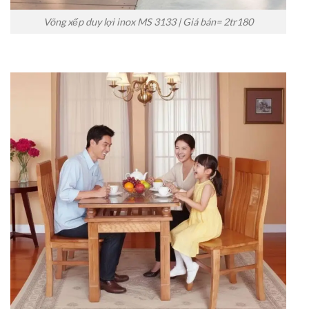
Võng xếp duy lợi inox MS 3133 | Giá bán= 2tr180