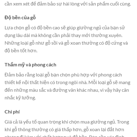
cần xem xét để đảm bảo sự hài lòng với sản phẩm cuối cùng.
Độ bền của gỗ
Lựa chọn gỗ có độ bền cao sẽ giúp giường ngủ của bạn sử
dụng lâu dài mà không cần phải thay mới thường xuyên.
Những loại gỗ như gỗ sồi và gỗ xoan thường có độ cứng và
độ bền tốt hơn.
Thẩm mỹ và phong cách
Đảm bảo rằng loại gỗ bạn chọn phù hợp với phong cách
thiết kế nội thất hiện có trong ngôi nhà. Mỗi loại gỗ sẽ mang
đến những màu sắc và đường vân khác nhau, vì vậy hãy cân
nhắc kỹ lưỡng.
Chi phí
Giá cả là yếu tố quan trọng khi chọn mua giường ngủ. Trong
khi gỗ thông thường có giá thấp hơn, gỗ xoan lại đắt hơn
nhưng đi kèm với chất lượng và độ bền. Bạn cần xác định