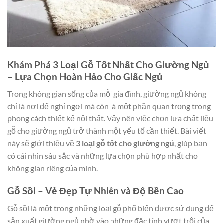
Khám Phá 3 Loại Gỗ Tốt Nhất Cho Giường Ngủ
– Lựa Chọn Hoàn Hảo Cho Giấc Ngủ
Trong không gian sống của mỗi gia đình, giường ngủ không
chỉ là nơi để nghỉ ngơi mà còn là một phần quan trọng trong
phong cách thiết kế nội thất. Vậy nên việc chọn lựa chất liệu
gỗ cho giường ngủ trở thành một yếu tố cần thiết. Bài viết
này sẽ giới thiệu về
3 loại gỗ tốt cho giường ngủ
, giúp bạn
có cái nhìn sâu sắc và những lựa chọn phù hợp nhất cho
không gian riêng của mình.
Gỗ Sồi – Vẻ Đẹp Tự Nhiên và Độ Bền Cao
Gỗ sồi là một trong những loại gỗ phổ biến được sử dụng để
sản xuất giường ngủ nhờ vào những đặc tính vượt trội của