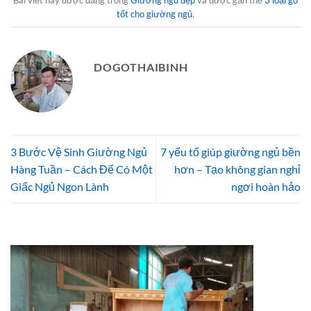
tốt cho giường ngủ
.
DOGOTHAIBINH
3 Bước Vệ Sinh Giường Ngủ
7 yếu tố giúp giường ngủ bền
Hàng Tuần – Cách Để Có Một
hơn – Tạo không gian nghỉ
Giấc Ngủ Ngon Lành
ngơi hoàn hảo