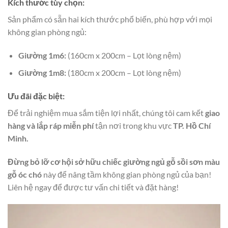
Kích thước tùy chọn:
Sản phẩm có sẵn hai kích thước phổ biến, phù hợp với mọi
không gian phòng ngủ:
Giường 1m6:
(160cm x 200cm – Lọt lòng nệm)
Giường 1m8:
(180cm x 200cm – Lọt lòng nệm)
Ưu đãi đặc biệt:
Để trải nghiệm mua sắm tiện lợi nhất, chúng tôi cam kết
giao
hàng và lắp ráp miễn phí
tận nơi trong khu vực
TP. Hồ Chí
Minh.
Đừng bỏ lỡ cơ hội sở hữu chiếc giường ngủ gỗ sồi sơn màu
gỗ óc chó
này để nâng tầm không gian phòng ngủ của bạn!
Liên hệ ngay để được tư vấn chi tiết và đặt hàng!