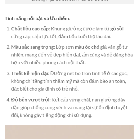
Tính năng nổi bật và Ưu điểm:
Chất liệu cao cấp:
Khung giường được làm từ
gỗ sồi
cứng cáp, chịu lực tốt, đảm bảo tuổi thọ lâu dài.
Màu sắc sang trọng:
Lớp sơn
màu óc chó
giả vân gỗ tự
nhiên, mang đến vẻ đẹp hiện đại, ấm cúng và dễ dàng hòa
hợp với nhiều phong cách nội thất.
Thiết kế hiện đại:
Đường nét bo tròn tinh tế ở các góc,
không chỉ tăng tính thẩm mỹ mà còn đảm bảo an toàn,
đặc biệt cho gia đình có trẻ nhỏ.
Độ bền vượt trội:
Kết cấu vững chãi, nan giường dày
dặn giúp chống cong vênh và mang lại sự ổn định tuyệt
đối, không gây tiếng động khi sử dụng.