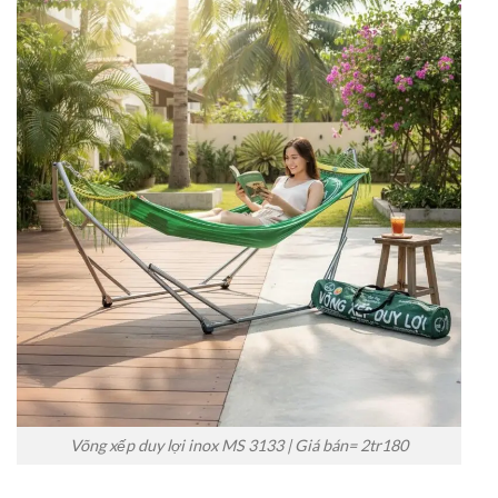
Võng xếp duy lợi inox MS 3133 | Giá bán= 2tr180