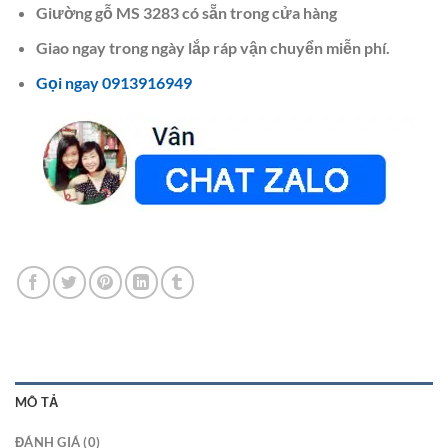
Giường gỗ MS 3283 có sẵn trong cửa hàng
Giao ngay trong ngày lắp ráp vận chuyển miễn phí.
Gọi ngay 0913916949
MÔ TẢ
ĐÁNH GIÁ (0)