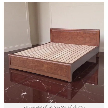
Giường Ngủ Gỗ Sồi Sơn Màu Gỗ Óc Chó