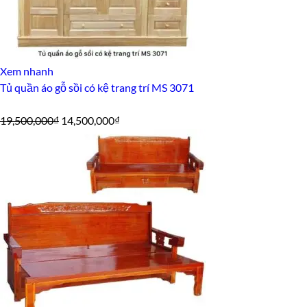
Xem nhanh
Tủ quần áo gỗ sồi có kệ trang trí MS 3071
Giá
Giá
19,500,000
₫
14,500,000
₫
gốc
hiện
là:
tại
19,500,000₫.
là:
14,500,000₫.