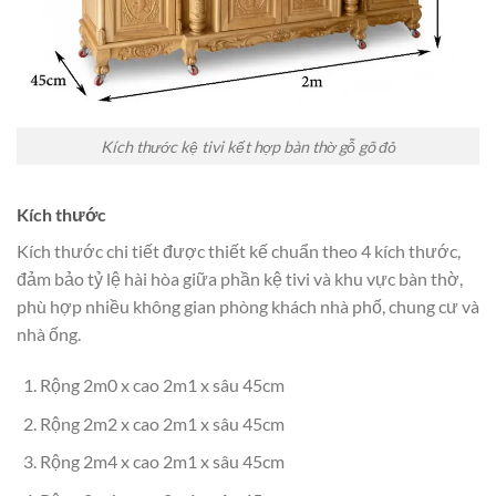
Kích thước kệ tivi kết hợp bàn thờ gỗ gõ đỏ
Kích thước
Kích thước chi tiết được thiết kế chuẩn theo 4 kích thước,
đảm bảo tỷ lệ hài hòa giữa phần kệ tivi và khu vực bàn thờ,
phù hợp nhiều không gian phòng khách nhà phố, chung cư và
nhà ống.
Rộng 2m0 x cao 2m1 x sâu 45cm
Rộng 2m2 x cao 2m1 x sâu 45cm
Rộng 2m4 x cao 2m1 x sâu 45cm