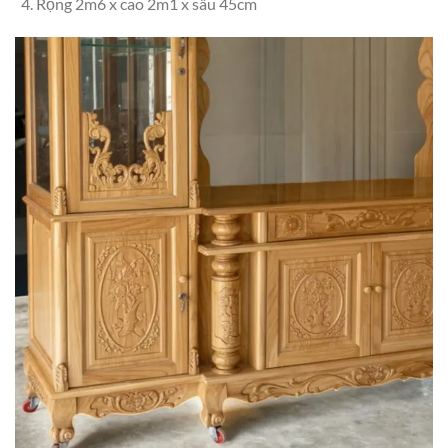
Rộng 2m6 x cao 2m1 x sâu 45cm