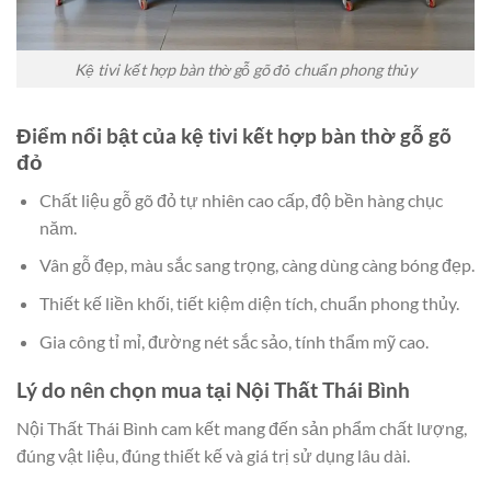
Kệ tivi kết hợp bàn thờ gỗ gõ đỏ chuẩn phong thủy
Điểm nổi bật của kệ tivi kết hợp bàn thờ gỗ gõ
đỏ
Chất liệu gỗ gõ đỏ tự nhiên cao cấp, độ bền hàng chục
năm.
Vân gỗ đẹp, màu sắc sang trọng, càng dùng càng bóng đẹp.
Thiết kế liền khối, tiết kiệm diện tích, chuẩn phong thủy.
Gia công tỉ mỉ, đường nét sắc sảo, tính thẩm mỹ cao.
Lý do nên chọn mua tại Nội Thất Thái Bình
Nội Thất Thái Bình cam kết mang đến sản phẩm chất lượng,
đúng vật liệu, đúng thiết kế và giá trị sử dụng lâu dài.