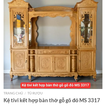
TRANG CHỦ
/
TỦ RƯỢU
Kệ tivi kết hợp bàn thờ gỗ gõ đỏ MS 3317