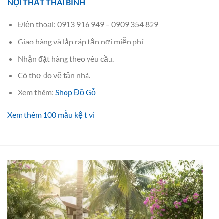
NỘI THẤT THÁI BÌNH
Điện thoại: 0913 916 949 – 0909 354 829
Giao hàng và lắp ráp tận nơi miễn phí
Nhận đặt hàng theo yêu cầu.
Có thợ đo vẽ tận nhà.
Xem thêm:
Shop Đồ Gỗ
Xem thêm 100 mẫu kệ tivi