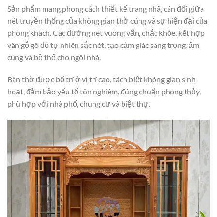
Sản phẩm mang phong cách thiết kế trang nhã, cân đối giữa
nét truyền thống của không gian thờ cúng và sự hiện đại của
phòng khách. Các đường nét vuông vắn, chắc khỏe, kết hợp
vân gỗ gõ đỏ tự nhiên sắc nét, tạo cảm giác sang trọng, ấm
cúng và bề thế cho ngôi nhà.
Bàn thờ được bố trí ở vị trí cao, tách biệt không gian sinh
hoạt, đảm bảo yếu tố tôn nghiêm, đúng chuẩn phong thủy,
phù hợp với nhà phố, chung cư và biệt thự.