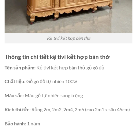
Kệ tivi kết hợp bàn thờ
Thông tin chi tiết kệ tivi kết hợp bàn thờ
Tên sản phẩm:
Kệ tivi kết hợp bàn thờ gỗ gõ đỏ
Chất liệu:
Gỗ gõ đỏ tự nhiên 100%
Màu sắc:
Màu gỗ tự nhiên sang trọng
Kích thước:
Rộng 2m, 2m2, 2m4, 2m6 (cao 2m1 x sâu 45cm)
Bảo hành:
1 năm