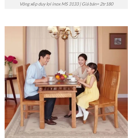
Võng xếp duy lợi inox MS 3133 | Giá bán= 2tr180