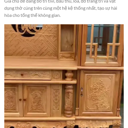
Gia chủ dễ dàng bố trí tivi, đầu thu, loa, đồ trang trí và vật
dụng thờ cúng trên cùng một hệ kệ thống nhất, tạo sự hài
hòa cho tổng thể không gian.