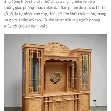
ứng đồng thời nhu cầu thờ cúng trang nghiêm và bố trí
không gian phòng khách hiện đại. Sản phẩm được chế tác từ
gỗ gõ đỏ tự nhiên cao cấp, thiết kế liền khối chắc chắn, mang
lại giá trị thẩm mỹ cao, độ bền vượt trội và ý nghĩa phong
thủy tốt cho gia đình Việt.