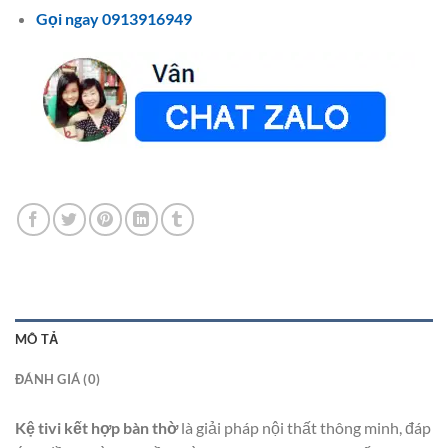
Gọi ngay 0913916949
MÔ TẢ
ĐÁNH GIÁ (0)
Kệ tivi kết hợp bàn thờ
là giải pháp nội thất thông minh, đáp