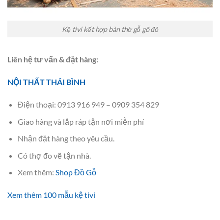
Kệ tivi kết hợp bàn thờ gỗ gõ đỏ
Liên hệ tư vấn & đặt hàng:
NỘI THẤT THÁI BÌNH
Điện thoại: 0913 916 949 – 0909 354 829
Giao hàng và lắp ráp tận nơi miễn phí
Nhận đặt hàng theo yêu cầu.
Có thợ đo vẽ tận nhà.
Xem thêm:
Shop Đồ Gỗ
Xem thêm 100 mẫu kệ tivi