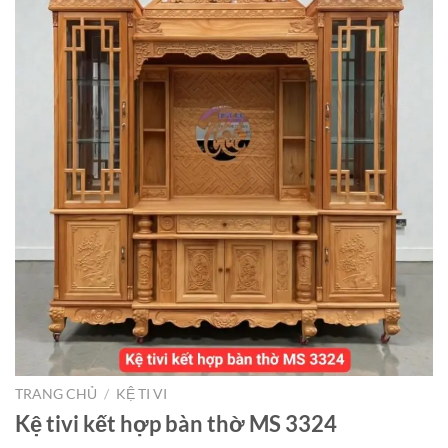
TRANG CHỦ
/
KỆ TI VI
Kệ tivi kết hợp bàn thờ MS 3324