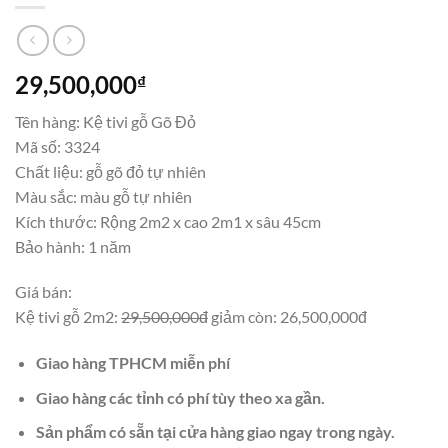
29,500,000
₫
Tên hàng: Kệ tivi gỗ Gõ Đỏ
Mã số: 3324
Chất liệu: gỗ gõ đỏ tự nhiên
Màu sắc: màu gỗ tự nhiên
Kích thước: Rộng 2m2 x cao 2m1 x sâu 45cm
Bảo hành: 1 năm
Giá bán:
Kệ tivi gỗ 2m2:
29,500,000đ
giảm còn: 26,500,000đ
Giao hàng TPHCM miễn phí
Giao hàng các tỉnh có phí tùy theo xa gần.
Sản phẩm có sẵn tại cửa hàng giao ngay trong ngày.