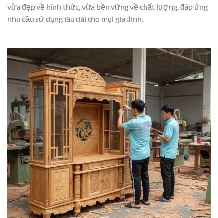
vừa đẹp về hình thức, vừa bền vững về chất lượng, đáp ứng
nhu cầu sử dụng lâu dài cho mọi gia đình.