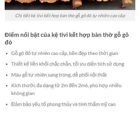
Chi tiết kệ tivi kết hợp bàn thờ gỗ gõ đỏ tự nhiên cao cấp
Điểm nổi bật của kệ tivi kết hợp bàn thờ gỗ gõ
đỏ
Gỗ gõ đỏ tự nhiên cao cấp, bền đẹp theo thời gian
Thiết kế liền khối chắc chắn, tối ưu diện tích sử dụng
Màu gỗ tự nhiên sang trọng, dễ phối nội thất
Kích thước đa dạng từ 2m đến 2m6, phù hợp nhiều
không gian
Đảm bảo yếu tố phong thủy và tính thẩm mỹ cao