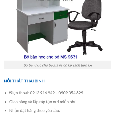
Bộ bàn học cho bé giá rẻ có kệ sách tiện lợi
NỘI THẤT THÁI BÌNH
Điện thoại: 0913 916 949 – 0909 354 829
Giao hàng và lắp ráp tận nơi miễn phí
Nhận đặt hàng theo yêu cầu.