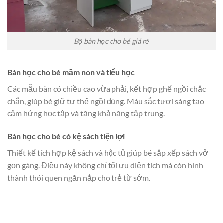
Bộ bàn học cho bé giá rẻ
Bàn học cho bé mầm non và tiểu học
Các mẫu bàn có chiều cao vừa phải, kết hợp ghế ngồi chắc
chắn, giúp bé giữ tư thế ngồi đúng. Màu sắc tươi sáng tạo
cảm hứng học tập và tăng khả năng tập trung.
Bàn học cho bé có kệ sách tiện lợi
Thiết kế tích hợp kệ sách và hộc tủ giúp bé sắp xếp sách vở
gọn gàng. Điều này không chỉ tối ưu diện tích mà còn hình
thành thói quen ngăn nắp cho trẻ từ sớm.