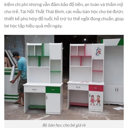
kiệm chi phí nhưng vẫn đảm bảo độ bền, an toàn và thẩm mỹ
cho trẻ. Tại Nội Thất Thái Bình, các mẫu bàn học cho bé được
thiết kế phù hợp độ tuổi, hỗ trợ tư thế ngồi đúng chuẩn, giúp
bé học tập hiệu quả mỗi ngày.
Bộ bàn học cho bé giá rẻ