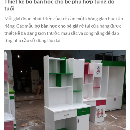
Thiết kế bộ bàn học cho bé phù hợp từng độ
tuổi
Mỗi giai đoạn phát triển của trẻ cần một không gian học tập
riêng. Các mẫu
bộ bàn học cho bé giá rẻ
tại cửa hàng được
thiết kế đa dạng kích thước, màu sắc và công năng để đáp
ứng nhu cầu sử dụng lâu dài.