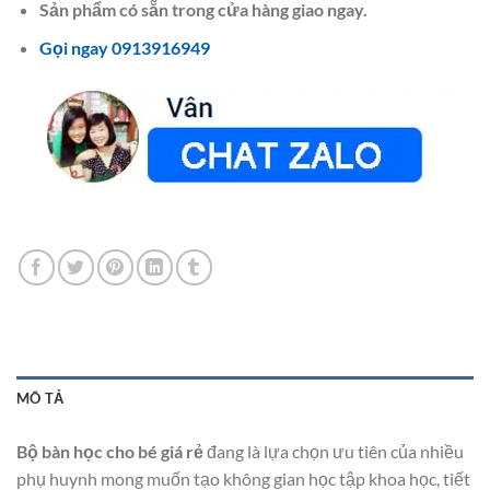
Sản phẩm có sẵn trong cửa hàng giao ngay.
Gọi ngay 0913916949
MÔ TẢ
Bộ bàn học cho bé giá rẻ
đang là lựa chọn ưu tiên của nhiều
phụ huynh mong muốn tạo không gian học tập khoa học, tiết