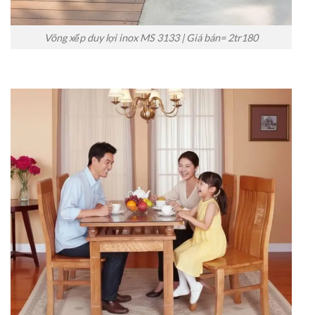
Võng xếp duy lợi inox MS 3133 | Giá bán= 2tr180