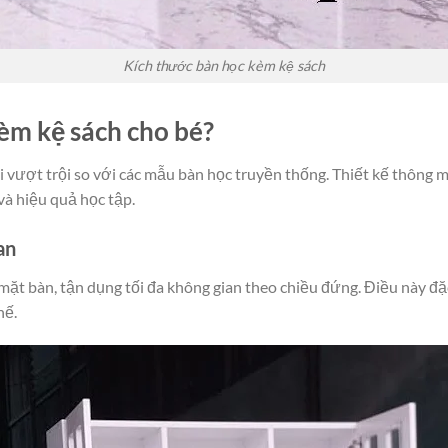
Kích thước bàn học kèm kệ sách
èm kệ sách cho bé?
ợi vượt trội so với các mẫu bàn học truyền thống. Thiết kế thông m
và hiệu quả học tập.
an
 mặt bàn, tận dụng tối đa không gian theo chiều đứng. Điều này đ
hế.