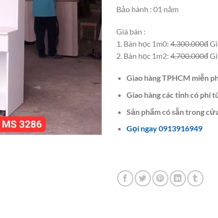
Bảo hành : 01 năm
Giá bán :
1. Bàn học 1m0:
4.300.000đ
Gi
2. Bàn học 1m2:
4.700.000đ
Gi
Giao hàng TPHCM miễn ph
Giao hàng các tỉnh có phí t
Sản phẩm có sẵn trong cửa
Gọi ngay 0913916949