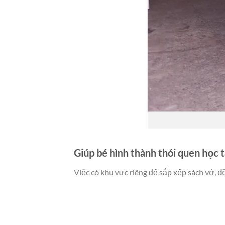
Giúp bé hình thành thói quen học 
Việc có khu vực riêng để sắp xếp sách vở, đ