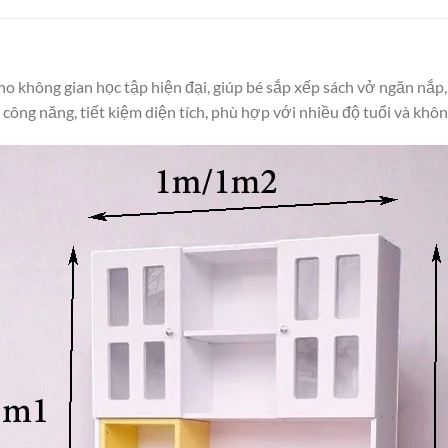
ho không gian học tập hiện đại, giúp bé sắp xếp sách vở ngăn nắp
công năng, tiết kiệm diện tích, phù hợp với nhiều độ tuổi và khôn