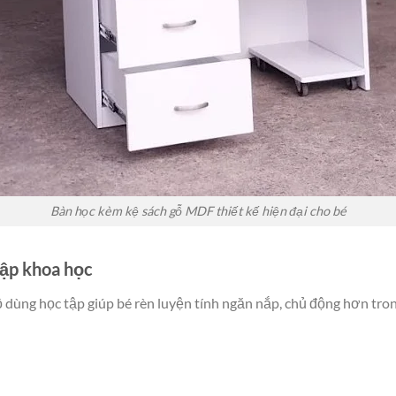
Bàn học kèm kệ sách gỗ MDF thiết kế hiện đại cho bé
tập khoa học
ồ dùng học tập giúp bé rèn luyện tính ngăn nắp, chủ động hơn tron