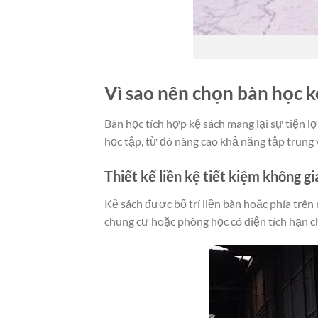
Vì sao nên chọn bàn học k
Bàn học tích hợp kệ sách mang lại sự tiện l
học tập, từ đó nâng cao khả năng tập trung 
Thiết kế liền kệ tiết kiệm không gi
Kệ sách được bố trí liền bàn hoặc phía trên
chung cư hoặc phòng học có diện tích hạn c