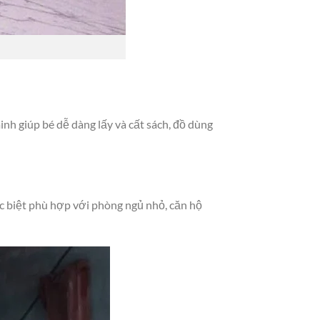
inh giúp bé dễ dàng lấy và cất sách, đồ dùng
ặc biệt phù hợp với phòng ngủ nhỏ, căn hộ