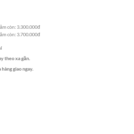
ảm còn: 3.300.000đ
ảm còn: 3.700.000đ
í
ùy theo xa gần.
 hàng giao ngay.