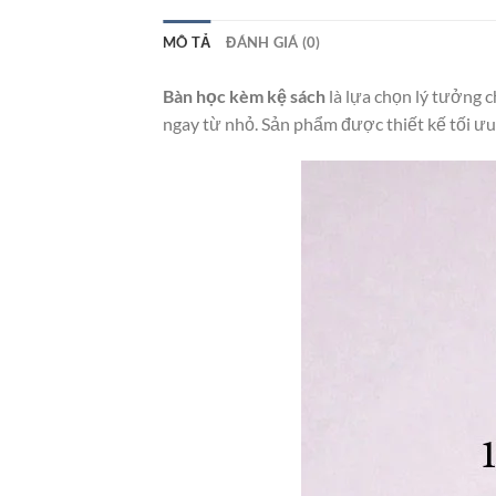
MÔ TẢ
ĐÁNH GIÁ (0)
Bàn học kèm kệ sách
là lựa chọn lý tưởng c
ngay từ nhỏ. Sản phẩm được thiết kế tối ưu 