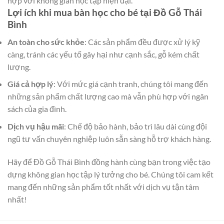
hợp với không gian học tập hiện đại.
Lợi ích khi mua bàn học cho bé tại Đồ Gỗ Thái
Bình
An toàn cho sức khỏe
: Các sản phẩm đều được xử lý kỹ
càng, tránh các yếu tố gây hại như cạnh sắc, gỗ kém chất
lượng.
Giá cả hợp lý
: Với mức giá cạnh tranh, chúng tôi mang đến
những sản phẩm chất lượng cao mà vẫn phù hợp với ngân
sách của gia đình.
Dịch vụ hậu mãi
: Chế độ bảo hành, bảo trì lâu dài cùng đội
ngũ tư vấn chuyên nghiệp luôn sẵn sàng hỗ trợ khách hàng.
Hãy để Đồ Gỗ Thái Bình đồng hành cùng bạn trong việc tạo
dựng không gian học tập lý tưởng cho bé. Chúng tôi cam kết
mang đến những sản phẩm tốt nhất với dịch vụ tận tâm
nhất!