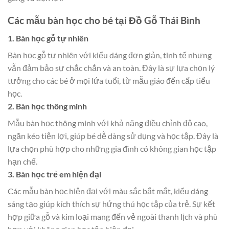
Các mẫu bàn học cho bé tại Đồ Gỗ Thái Bình
1. Bàn học gỗ tự nhiên
Bàn học gỗ tự nhiên với kiểu dáng đơn giản, tinh tế nhưng
vẫn đảm bảo sự chắc chắn và an toàn. Đây là sự lựa chọn lý
tưởng cho các bé ở mọi lứa tuổi, từ mẫu giáo đến cấp tiểu
học.
2. Bàn học thông minh
Mẫu bàn học thông minh với khả năng điều chỉnh độ cao,
ngăn kéo tiện lợi, giúp bé dễ dàng sử dụng và học tập. Đây là
lựa chọn phù hợp cho những gia đình có không gian học tập
hạn chế.
3. Bàn học trẻ em hiện đại
Các mẫu bàn học hiện đại với màu sắc bắt mắt, kiểu dáng
sáng tạo giúp kích thích sự hứng thú học tập của trẻ. Sự kết
hợp giữa gỗ và kim loại mang đến vẻ ngoài thanh lịch và phù