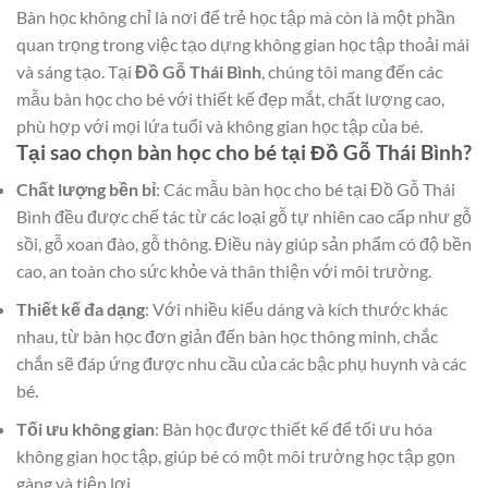
Bàn học không chỉ là nơi để trẻ học tập mà còn là một phần
quan trọng trong việc tạo dựng không gian học tập thoải mái
và sáng tạo. Tại
Đồ Gỗ Thái Bình
, chúng tôi mang đến các
mẫu bàn học cho bé với thiết kế đẹp mắt, chất lượng cao,
phù hợp với mọi lứa tuổi và không gian học tập của bé.
Tại sao chọn bàn học cho bé tại Đồ Gỗ Thái Bình?
Chất lượng bền bỉ
: Các mẫu bàn học cho bé tại Đồ Gỗ Thái
Bình đều được chế tác từ các loại gỗ tự nhiên cao cấp như gỗ
sồi, gỗ xoan đào, gỗ thông. Điều này giúp sản phẩm có độ bền
cao, an toàn cho sức khỏe và thân thiện với môi trường.
Thiết kế đa dạng
: Với nhiều kiểu dáng và kích thước khác
nhau, từ bàn học đơn giản đến bàn học thông minh, chắc
chắn sẽ đáp ứng được nhu cầu của các bậc phụ huynh và các
bé.
Tối ưu không gian
: Bàn học được thiết kế để tối ưu hóa
không gian học tập, giúp bé có một môi trường học tập gọn
gàng và tiện lợi.