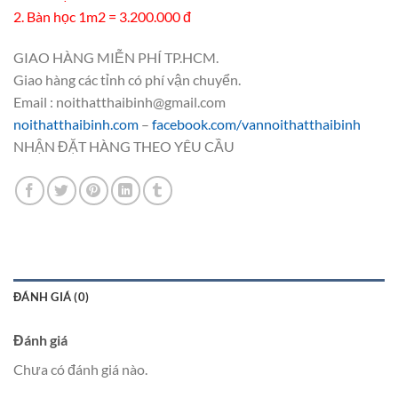
2. Bàn học 1m2 = 3.200.000 đ
GIAO HÀNG MIỄN PHÍ TP.HCM.
Giao hàng các tỉnh có phí vận chuyển.
Email : noithatthaibinh@gmail.com
noithatthaibinh.com
–
facebook.com/vannoithatthaibinh
NHẬN ĐẶT HÀNG THEO YÊU CẦU
ĐÁNH GIÁ (0)
Đánh giá
Chưa có đánh giá nào.