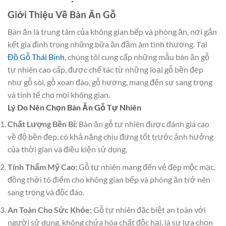
Giới Thiệu Về Bàn Ăn Gỗ
Bàn ăn là trung tâm của không gian bếp và phòng ăn, nơi gắn
kết gia đình trong những bữa ăn đầm âm tình thương. Tại
Đồ Gỗ Thái Bình
, chúng tôi cung cấp những mẫu bàn ăn gỗ
tự nhiên cao cấp, được chế tác từ những loại gỗ bền đẹp
như gỗ sòi, gỗ xoan đào, gỗ hương, mang đến sự sang trọng
và tinh tế cho mọi không gian.
Lý Do Nên Chọn Bàn Ăn Gỗ Tự Nhiên
Chất Lượng Bền Bỉ:
Bàn ăn gỗ tự nhiên được đánh giá cao
về độ bền đẹp, có khả năng chịu đựng tốt trước ảnh hưởng
của thời gian và điều kiện sử dụng.
Tính Thẩm Mỹ Cao:
Gỗ tự nhiên mang đến vẻ đẹp mộc mạc,
đồng thời tô điểm cho không gian bếp và phòng ăn trở nên
sang trọng và độc đáo.
An Toàn Cho Sức Khỏe:
Gỗ tự nhiên đặc biệt an toàn với
người sử dụng, không chứa hóa chất độc hại, là sự lựa chọn