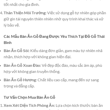
tốt nhất cho gia đình.
Thân Thiện Môi Trường:
Việc sử dụng gỗ tự nhiên góp phần
giữ gìn tài nguyên thiên nhiên nhờ quy trình khai thác và xử
lý bảo vệ.
Các Mẫu Bàn Ăn Gỗ Đang Được Yêu Thích Tại Đồ Gỗ Thái
Bình
Bàn Ăn Gỗ Sòi:
Kiểu dáng đơn giản, gam màu tự nhiên nhã
nhặn, thích hợp với không gian hiện đại.
Bàn Ăn Gỗ Xoan Đào:
Vẻ đẹp độc đáo, màu sắc âm áp, phù
hợp với không gian truyền thống.
Bàn Ăn Gỗ Hương:
Chất liệu cao cấp, mang đến sự sang
trọng và đẳng cấp.
Tư Vấn Chọn Mua Bàn Ăn Gỗ
Xem Xét Diện Tích Phòng Ăn:
Lựa chọn kích thước bàn ăn