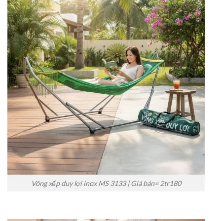
Võng xếp duy lợi inox MS 3133 | Giá bán= 2tr180