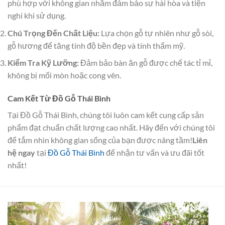
phù hợp với không gian nhằm đảm bảo sự hài hòa và tiện
nghi khi sử dụng.
Chú Trọng Đến Chất Liệu:
Lựa chọn gỗ tự nhiên như gỗ sòi,
gỗ hương để tăng tính độ bền đẹp và tính thẩm mỹ.
Kiểm Tra Kỹ Lưỡng:
Đảm bảo bàn ăn gỗ được chế tác tỉ mỉ,
không bị mối mòn hoặc cong vên.
Cam Kết Từ Đồ Gỗ Thái Bình
Tại Đồ Gỗ Thái Bình, chúng tôi luôn cam kết cung cấp sản
phẩm đạt chuẩn chất lượng cao nhất. Hãy đến với chúng tôi
để tắm nhìn không gian sống của bạn được nâng tầm!
Liên
hệ ngay
tại
Đồ Gỗ Thái Bình
để nhận tư vấn và ưu đãi tốt
nhất!