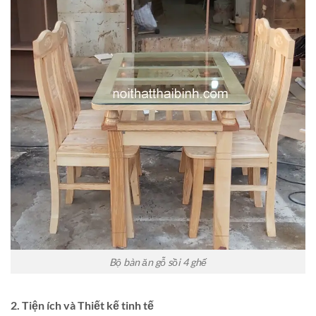
Bộ bàn ăn gỗ sồi 4 ghế
2. Tiện ích và Thiết kế tinh tế