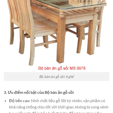
Bộ bàn ăn gỗ sồi 4 ghế
3. Ưu điểm nổi bật của Bộ bàn ăn gỗ sồi
Độ bền cao:
Nhờ chất liệu gỗ Sồi tự nhiên, sản phẩm có
khả năng chống chịu tốt với thời gian, không bị cong vênh