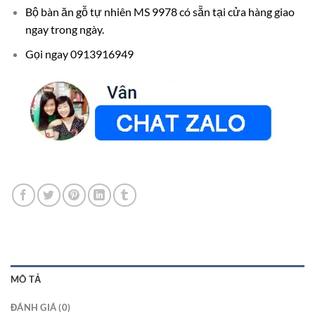
Bộ bàn ăn gỗ tự nhiên MS 9978 có sẵn tại cửa hàng giao
ngay trong ngày.
Gọi ngay 0913916949
MÔ TẢ
ĐÁNH GIÁ (0)