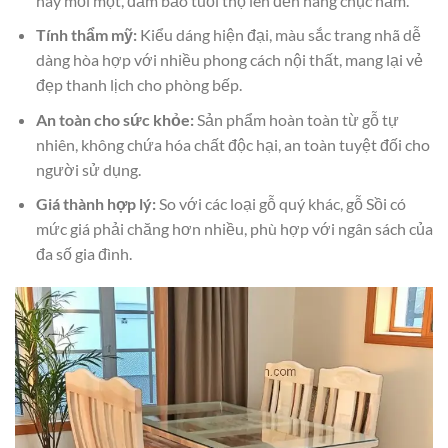
hay mối mọt, đảm bảo tuổi thọ lên đến hàng chục năm.
Tính thẩm mỹ:
Kiểu dáng hiện đại, màu sắc trang nhã dễ
dàng hòa hợp với nhiều phong cách nội thất, mang lại vẻ
đẹp thanh lịch cho phòng bếp.
An toàn cho sức khỏe:
Sản phẩm hoàn toàn từ gỗ tự
nhiên, không chứa hóa chất độc hại, an toàn tuyệt đối cho
người sử dụng.
Giá thành hợp lý:
So với các loại gỗ quý khác, gỗ Sồi có
mức giá phải chăng hơn nhiều, phù hợp với ngân sách của
đa số gia đình.