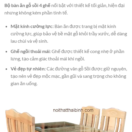
Bộ bàn ăn gỗ sồi 4 ghế
nổi bật với thiết kế tối giản, hiện đại
nhưng không kém phần tinh tế.
Mặt kính cường lực:
Bàn ăn được trang bị mặt kính
cường lực, giúp bảo vệ bề mặt gỗ khỏi trầy xước, dễ dàng
lau chùi và vệ sinh.
Ghế ngồi thoải mái:
Ghế được thiết kế cong nhẹ ở phần
lưng, tạo cảm giác thoải mái khi ngồi.
Vẻ đẹp tự nhiên:
Các đường vân gỗ Sồi được giữ nguyên,
tạo nên vẻ đẹp mộc mạc, gần gũi và sang trọng cho không
gian ăn uống.