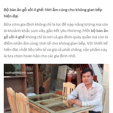
Bộ bàn ăn gỗ sồi 4 ghế: Nét ấm cúng cho không gian bếp
hiện đại
Bữa cơm gia đình không chỉ là lúc để nạp năng lượng mà còn
là khoảnh khắc sum vầy, gắn kết yêu thương. Một
bộ bàn ăn
gỗ sồi 4 ghế
không chỉ là nơi cả gia đình quây quần mà còn là
điểm nhấn ấm cúng, tinh tế cho không gian bếp. Với thiết kế
hiện đại, chất liệu bền bỉ và giá cả phải chăng, sản phẩm này
là lựa chọn hoàn hảo cho các gia đình nhỏ.