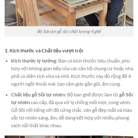
Bộ bàn ăn gỗ sồi chất lượng 4 ghế
1. Kích thước và Chất liệu vượt trội
Kích thước lý tưởng:
Bàn có kích thước tiêu chuẩn, phù
hợp với không gian bếp của các căn hộ chung cư hoặc nhà
phố có diện tích vừa và nhỏ. Kích thước này đủ rộng để 4
người ngồi thoải mái, tạo cảm giác gần gũi, ấm cúng.
Chất liệu gỗ Sồi tự nhiên:
Bộ bàn ghế được làm từ
gỗ Sồi
tự nhiên
cao cấp, đã qua xử lý chống mối mọt, cong vênh.
Gỗ Sồi nổi tiếng với độ cứng chắc, vân gỗ đẹp mắt và màu
sắc tự nhiên sáng, ấm, dễ dàng kết hợp với nhiều phong
cách nội thất khác nhau.