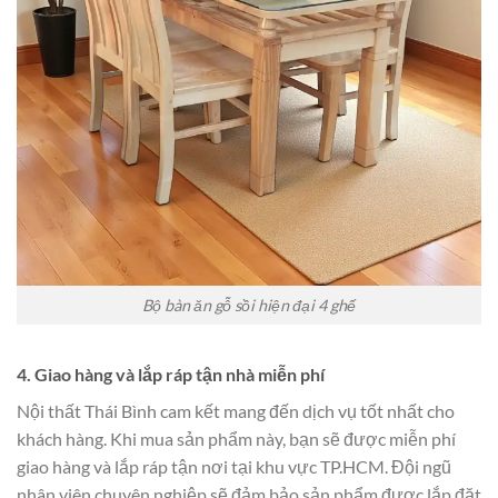
Bộ bàn ăn gỗ sồi hiện đại 4 ghế
4. Giao hàng và lắp ráp tận nhà miễn phí
Nội thất Thái Bình cam kết mang đến dịch vụ tốt nhất cho
khách hàng. Khi mua sản phẩm này, bạn sẽ được miễn phí
giao hàng và lắp ráp tận nơi tại khu vực TP.HCM. Đội ngũ
nhân viên chuyên nghiệp sẽ đảm bảo sản phẩm được lắp đặt