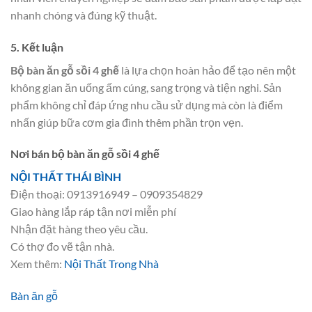
nhanh chóng và đúng kỹ thuật.
5. Kết luận
Bộ bàn ăn gỗ sồi 4 ghế
là lựa chọn hoàn hảo để tạo nên một
không gian ăn uống ấm cúng, sang trọng và tiện nghi. Sản
phẩm không chỉ đáp ứng nhu cầu sử dụng mà còn là điểm
nhấn giúp bữa cơm gia đình thêm phần trọn vẹn.
Nơi bán bộ bàn ăn gỗ sồi 4 ghế
NỘI THẤT THÁI BÌNH
Điện thoại: 0913916949 – 0909354829
Giao hàng lắp ráp tận nơi miễn phí
Nhận đặt hàng theo yêu cầu.
Có thợ đo vẽ tận nhà.
Xem thêm:
Nội Thất Trong Nhà
Bàn ăn gỗ