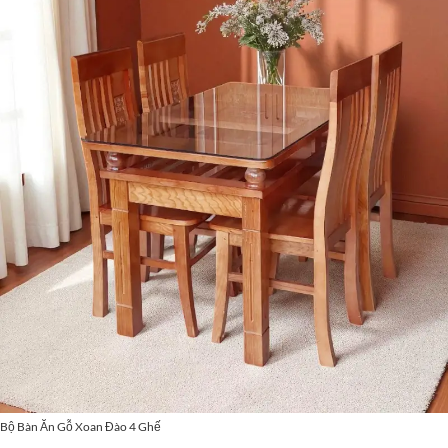
Bộ Bàn Ăn Gỗ Xoan Đào 4 Ghế