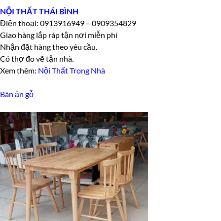
NỘI THẤT THÁI BÌNH
Điện thoại: 0913916949 – 0909354829
Giao hàng lắp ráp tận nơi miễn phí
Nhận đặt hàng theo yêu cầu.
Có thợ đo vẽ tận nhà.
Xem thêm:
Nội Thất Trong Nhà
Bàn ăn gỗ