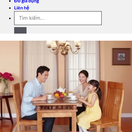
Đồ gia dụng
Liên hệ
Tìm
kiếm: