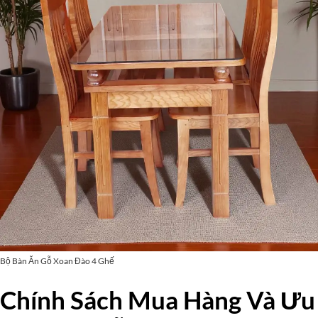
Bộ Bàn Ăn Gỗ Xoan Đào 4 Ghế
Chính Sách Mua Hàng Và Ưu