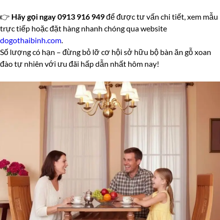
👉
Hãy gọi ngay 0913 916 949
để được tư vấn chi tiết, xem mẫu
trực tiếp hoặc đặt hàng nhanh chóng qua website
dogothaibinh.com
.
Số lượng có hạn – đừng bỏ lỡ cơ hội sở hữu bộ bàn ăn gỗ xoan
đào tự nhiên với ưu đãi hấp dẫn nhất hôm nay!