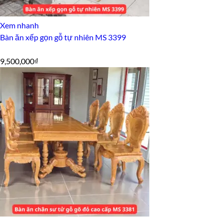
Xem nhanh
Bàn ăn xếp gọn gỗ tự nhiên MS 3399
9,500,000
₫