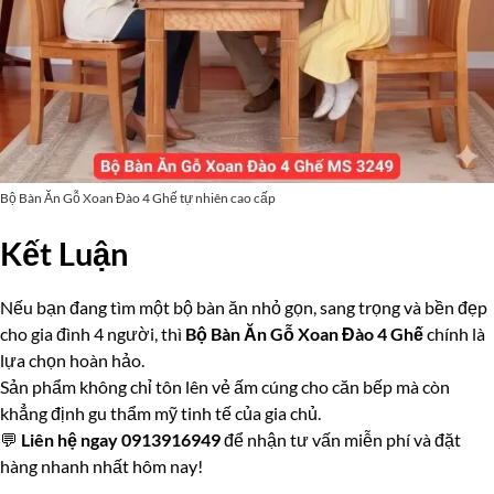
Bộ Bàn Ăn Gỗ Xoan Đào 4 Ghế tự nhiên cao cấp
Kết Luận
Nếu bạn đang tìm một bộ bàn ăn nhỏ gọn, sang trọng và bền đẹp
cho gia đình 4 người, thì
Bộ Bàn Ăn Gỗ Xoan Đào 4 Ghế
chính là
lựa chọn hoàn hảo.
Sản phẩm không chỉ tôn lên vẻ ấm cúng cho căn bếp mà còn
khẳng định gu thẩm mỹ tinh tế của gia chủ.
💬
Liên hệ ngay 0913916949
để nhận tư vấn miễn phí và đặt
hàng nhanh nhất hôm nay!