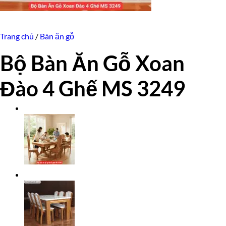
Trang chủ
/
Bàn ăn gỗ
Bộ Bàn Ăn Gỗ Xoan
Đào 4 Ghế MS 3249