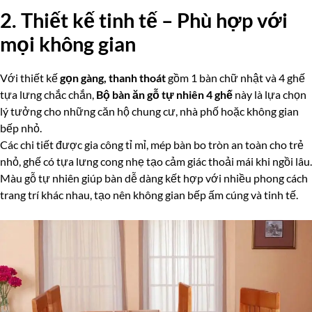
2. Thiết kế tinh tế – Phù hợp với
mọi không gian
Với thiết kế
gọn gàng, thanh thoát
gồm 1 bàn chữ nhật và 4 ghế
tựa lưng chắc chắn,
Bộ bàn ăn gỗ tự nhiên 4 ghế
này là lựa chọn
lý tưởng cho những căn hộ chung cư, nhà phố hoặc không gian
bếp nhỏ.
Các chi tiết được gia công tỉ mỉ, mép bàn bo tròn an toàn cho trẻ
nhỏ, ghế có tựa lưng cong nhẹ tạo cảm giác thoải mái khi ngồi lâu.
Màu gỗ tự nhiên giúp bàn dễ dàng kết hợp với nhiều phong cách
trang trí khác nhau, tạo nên không gian bếp ấm cúng và tinh tế.