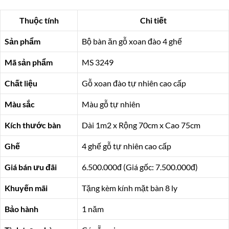
Thuộc tính
Chi tiết
Sản phẩm
Bộ bàn ăn gỗ xoan đào 4 ghế
Mã sản phẩm
MS 3249
Chất liệu
Gỗ xoan đào tự nhiên cao cấp
Màu sắc
Màu gỗ tự nhiên
Kích thước bàn
Dài 1m2 x Rộng 70cm x Cao 75cm
Ghế
4 ghế gỗ tự nhiên cao cấp
Giá bán ưu đãi
6.500.000đ (Giá gốc: 7.500.000đ)
Khuyến mãi
Tặng kèm kính mặt bàn 8 ly
Bảo hành
1 năm