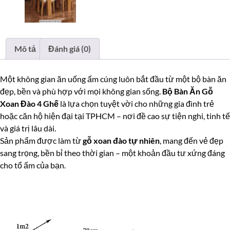
Mô tả
Đánh giá (0)
Một không gian ăn uống ấm cúng luôn bắt đầu từ một bộ bàn ăn
đẹp, bền và phù hợp với mọi không gian sống.
Bộ Bàn Ăn Gỗ
Xoan Đào 4 Ghế
là lựa chọn tuyệt vời cho những gia đình trẻ
hoặc căn hộ hiện đại tại TPHCM – nơi đề cao sự tiện nghi, tinh tế
và giá trị lâu dài.
Sản phẩm được làm từ
gỗ xoan đào tự nhiên
, mang đến vẻ đẹp
sang trọng, bền bỉ theo thời gian – một khoản đầu tư xứng đáng
cho tổ ấm của bạn.