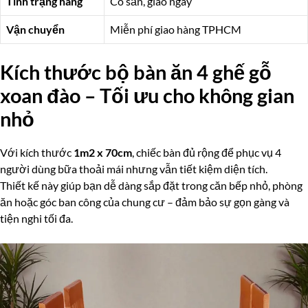
Tình trạng hàng
Có sẵn, giao ngay
Vận chuyển
Miễn phí giao hàng TPHCM
Kích thước bộ bàn ăn 4 ghế gỗ
xoan đào – Tối ưu cho không gian
nhỏ
Với kích thước
1m2 x 70cm
, chiếc bàn đủ rộng để phục vụ 4
người dùng bữa thoải mái nhưng vẫn tiết kiệm diện tích.
Thiết kế này giúp bạn dễ dàng sắp đặt trong căn bếp nhỏ, phòng
ăn hoặc góc ban công của chung cư – đảm bảo sự gọn gàng và
tiện nghi tối đa.