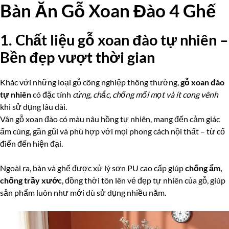
Bàn Ăn Gỗ Xoan Đào 4 Ghế
1. Chất liệu gỗ xoan đào tự nhiên –
Bền đẹp vượt thời gian
Khác với những loại gỗ công nghiệp thông thường,
gỗ xoan đào
tự nhiên
có đặc tính
cứng, chắc, chống mối mọt và ít cong vênh
khi sử dụng lâu dài.
Vân gỗ xoan đào có màu nâu hồng tự nhiên, mang đến cảm giác
ấm cúng, gần gũi và phù hợp với mọi phong cách nội thất – từ cổ
điển đến hiện đại.
Ngoài ra, bàn và ghế được xử lý sơn PU cao cấp giúp
chống ẩm,
chống trầy xước
, đồng thời tôn lên vẻ đẹp tự nhiên của gỗ, giúp
sản phẩm luôn như mới dù sử dụng nhiều năm.