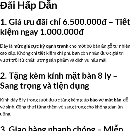
Đãi Hấp Dẫn
1. Giá ưu đãi chỉ 6.500.000đ – Tiết
kiệm ngay 1.000.000đ
Đây là
mức giá cực kỳ cạnh tranh
cho một bộ bàn ăn gỗ tự nhiên
cao cấp. Không chỉ tiết kiệm chi phí, bạn còn nhận được giá trị
vượt trội từ chất lượng sản phẩm và dịch vụ hậu mãi.
2. Tặng kèm kính mặt bàn 8 ly –
Sang trọng và tiện dụng
Kính dày 8 ly trong suốt được tặng kèm giúp
bảo vệ mặt bàn
, dễ
vệ sinh, đồng thời tăng thêm vẻ sang trọng cho không gian ăn
uống.
3. Giao hàng nhanh chóng – Miễn