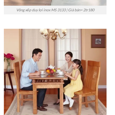
Võng xếp duy lợi inox MS 3133 | Giá bán= 2tr180