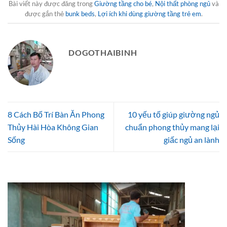
Bài viết này được đăng trong
Giường tầng cho bé
,
Nội thất phòng ngủ
và
được gắn thẻ
bunk beds
,
Lợi ích khi dùng giường tầng trẻ em
.
DOGOTHAIBINH
8 Cách Bố Trí Bàn Ăn Phong
10 yếu tố giúp giường ngủ
Thủy Hài Hòa Không Gian
chuẩn phong thủy mang lại
Sống
giấc ngủ an lành