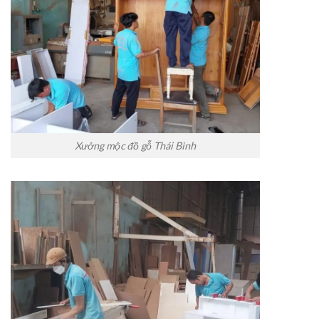
Xưởng mộc đồ gỗ Thái Bình