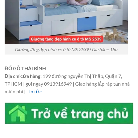
Giường tầng đẹp hình xe ô tô MS 2539 | Giá bán= 15tr
ĐỔ GỖ THÁI BÌNH
Địa chỉ cửa hàng:
199 đường nguyễn Thị Thập, Quận 7,
TPHCM | gọi ngay 0913916949 | Giao hàng lắp ráp tận nhà
miễn phí |
Tin tức