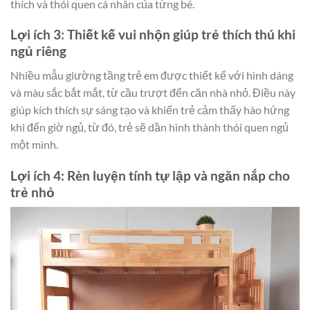
thích và thói quen cá nhân của từng bé.
Lợi ích 3: Thiết kế vui nhộn giúp trẻ thích thú khi
ngủ riêng
Nhiều mẫu giường tầng trẻ em được thiết kế với hình dáng
và màu sắc bắt mắt, từ cầu trượt đến căn nhà nhỏ. Điều này
giúp kích thích sự sáng tạo và khiến trẻ cảm thấy hào hứng
khi đến giờ ngủ, từ đó, trẻ sẽ dần hình thành thói quen ngủ
một mình.
Lợi ích 4: Rèn luyện tính tự lập và ngăn nắp cho
trẻ nhỏ