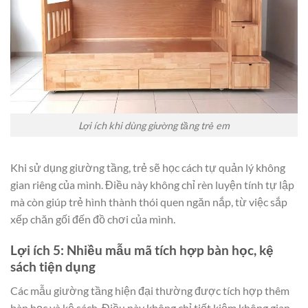
Lợi ích khi dùng giường tầng trẻ em
Khi sử dụng giường tầng, trẻ sẽ học cách tự quản lý không
gian riêng của mình. Điều này không chỉ rèn luyện tính tự lập
mà còn giúp trẻ hình thành thói quen ngăn nắp, từ việc sắp
xếp chăn gối đến đồ chơi của mình.
Lợi ích 5: Nhiều mẫu mã tích hợp bàn học, kệ
sách tiện dụng
Các mẫu giường tầng hiện đại thường được tích hợp thêm
bàn học và kệ sách. Điều này không chỉ tiết kiệm không gian