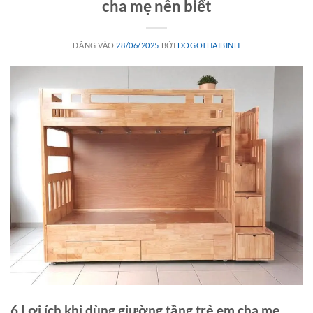
cha mẹ nên biết
ĐĂNG VÀO
28/06/2025
BỞI
DOGOTHAIBINH
6 Lợi ích khi dùng giường tầng trẻ em cha mẹ