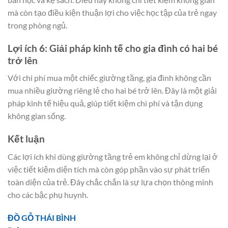
mà còn tạo điều kiện thuận lợi cho việc học tập của trẻ ngay
trong phòng ngủ.
Lợi ích 6: Giải pháp kinh tế cho gia đình có hai bé
trở lên
Với chi phí mua một chiếc giường tầng, gia đình không cần
mua nhiều giường riêng lẻ cho hai bé trở lên. Đây là một giải
pháp kinh tế hiệu quả, giúp tiết kiệm chi phí và tận dụng
không gian sống.
Kết luận
Các lợi ích khi dùng giường tầng trẻ em không chỉ dừng lại ở
việc tiết kiệm diện tích mà còn góp phần vào sự phát triển
toàn diện của trẻ. Đây chắc chắn là sự lựa chọn thông minh
cho các bậc phụ huynh.
ĐỒ GỖ THÁI BÌNH