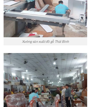
Xưởng sản xuất đồ gỗ Thái Bình