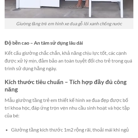
Giường tầng trẻ em hình xe đua gỗ lõi xanh chống nước
Độ bền cao – An tâm sử dụng lâu dài
Kết cấu giường chắc chắn, khả năng chịu lực tốt, các cạnh
được xử lý mịn, đảm bảo an toàn tuyệt đối cho trẻ trong quá
trình sử dụng hằng ngày.
Kích thước tiêu chuẩn – Tích hợp đầy đủ công
năng
Mẫu giường tầng trẻ em thiết kế hình xe đua đẹp được bố
trí khoa học, đáp ứng trọn vẹn nhu cầu sinh hoạt và học tập
của bé:
Giường tầng kích thước 1m2 rộng rãi, thoải mái khi ngủ