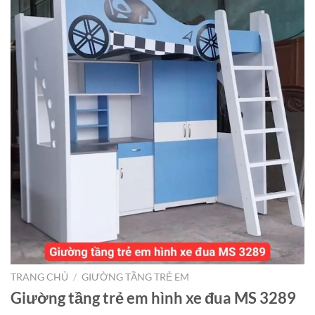
TRANG CHỦ
/
GIƯỜNG TẦNG TRẺ EM
Giường tầng trẻ em hình xe đua MS 3289