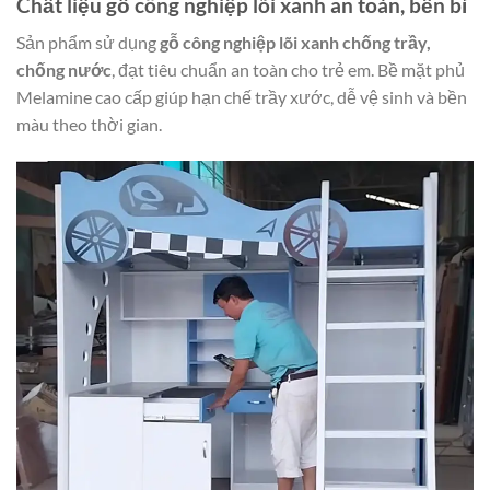
Chất liệu gỗ công nghiệp lõi xanh an toàn, bền bỉ
Sản phẩm sử dụng
gỗ công nghiệp lõi xanh chống trầy,
chống nước
, đạt tiêu chuẩn an toàn cho trẻ em. Bề mặt phủ
Melamine cao cấp giúp hạn chế trầy xước, dễ vệ sinh và bền
màu theo thời gian.