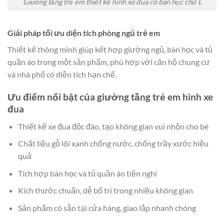
Giường tầng trẻ em thiết kế hình xe đua có bàn học chữ L
Giải pháp tối ưu diện tích phòng ngủ trẻ em
Thiết kế thông minh giúp kết hợp giường ngủ, bàn học và tủ
quần áo trong một sản phẩm, phù hợp với căn hộ chung cư
và nhà phố có diện tích hạn chế.
Ưu điểm nổi bật của giường tầng trẻ em hình xe
đua
Thiết kế xe đua độc đáo, tạo không gian vui nhộn cho bé
Chất liệu gỗ lõi xanh chống nước, chống trầy xước hiệu
quả
Tích hợp bàn học và tủ quần áo tiện nghi
Kích thước chuẩn, dễ bố trí trong nhiều không gian
Sản phẩm có sẵn tại cửa hàng, giao lắp nhanh chóng