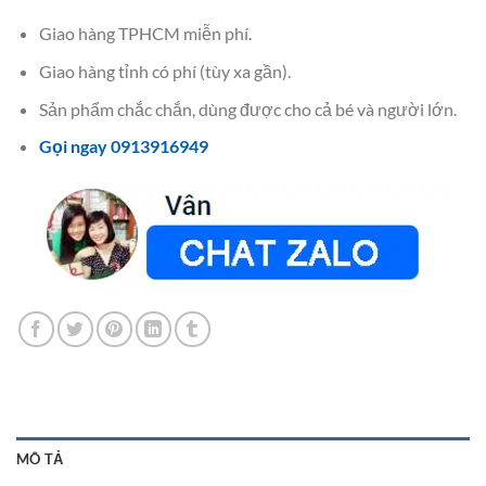
Giao hàng TPHCM miễn phí.
Giao hàng tỉnh có phí (tùy xa gần).
Sản phẩm chắc chắn, dùng được cho cả bé và người lớn.
Gọi ngay 0913916949
MÔ TẢ