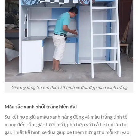
Giường tầng trẻ em thiết kế hình xe đua đẹp màu xanh trắng
Màu sắc xanh phối trắng hiện đại
Sự kết hợp giữa màu xanh năng động và màu trắng tinh tế
mang đến cảm giác tươi mới, phù hợp với cả bé trai lẫn bé
gái. Thiết kế hình xe đua giúp bé thêm hứng thú mỗi khi vào