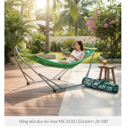
Võng xếp duy lợi inox MS 3133 | Giá bán= 2tr180