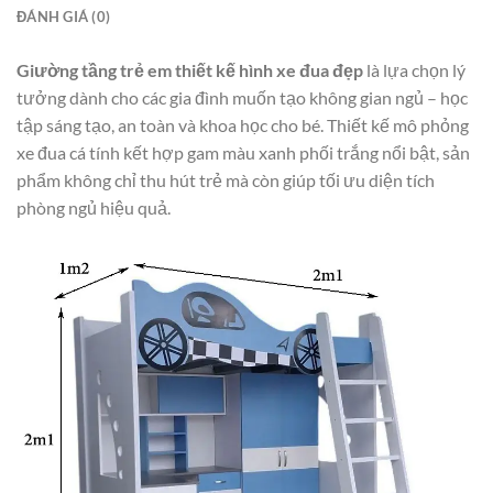
ĐÁNH GIÁ (0)
Giường tầng trẻ em thiết kế hình xe đua đẹp
là lựa chọn lý
tưởng dành cho các gia đình muốn tạo không gian ngủ – học
tập sáng tạo, an toàn và khoa học cho bé. Thiết kế mô phỏng
xe đua cá tính kết hợp gam màu xanh phối trắng nổi bật, sản
phẩm không chỉ thu hút trẻ mà còn giúp tối ưu diện tích
phòng ngủ hiệu quả.