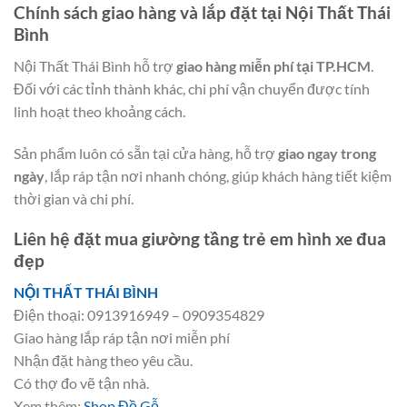
Chính sách giao hàng và lắp đặt tại Nội Thất Thái
Bình
Nội Thất Thái Bình hỗ trợ
giao hàng miễn phí tại TP.HCM
.
Đối với các tỉnh thành khác, chi phí vận chuyển được tính
linh hoạt theo khoảng cách.
Sản phẩm luôn có sẵn tại cửa hàng, hỗ trợ
giao ngay trong
ngày
, lắp ráp tận nơi nhanh chóng, giúp khách hàng tiết kiệm
thời gian và chi phí.
Liên hệ đặt mua giường tầng trẻ em hình xe đua
đẹp
NỘI THẤT THÁI BÌNH
Điện thoại: 0913916949 – 0909354829
Giao hàng lắp ráp tận nơi miễn phí
Nhận đặt hàng theo yêu cầu.
Có thợ đo vẽ tận nhà.
Xem thêm:
Shop Đồ Gỗ