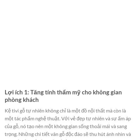
Lợi ích 1: Tăng tính thẩm mỹ cho không gian
phòng khách
Kệ tivi gỗ tự nhiên không chỉ là một đồ nội thất mà còn là
một tác phẩm nghệ thuật. Với vẻ đẹp tự nhiên và sự ấm áp
của gỗ, nó tạo nên một không gian sống thoải mái và sang
trọng. Những chi tiết vân gỗ độc đáo sẽ thu hút ánh nhìn và