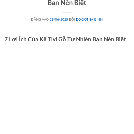
Bạn Nên Biết
ĐĂNG VÀO
29/06/2025
BỞI
DOGOTHAIBINH
7 Lợi Ích Của Kệ Tivi Gỗ Tự Nhiên Bạn Nên Biết