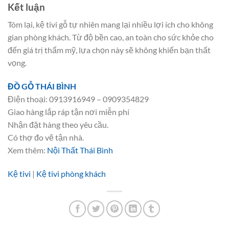
Kết luận
Tóm lại, kệ tivi gỗ tự nhiên mang lại nhiều lợi ích cho không
gian phòng khách. Từ độ bền cao, an toàn cho sức khỏe cho
đến giá trị thẩm mỹ, lựa chọn này sẽ không khiến bạn thất
vọng.
ĐỒ GỖ THÁI BÌNH
Điện thoại: 0913916949 – 0909354829
Giao hàng lắp ráp tận nơi miễn phí
Nhận đặt hàng theo yêu cầu.
Có thợ đo vẽ tận nhà.
Xem thêm:
Nội Thất Thái Bình
Kệ tivi
|
Kệ tivi phòng khách