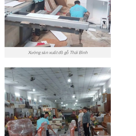
Xưởng sản xuất đồ gỗ Thái Bình