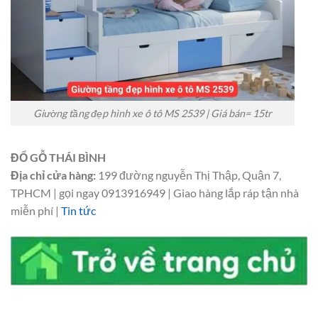
Giường tầng đẹp hình xe ô tô MS 2539 | Giá bán= 15tr
ĐỔ GỖ THÁI BÌNH
Địa chỉ cửa hàng:
199 đường nguyễn Thị Thập, Quận 7,
TPHCM | gọi ngay 0913916949 | Giao hàng lắp ráp tận nhà
miễn phí |
Tin tức