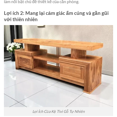
làm nổi bật chủ đề thiết kế của căn phòng.
Lợi ích 2: Mang lại cảm giác ấm cúng và gần gũi
với thiên nhiên
Lợi Ích Của Kệ Tivi Gỗ Tự Nhiên