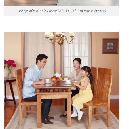
Võng xếp duy lợi inox MS 3133 | Giá bán= 2tr180