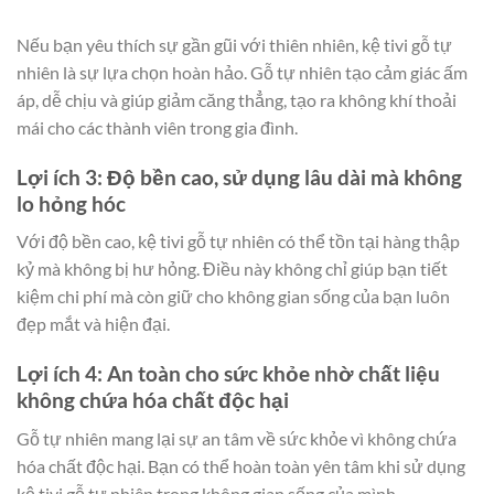
Nếu bạn yêu thích sự gần gũi với thiên nhiên, kệ tivi gỗ tự
nhiên là sự lựa chọn hoàn hảo. Gỗ tự nhiên tạo cảm giác ấm
áp, dễ chịu và giúp giảm căng thẳng, tạo ra không khí thoải
mái cho các thành viên trong gia đình.
Lợi ích 3: Độ bền cao, sử dụng lâu dài mà không
lo hỏng hóc
Với độ bền cao, kệ tivi gỗ tự nhiên có thể tồn tại hàng thập
kỷ mà không bị hư hỏng. Điều này không chỉ giúp bạn tiết
kiệm chi phí mà còn giữ cho không gian sống của bạn luôn
đẹp mắt và hiện đại.
Lợi ích 4: An toàn cho sức khỏe nhờ chất liệu
không chứa hóa chất độc hại
Gỗ tự nhiên mang lại sự an tâm về sức khỏe vì không chứa
hóa chất độc hại. Bạn có thể hoàn toàn yên tâm khi sử dụng
kệ tivi gỗ tự nhiên trong không gian sống của mình.