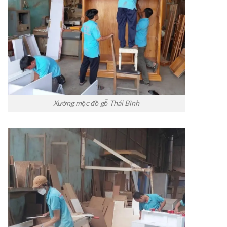
Xưởng mộc đồ gỗ Thái Bình