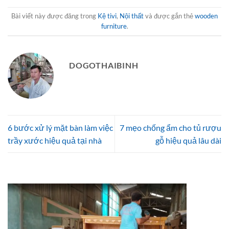
Bài viết này được đăng trong
Kệ tivi
,
Nội thất
và được gắn thẻ
wooden
furniture
.
DOGOTHAIBINH
6 bước xử lý mặt bàn làm việc
7 mẹo chống ẩm cho tủ rượu
trầy xước hiệu quả tại nhà
gỗ hiệu quả lâu dài