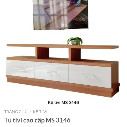
TRANG CHỦ
/
KỆ TI VI
Tủ tivi cao cấp MS 3146