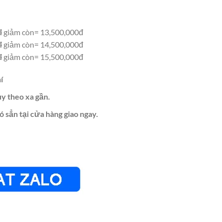
đ
giảm còn= 13,500,000đ
đ
giảm còn= 14,500,000đ
đ
giảm còn= 15,500,000đ
í
ùy theo xa gần.
ó sẳn tại cửa hàng giao ngay.