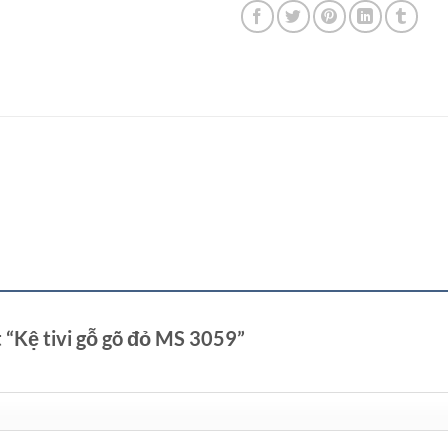
t “Kệ tivi gỗ gõ đỏ MS 3059”