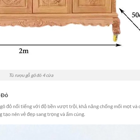
Tủ rượu gỗ gõ đỏ 4 cửa
 Đỏ
gõ đỏ nổi tiếng với độ bền vượt trội, khả năng chống mối mọt và c
 tạo nên vẻ đẹp sang trọng và ấm cúng.