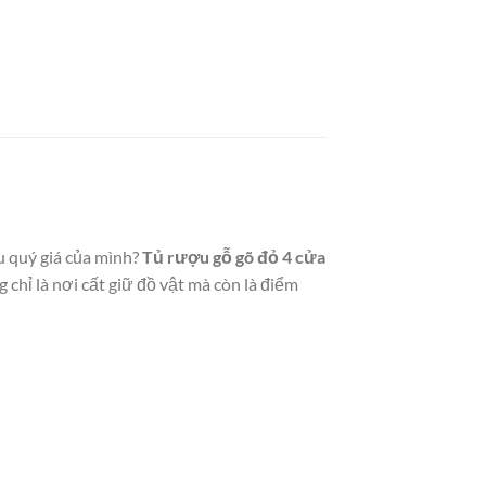
u quý giá của mình?
Tủ rượu gỗ gõ đỏ 4 cửa
 chỉ là nơi cất giữ đồ vật mà còn là điểm