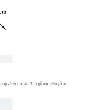
ong vênh cực tốt. Thớ gỗ mịn, vân gỗ tự