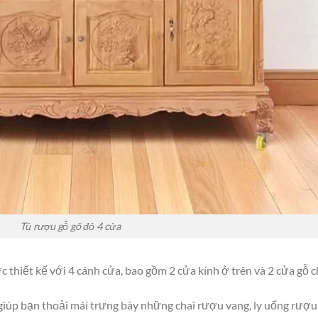
Tủ rượu gỗ gõ đỏ 4 cửa
 thiết kế với 4 cánh cửa, bao gồm 2 cửa kính ở trên và 2 cửa gỗ 
giúp bạn thoải mái trưng bày những chai rượu vang, ly uống rượu h