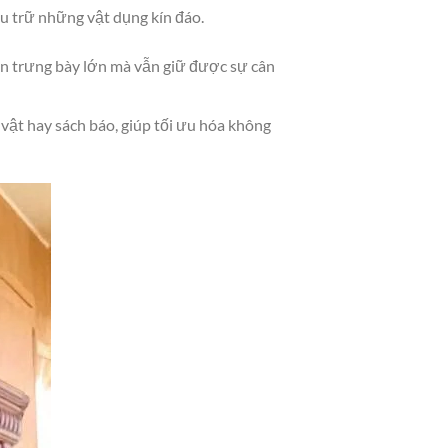
ưu trữ những vật dụng kín đáo.
an trưng bày lớn mà vẫn giữ được sự cân
vật hay sách báo, giúp tối ưu hóa không