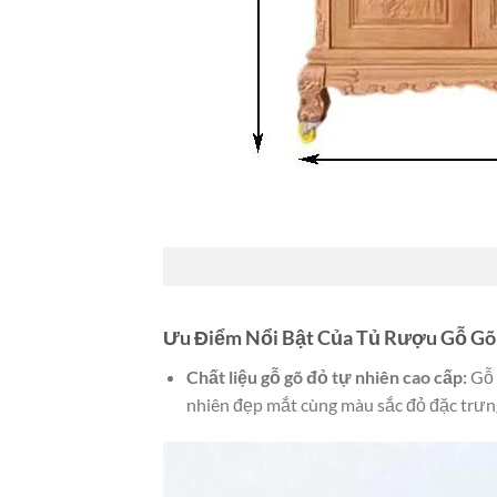
Ưu Điểm Nổi Bật Của Tủ Rượu Gỗ Gõ
Chất liệu gỗ gõ đỏ tự nhiên cao cấp:
Gỗ 
nhiên đẹp mắt cùng màu sắc đỏ đặc trưng