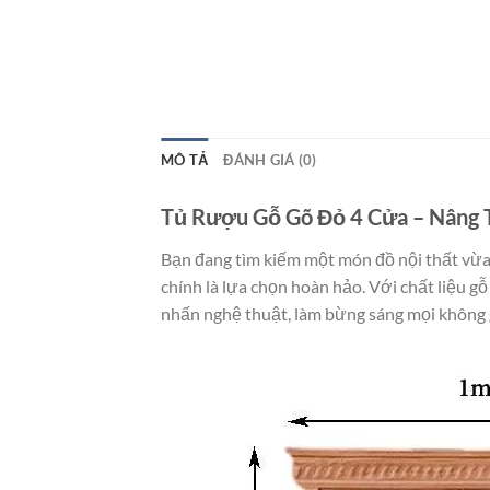
MÔ TẢ
ĐÁNH GIÁ (0)
Tủ Rượu Gỗ Gõ Đỏ 4 Cửa – Nâng 
Bạn đang tìm kiếm một món đồ nội thất vừa 
chính là lựa chọn hoàn hảo. Với chất liệu gỗ
nhấn nghệ thuật, làm bừng sáng mọi không 