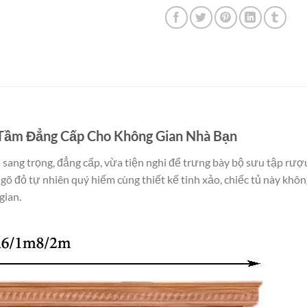
Tầm Đẳng Cấp Cho Không Gian Nhà Bạn
sang trọng, đẳng cấp, vừa tiện nghi để trưng bày bộ sưu tập rượ
 gõ đỏ tự nhiên quý hiếm cùng thiết kế tinh xảo, chiếc tủ này không
gian.