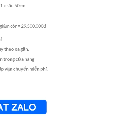
1 x sâu 50cm
giảm còn= 29,500,000đ
í
ùy theo xa gần.
n trong cửa hàng
áp vận chuyển miễn phí.