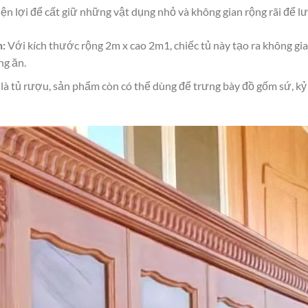
n lợi để cất giữ những vật dụng nhỏ và không gian rộng rãi để l
n:
Với kích thước rộng 2m x cao 2m1, chiếc tủ này tạo ra không gi
ng ăn.
là tủ rượu, sản phẩm còn có thể dùng để trưng bày đồ gốm sứ, kỷ 