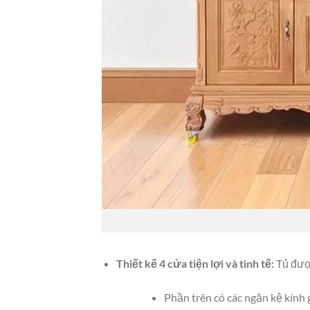
Thiết kế 4 cửa tiện lợi và tinh tế:
Tủ được
Phần trên có các ngăn kệ kính 