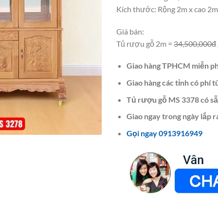
Kích thước: Rộng 2m x cao 2m
Giá bán:
Tủ rượu gỗ 2m =
34,500,000đ
Giao hàng TPHCM miễn ph
Giao hàng các tỉnh có phí t
Tủ rượu gỗ MS 3378 có sẵ
Giao ngay trong ngày lắp r
Gọi ngay 0913916949