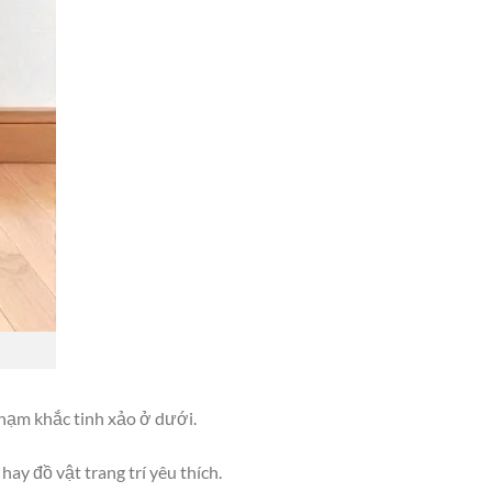
chạm khắc tinh xảo ở dưới.
ay đồ vật trang trí yêu thích.