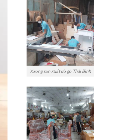
Xưởng sản xuất đồ gỗ Thái Bình