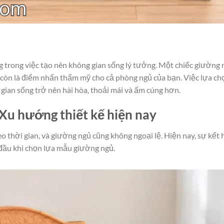
g trong việc tạo nên không gian sống lý tưởng. Một chiếc giường 
 còn là điểm nhấn thẩm mỹ cho cả phòng ngủ của bạn. Việc lựa ch
gian sống trở nên hài hòa, thoải mái và ấm cúng hơn.
Xu hướng thiết kế hiện nay
eo thời gian, và giường ngủ cũng không ngoại lệ. Hiện nay, sự kết
 đầu khi chọn lựa mẫu giường ngủ.