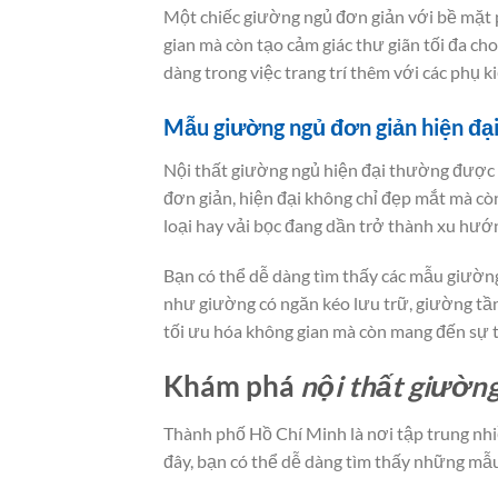
Một chiếc giường ngủ đơn giản với bề mặt p
gian mà còn tạo cảm giác thư giãn tối đa c
dàng trong việc trang trí thêm với các phụ k
Mẫu giường ngủ đơn giản hiện đạ
Nội thất giường ngủ hiện đại thường được t
đơn giản, hiện đại không chỉ đẹp mắt mà cò
loại hay vải bọc đang dần trở thành xu hướ
Bạn có thể dễ dàng tìm thấy các mẫu giườn
như giường có ngăn kéo lưu trữ, giường tần
tối ưu hóa không gian mà còn mang đến sự t
Khám phá
nội thất giườn
Thành phố Hồ Chí Minh là nơi tập trung nh
đây, bạn có thể dễ dàng tìm thấy những mẫu