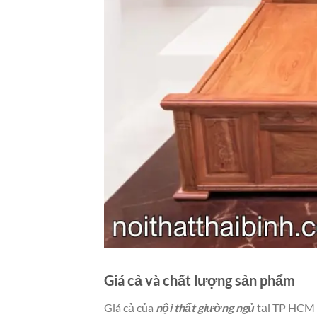
Giá cả và chất lượng sản phẩm
Giá cả của
nội thất giường ngủ
tại TP HCM r