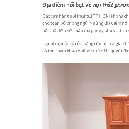
Địa điểm nổi bật về
nội thất giườ
Các cửa hàng nội thất tại TP HCM không chỉ
cho toàn bộ phòng ngủ. Những địa điểm nổ
nội thất lớn với mẫu mã phong phú và dịch 
Ngoài ra, một số cửa hàng còn hỗ trợ giao hà
có thể tham khảo online trước khi quyết địn