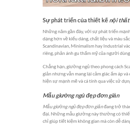
Sự phát triển của thiết kế
nội thấ
Những năm gần đây, với sự phát triển mạnh
dạng hơn về kiểu dáng, chất liệu và màu sắ
Scandinavian, Minimalism hay Industrial v
riêng, phản ánh gu thẩm mỹ của người dùng
Chẳng hạn, giường ngủ theo phong cách Sca
giản nhưng vẫn mang lại cảm giác ấm áp và d
hiện sự mạnh mẽ và cá tính qua việc sử dụng 
Mẫu giường ngủ đẹp đơn giản
Mẫu giường ngủ đẹp đơn giản
đang trở thàn
đại. Những mẫu giường này thường có thiết
chỉ giúp tiết kiệm không gian mà còn dễ dàn