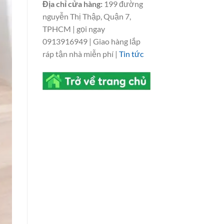
Địa chỉ cửa hàng:
199 đường
nguyễn Thị Thập, Quận 7,
TPHCM | gọi ngay
0913916949 | Giao hàng lắp
ráp tận nhà miễn phí |
Tin tức