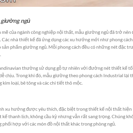
t giường ngủ
 mẽ của ngành công nghiệp nội thất, mẫu giường ngủ đã trở nên 
c. Các nhà thiết kế đã ứng dụng các xu hướng mới như phong cách
ào sản phẩm giường ngủ. Mỗi phong cách đều có những nét đặc tr
.
ndinavian thường sử dụng gỗ tự nhiên với đường nét thiết kế tố
ễ chịu. Trong khi đó, mẫu giường theo phong cách Industrial lại 
kim loại, bê tông và các chi tiết thô mộc.
h xu hướng được yêu thích, đặc biệt trong thiết kế nội thất hiện
 kế thanh lịch, không cầu kỳ nhưng vẫn rất sang trọng. Chúng kh
g phối hợp với các món đồ nội thất khác trong phòng ngủ.