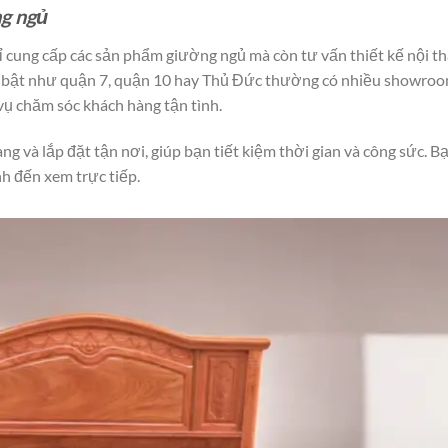
ng ngủ
 cung cấp các sản phẩm giường ngủ mà còn tư vấn thiết kế nội th
i bật như quận 7, quận 10 hay Thủ Đức thường có nhiều showro
vụ chăm sóc khách hàng tận tình.
ng và lắp đặt tận nơi, giúp bạn tiết kiệm thời gian và công sức. B
h đến xem trực tiếp.