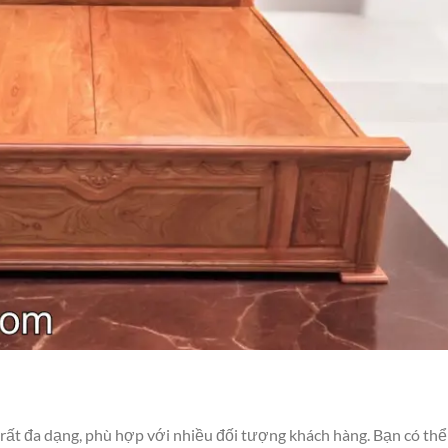
ất đa dạng, phù hợp với nhiều đối tượng khách hàng. Bạn có thể