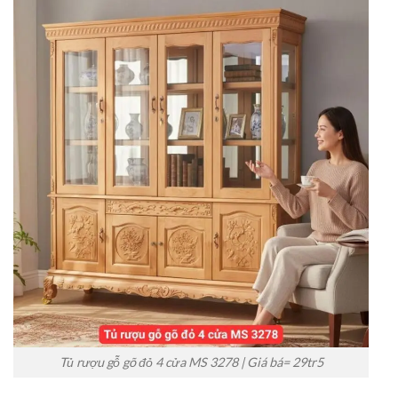
Tủ rượu gỗ gõ đỏ 4 cửa MS 3278 | Giá bá= 29tr5