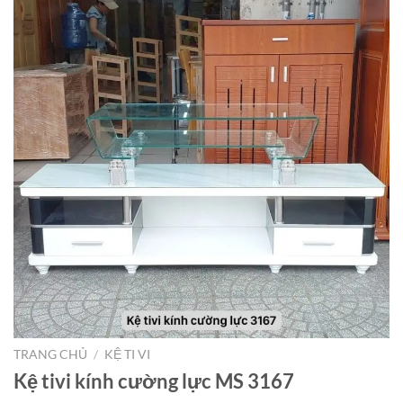
TRANG CHỦ
/
KỆ TI VI
Kệ tivi kính cường lực MS 3167