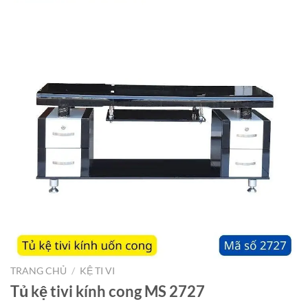
TRANG CHỦ
/
KỆ TI VI
Tủ kệ tivi kính cong MS 2727