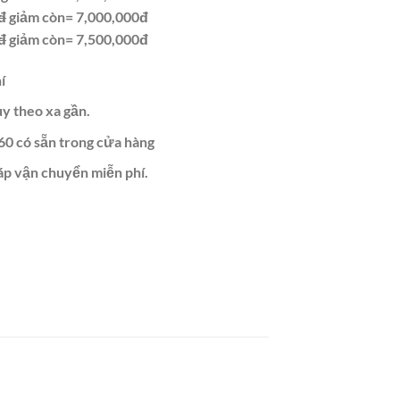
đ
giảm còn= 7,000,000đ
đ
giảm còn= 7,500,000đ
í
ùy theo xa gần.
60 có sẵn trong cửa hàng
áp vận chuyển miễn phí.