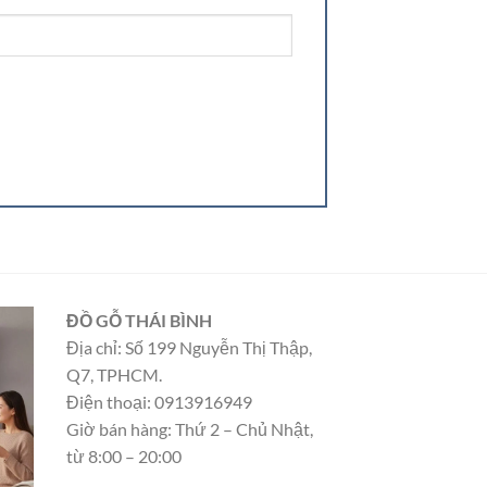
ĐỒ GỖ THÁI BÌNH
Địa chỉ: Số 199 Nguyễn Thị Thập,
Q7, TPHCM.
Điện thoại: 0913916949
Giờ bán hàng: Thứ 2 – Chủ Nhật,
từ 8:00 – 20:00