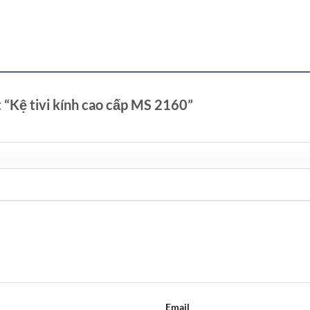
t “Kệ tivi kính cao cấp MS 2160”
Email