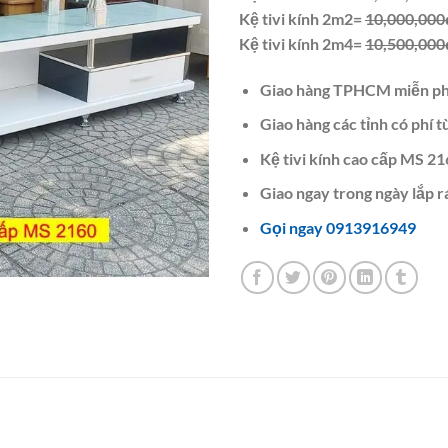
Kệ tivi kính 2m2=
10,000,000
Kệ tivi kính 2m4=
10,500,000
Giao hàng TPHCM miễn ph
Giao hàng các tỉnh có phí t
Kệ tivi kính cao cấp MS 21
Giao ngay trong ngày lắp r
Gọi ngay 0913916949