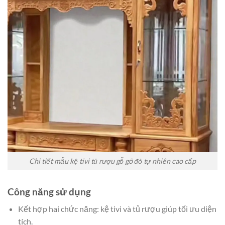
Chi tiết mẫu kệ tivi tủ rượu gỗ gõ đỏ tự nhiên cao cấp
Công năng sử dụng
Kết hợp hai chức năng: kệ tivi và tủ rượu giúp tối ưu diện
tích.