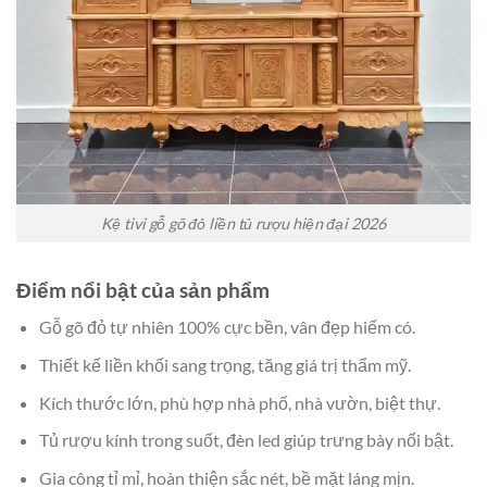
Kệ tivi gỗ gõ đỏ liền tủ rượu hiện đại 2026
Điểm nổi bật của sản phẩm
Gỗ gõ đỏ tự nhiên 100% cực bền, vân đẹp hiếm có.
Thiết kế liền khối sang trọng, tăng giá trị thẩm mỹ.
Kích thước lớn, phù hợp nhà phố, nhà vườn, biệt thự.
Tủ rượu kính trong suốt, đèn led giúp trưng bày nổi bật.
Gia công tỉ mỉ, hoàn thiện sắc nét, bề mặt láng mịn.