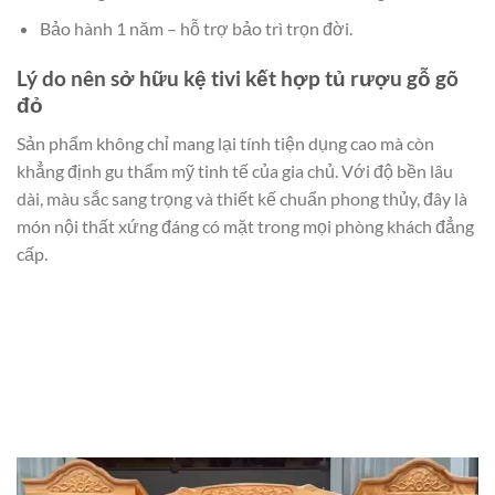
Bảo hành 1 năm – hỗ trợ bảo trì trọn đời.
Lý do nên sở hữu kệ tivi kết hợp tủ rượu gỗ gõ
đỏ
Sản phẩm không chỉ mang lại tính tiện dụng cao mà còn
khẳng định gu thẩm mỹ tinh tế của gia chủ. Với độ bền lâu
dài, màu sắc sang trọng và thiết kế chuẩn phong thủy, đây là
món nội thất xứng đáng có mặt trong mọi phòng khách đẳng
cấp.