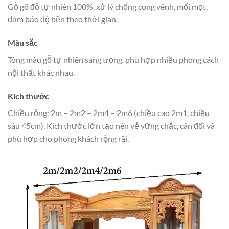
Gỗ gõ đỏ tự nhiên 100%, xử lý chống cong vênh, mối mọt,
đảm bảo độ bền theo thời gian.
Màu sắc
Tông màu gỗ tự nhiên sang trọng, phù hợp nhiều phong cách
nội thất khác nhau.
Kích thước
Chiều rộng: 2m – 2m2 – 2m4 – 2m6 (chiều cao 2m1, chiều
sâu 45cm). Kích thước lớn tạo nên vẻ vững chắc, cân đối và
phù hợp cho phòng khách rộng rãi.