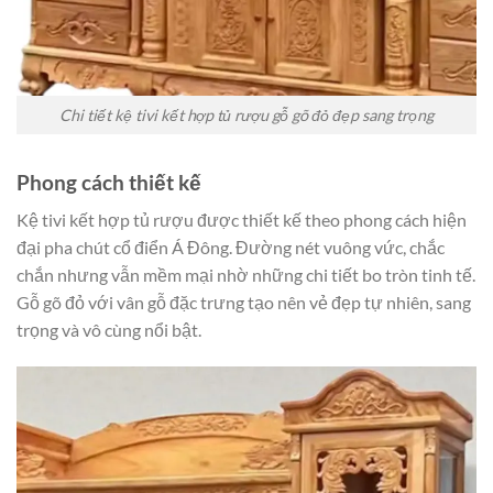
Chi tiết kệ tivi kết hợp tủ rượu gỗ gõ đỏ đẹp sang trọng
Phong cách thiết kế
Kệ tivi kết hợp tủ rượu được thiết kế theo phong cách hiện
đại pha chút cổ điển Á Đông. Đường nét vuông vức, chắc
chắn nhưng vẫn mềm mại nhờ những chi tiết bo tròn tinh tế.
Gỗ gõ đỏ với vân gỗ đặc trưng tạo nên vẻ đẹp tự nhiên, sang
trọng và vô cùng nổi bật.