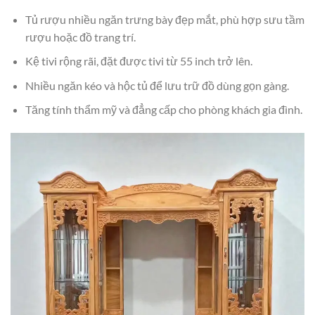
Tủ rượu nhiều ngăn trưng bày đẹp mắt, phù hợp sưu tầm
rượu hoặc đồ trang trí.
Kệ tivi rộng rãi, đặt được tivi từ 55 inch trở lên.
Nhiều ngăn kéo và hộc tủ để lưu trữ đồ dùng gọn gàng.
Tăng tính thẩm mỹ và đẳng cấp cho phòng khách gia đình.