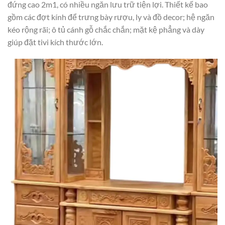
đứng cao 2m1, có nhiều ngăn lưu trữ tiện lợi. Thiết kế bao
gồm các đợt kính để trưng bày rượu, ly và đồ decor; hệ ngăn
kéo rộng rãi; ô tủ cánh gỗ chắc chắn; mặt kệ phẳng và dày
giúp đặt tivi kích thước lớn.