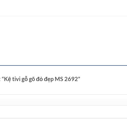
t “Kệ tivi gỗ gõ đỏ đẹp MS 2692”