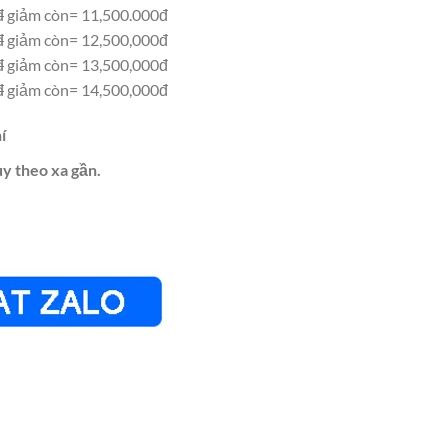
đ
giảm còn= 11,500.000đ
đ
giảm còn= 12,500,000đ
đ
giảm còn= 13,500,000đ
đ
giảm còn= 14,500,000đ
í
ùy theo xa gần.