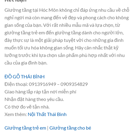
Giường tầng tại Hóc Môn không chỉ đáp ứng nhu cầu về chỗ
nghỉ ngơi mà còn mang đến vẻ đẹp và phong cách cho không
gian sống của bạn. Với rất nhiều mẫu mã và lựa chọn, từ
giường tầng trẻ em đến giường tầng dành cho người lớn,
đây thực sự là một giải pháp tuyệt vời cho những gia đình
muốn tối ưu hóa không gian sống. Hãy cân nhắc thật kỹ
lưỡng trước khi lựa chọn sản phẩm phù hợp nhất với nhu
cầu của gia đình bạn.
ĐỒ GỖ THÁI BÌNH
Điện thoại: 0913916949 – 0909354829
Giao hàng lắp ráp tận nơi miễn phí
Nhận đặt hàng theo yêu cầu.
Có thợ đo vẽ tận nhà.
Xem thêm:
Nội Thất Thái Bình
Giường tầng trẻ em
|
Giường tầng cho bé