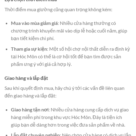
Thời điểm mua giường cũng quan trọng không kém:
Mua vào mùa giảm giá
: Nhiều cửa hàng thường có
chương trình khuyến mãi vào dịp lễ hoặc cuối năm, giúp
bạn tiết kiệm chi phí.
Tham gia sự kiện
: Một số hội chợ nội thất diễn ra định kỳ
tại Hóc Môn có thể là cơ hội tốt để bạn tìm được sản
phẩm ưng ý với giá cả hợp lý.
Giao hàng và lắp đặt
Sau khi quyết định mua, hãy chú ý tới các vấn đề liên quan
đến giao hàng và lắp đặt:
Giao hàng tận nơi
: Nhiều cửa hàng cung cấp dịch vụ giao
hàng miễn phí trong khu vực Hóc Môn. Đây là tiện ích
giúp bạn dễ dàng hơn trong việc đưa sản phẩm về nhà.
Lắp đặt chuyên nghiệp
: Nên chọn cửa hàng có dịch vụ lắp