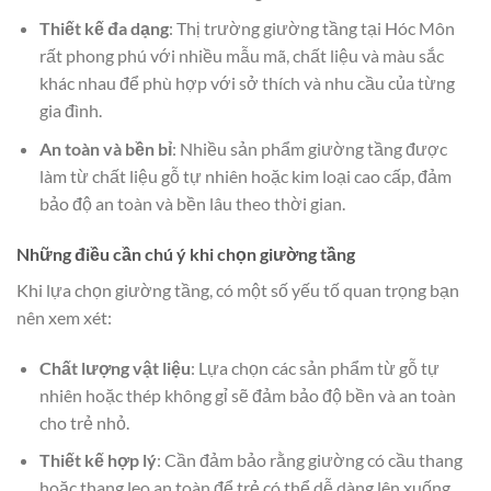
Thiết kế đa dạng
: Thị trường giường tầng tại Hóc Môn
rất phong phú với nhiều mẫu mã, chất liệu và màu sắc
khác nhau để phù hợp với sở thích và nhu cầu của từng
gia đình.
An toàn và bền bỉ
: Nhiều sản phẩm giường tầng được
làm từ chất liệu gỗ tự nhiên hoặc kim loại cao cấp, đảm
bảo độ an toàn và bền lâu theo thời gian.
Những điều cần chú ý khi chọn giường tầng
Khi lựa chọn giường tầng, có một số yếu tố quan trọng bạn
nên xem xét:
Chất lượng vật liệu
: Lựa chọn các sản phẩm từ gỗ tự
nhiên hoặc thép không gỉ sẽ đảm bảo độ bền và an toàn
cho trẻ nhỏ.
Thiết kế hợp lý
: Cần đảm bảo rằng giường có cầu thang
hoặc thang leo an toàn để trẻ có thể dễ dàng lên xuống.