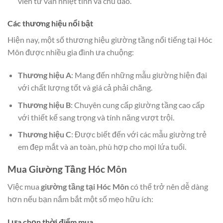
viên tư vấn nhiệt tình và chu đáo.
Các thương hiệu nổi bật
Hiện nay, một số thương hiệu giường tầng nổi tiếng tại Hóc
Môn được nhiều gia đình ưa chuộng:
Thương hiệu A
: Mang đến những mẫu giường hiện đại
với chất lượng tốt và giá cả phải chăng.
Thương hiệu B
: Chuyên cung cấp giường tầng cao cấp
với thiết kế sang trọng và tính năng vượt trội.
Thương hiệu C
: Được biết đến với các mẫu giường trẻ
em đẹp mắt và an toàn, phù hợp cho mọi lứa tuổi.
Mua Giường Tầng Hóc Môn
Việc mua
giường tầng tại Hóc Môn
có thể trở nên dễ dàng
hơn nếu bạn nắm bắt một số mẹo hữu ích:
Lựa chọn thời điểm mua