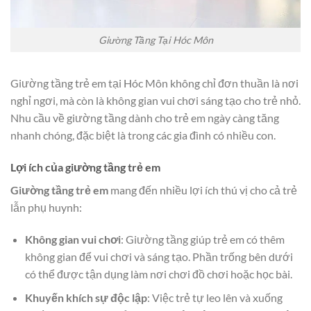
Giường Tầng Tại Hóc Môn
Giường tầng trẻ em tại Hóc Môn không chỉ đơn thuần là nơi
nghỉ ngơi, mà còn là không gian vui chơi sáng tạo cho trẻ nhỏ.
Nhu cầu về giường tầng dành cho trẻ em ngày càng tăng
nhanh chóng, đặc biệt là trong các gia đình có nhiều con.
Lợi ích của giường tầng trẻ em
Giường tầng trẻ em
mang đến nhiều lợi ích thú vị cho cả trẻ
lẫn phụ huynh:
Không gian vui chơi
: Giường tầng giúp trẻ em có thêm
không gian để vui chơi và sáng tạo. Phần trống bên dưới
có thể được tận dụng làm nơi chơi đồ chơi hoặc học bài.
Khuyến khích sự độc lập
: Việc trẻ tự leo lên và xuống