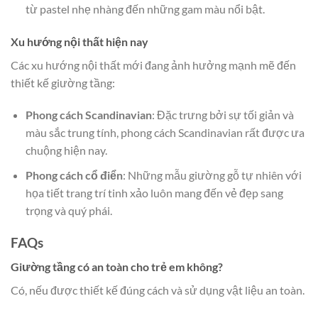
từ pastel nhẹ nhàng đến những gam màu nổi bật.
Xu hướng nội thất hiện nay
Các xu hướng nội thất mới đang ảnh hưởng mạnh mẽ đến
thiết kế giường tầng:
Phong cách Scandinavian
: Đặc trưng bởi sự tối giản và
màu sắc trung tính, phong cách Scandinavian rất được ưa
chuộng hiện nay.
Phong cách cổ điển
: Những mẫu giường gỗ tự nhiên với
họa tiết trang trí tinh xảo luôn mang đến vẻ đẹp sang
trọng và quý phái.
FAQs
Giường tầng có an toàn cho trẻ em không?
Có, nếu được thiết kế đúng cách và sử dụng vật liệu an toàn.