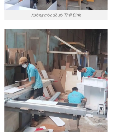
Xưởng mộc đồ gỗ Thái Bình