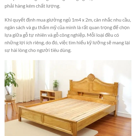
phải hàng kém chất lượng.
Khi quyết định mua giường ngủ 1m4 x 2m, cân nhắc nhu cầu,
ngân sách và gu thẩm mỹ của mình là rất quan trọng để chọn
lựa giữa gỗ tự nhiên và gỗ công nghiệp. Mỗi loại đều có
những lợi ích riêng, do đó, việc tìm hiểu kỹ lưỡng sẽ mang lại
sự hài lòng cho người tiêu dùng.