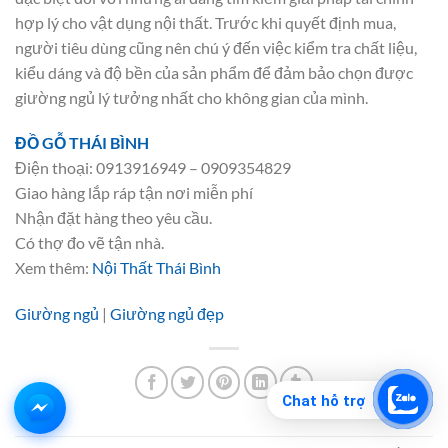
hợp lý cho vật dụng nội thất. Trước khi quyết định mua,
người tiêu dùng cũng nên chú ý đến việc kiểm tra chất liệu,
kiểu dáng và độ bền của sản phẩm để đảm bảo chọn được
giường ngủ lý tưởng nhất cho không gian của mình.
ĐỒ GỖ THÁI BÌNH
Điện thoại: 0913916949 – 0909354829
Giao hàng lắp ráp tận nơi miễn phí
Nhận đặt hàng theo yêu cầu.
Có thợ đo vẽ tận nhà.
Xem thêm:
Nội Thất Thái Bình
Giường ngủ
|
Giường ngủ đẹp
Chat hỗ trợ