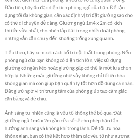
Đầu tiên, hãy đo đạc diện tích phòng ngủ của bạn. Để tận
dụng tối đa không gian, cần xác định vị trí đặt giường sao cho
có thể di chuyển dễ dàng. Giường ngủ 1m4 x 2m có kích
thước vừa phải, cho phép lắp đặt trong nhiều loại phòng,
nhưng vẫn cần chú ý đến khoảng trống xung quanh.
Tiếp theo, hãy xem xét cách bố trí nội thất trong phòng. Nếu
phòng ngủ của bạn không có diện tích lớn, việc sử dụng
giường có ngăn kéo hoặc giường gấp có thể là một lựa chọn
hợp lý. Những mẫu giường như vậy không chỉ tối ưu hóa
không gian mà còn giúp bạn quản lý tốt hơn đồ dùng cá nhân.
Đặt giường ở vị trí trung tâm của phòng giúp tạo cảm giác
cân bằng và dễ chịu.
Ánh sáng tự nhiên cũng là yếu tố không thể bỏ qua. Đặt
giường ngủ 1m4 x 2m gần cửa sổ sẽ cho phép bạn tận
hưởng ánh sáng và không khí trong lành. Để tối ưu hóa
không gian, bạn có thể kết hợp thêm các yếu tố như gương,