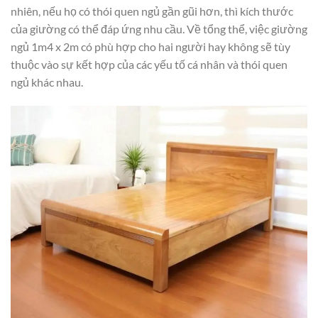
nhiên, nếu họ có thói quen ngủ gần gũi hơn, thì kích thước
của giường có thể đáp ứng nhu cầu. Về tổng thể, việc giường
ngủ 1m4 x 2m có phù hợp cho hai người hay không sẽ tùy
thuộc vào sự kết hợp của các yếu tố cá nhân và thói quen
ngủ khác nhau.