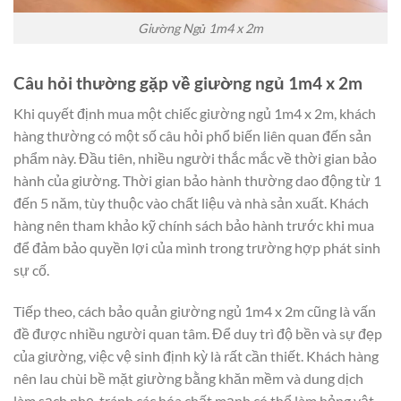
Giường Ngủ 1m4 x 2m
Câu hỏi thường gặp về giường ngủ 1m4 x 2m
Khi quyết định mua một chiếc giường ngủ 1m4 x 2m, khách
hàng thường có một số câu hỏi phổ biến liên quan đến sản
phẩm này. Đầu tiên, nhiều người thắc mắc về thời gian bảo
hành của giường. Thời gian bảo hành thường dao động từ 1
đến 5 năm, tùy thuộc vào chất liệu và nhà sản xuất. Khách
hàng nên tham khảo kỹ chính sách bảo hành trước khi mua
để đảm bảo quyền lợi của mình trong trường hợp phát sinh
sự cố.
Tiếp theo, cách bảo quản giường ngủ 1m4 x 2m cũng là vấn
đề được nhiều người quan tâm. Để duy trì độ bền và sự đẹp
của giường, việc vệ sinh định kỳ là rất cần thiết. Khách hàng
nên lau chùi bề mặt giường bằng khăn mềm và dung dịch
làm sạch nhẹ, tránh các hóa chất mạnh có thể làm hỏng vật