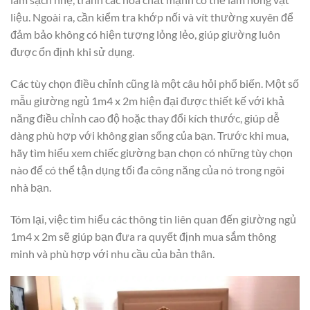
liệu. Ngoài ra, cần kiểm tra khớp nối và vít thường xuyên để
đảm bảo không có hiện tượng lỏng lẻo, giúp giường luôn
được ổn định khi sử dụng.
Các tùy chọn điều chỉnh cũng là một câu hỏi phổ biến. Một số
mẫu giường ngủ 1m4 x 2m hiện đại được thiết kế với khả
năng điều chỉnh cao độ hoặc thay đổi kích thước, giúp dễ
dàng phù hợp với không gian sống của bạn. Trước khi mua,
hãy tìm hiểu xem chiếc giường bạn chọn có những tùy chọn
nào để có thể tận dụng tối đa công năng của nó trong ngôi
nhà bạn.
Tóm lại, việc tìm hiểu các thông tin liên quan đến giường ngủ
1m4 x 2m sẽ giúp bạn đưa ra quyết định mua sắm thông
minh và phù hợp với nhu cầu của bản thân.