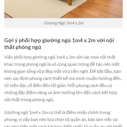
Giường Ngủ 1m4 x 2m
Gợi ý phối hợp giường ngủ 1m4 x 2m với nội
thất phòng ngủ
Việc phối hợp giường ngủ 1m4 x 2m với các món nội thất
khác trong phòng ngủ là vô cùng quan trọng để tạo nên một
không gian sống vừa đẹp mắt vừa tiện nghi. Để bắt đầu, bạn
nên xác định phong cách thiết kế mà mình muốn hướng đến,
từ hiện đại, cổ điển đến tối giản. Mỗi phong cách đều có
những đặc điểm riêng và ảnh hưởng lớn đến cách kết hợp
nội thất trong phòng ngủ.
Giường ngủ 1m4 x 2m có thể là điểm nhấn chính trong
phòng, vì vậy bạn nên lựa chọn tủ quần áo, bàn làm việc và
các phụ kiện một cách hài hòa. Một chiếc tủ quần áo với thiết