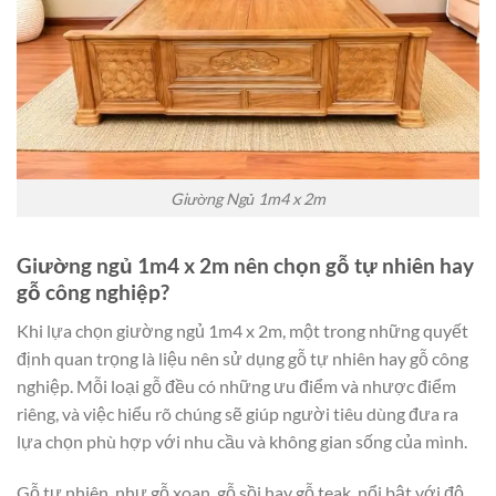
Giường Ngủ 1m4 x 2m
Giường ngủ 1m4 x 2m nên chọn gỗ tự nhiên hay
gỗ công nghiệp?
Khi lựa chọn giường ngủ 1m4 x 2m, một trong những quyết
định quan trọng là liệu nên sử dụng gỗ tự nhiên hay gỗ công
nghiệp. Mỗi loại gỗ đều có những ưu điểm và nhược điểm
riêng, và việc hiểu rõ chúng sẽ giúp người tiêu dùng đưa ra
lựa chọn phù hợp với nhu cầu và không gian sống của mình.
Gỗ tự nhiên, như gỗ xoan, gỗ sồi hay gỗ teak, nổi bật với độ