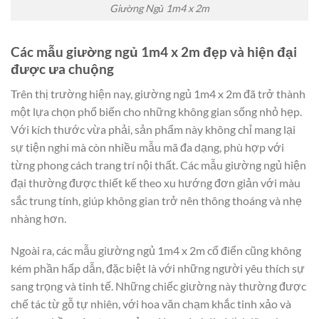
Giường Ngủ 1m4 x 2m
Các mẫu giường ngủ 1m4 x 2m đẹp và hiện đại
được ưa chuộng
Trên thị trường hiện nay, giường ngủ 1m4 x 2m đã trở thành
một lựa chọn phổ biến cho những không gian sống nhỏ hẹp.
Với kích thước vừa phải, sản phẩm này không chỉ mang lại
sự tiện nghi mà còn nhiều mẫu mã đa dạng, phù hợp với
từng phong cách trang trí nội thất. Các mẫu giường ngủ hiện
đại thường được thiết kế theo xu hướng đơn giản với màu
sắc trung tính, giúp không gian trở nên thông thoáng và nhẹ
nhàng hơn.
Ngoài ra, các mẫu giường ngủ 1m4 x 2m cổ điển cũng không
kém phần hấp dẫn, đặc biệt là với những người yêu thích sự
sang trọng và tinh tế. Những chiếc giường này thường được
chế tác từ gỗ tự nhiên, với hoa văn chạm khắc tinh xảo và