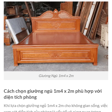
Giường Ngủ 1m4 x 2m
Cách chọn giường ngủ 1m4 x 2m phù hợp với
diện tích phòng
Khi lựa chọn giường ngủ 1m4 x 2m cho không gian sống, việc
xem xét diện tích của phòng là yếu tố vô cùng quan trọng.