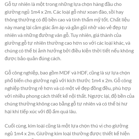
Gỗ tự nhiên là một trong những lựa chọn hàng đầu cho
giường ngủ 1m4 x 2m. Các loại gỗ như xoan đào, sồi hay
thông thường có độ bền cao và tính thẩm mỹ tốt. Chất liệu
này mang lại cảm giác ấm áp và gần gũi nhờ vào vẻ đẹp tự
nhiên và những đường vân gỗ. Tuy nhiên, giá thành của
giường gỗ tự nhiên thường cao hơn so với các loại khác, và
chúng có thể bị ảnh hưởng bởi điều kiện thời tiết nếu không
được bảo quản đúng cách.
Gỗ công nghiệp, bao gồm MDF và HDF, cũng là sự lựa chọn
phổ biến cho giường ngủ với kích thước 1m4 x 2m. Gỗ công
nghiệp thường rẻ hơn và có một vẻ đẹp đồng đều, phù hợp
với nhiều phong cách thiết kế nội thất. Ngược lại, độ bền của
chúng thường không cao bằng gỗ tự nhiên và có thể bị hư
hại khi tiếp xúc với độ ẩm quá lâu.
Cuối cùng, kim loại cũng là một lựa chọn thú vị cho giường
ngủ 1m4 x 2m. Giường kim loại thường được thiết kế hiện