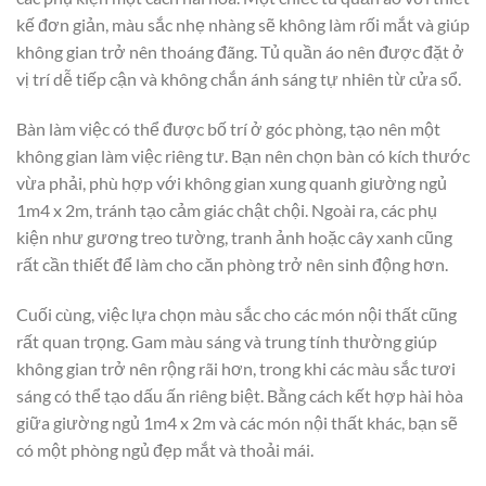
kế đơn giản, màu sắc nhẹ nhàng sẽ không làm rối mắt và giúp
không gian trở nên thoáng đãng. Tủ quần áo nên được đặt ở
vị trí dễ tiếp cận và không chắn ánh sáng tự nhiên từ cửa sổ.
Bàn làm việc có thể được bố trí ở góc phòng, tạo nên một
không gian làm việc riêng tư. Bạn nên chọn bàn có kích thước
vừa phải, phù hợp với không gian xung quanh giường ngủ
1m4 x 2m, tránh tạo cảm giác chật chội. Ngoài ra, các phụ
kiện như gương treo tường, tranh ảnh hoặc cây xanh cũng
rất cần thiết để làm cho căn phòng trở nên sinh động hơn.
Cuối cùng, việc lựa chọn màu sắc cho các món nội thất cũng
rất quan trọng. Gam màu sáng và trung tính thường giúp
không gian trở nên rộng rãi hơn, trong khi các màu sắc tươi
sáng có thể tạo dấu ấn riêng biệt. Bằng cách kết hợp hài hòa
giữa giường ngủ 1m4 x 2m và các món nội thất khác, bạn sẽ
có một phòng ngủ đẹp mắt và thoải mái.