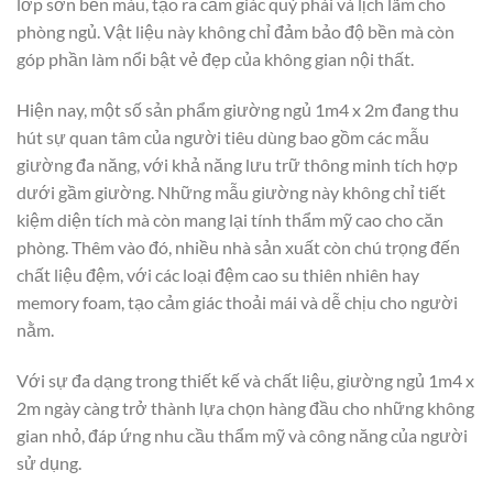
lớp sơn bền màu, tạo ra cảm giác quý phái và lịch lãm cho
phòng ngủ. Vật liệu này không chỉ đảm bảo độ bền mà còn
góp phần làm nổi bật vẻ đẹp của không gian nội thất.
Hiện nay, một số sản phẩm giường ngủ 1m4 x 2m đang thu
hút sự quan tâm của người tiêu dùng bao gồm các mẫu
giường đa năng, với khả năng lưu trữ thông minh tích hợp
dưới gầm giường. Những mẫu giường này không chỉ tiết
kiệm diện tích mà còn mang lại tính thẩm mỹ cao cho căn
phòng. Thêm vào đó, nhiều nhà sản xuất còn chú trọng đến
chất liệu đệm, với các loại đệm cao su thiên nhiên hay
memory foam, tạo cảm giác thoải mái và dễ chịu cho người
nằm.
Với sự đa dạng trong thiết kế và chất liệu, giường ngủ 1m4 x
2m ngày càng trở thành lựa chọn hàng đầu cho những không
gian nhỏ, đáp ứng nhu cầu thẩm mỹ và công năng của người
sử dụng.