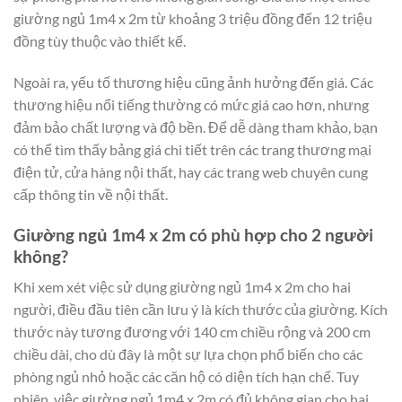
giường ngủ 1m4 x 2m từ khoảng 3 triệu đồng đến 12 triệu
đồng tùy thuộc vào thiết kế.
Ngoài ra, yếu tố thương hiệu cũng ảnh hưởng đến giá. Các
thương hiệu nổi tiếng thường có mức giá cao hơn, nhưng
đảm bảo chất lượng và độ bền. Để dễ dàng tham khảo, bạn
có thể tìm thấy bảng giá chi tiết trên các trang thương mại
điện tử, cửa hàng nội thất, hay các trang web chuyên cung
cấp thông tin về nội thất.
Giường ngủ 1m4 x 2m có phù hợp cho 2 người
không?
Khi xem xét việc sử dụng giường ngủ 1m4 x 2m cho hai
người, điều đầu tiên cần lưu ý là kích thước của giường. Kích
thước này tương đương với 140 cm chiều rộng và 200 cm
chiều dài, cho dù đây là một sự lựa chọn phổ biến cho các
phòng ngủ nhỏ hoặc các căn hộ có diện tích hạn chế. Tuy
nhiên, việc giường ngủ 1m4 x 2m có đủ không gian cho hai