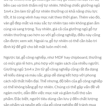
bền cao và tính thẩm mỹ tự nhiên. Những chiếc giường ngủ
1m4 x 2m làm từ gỗ tự nhiên thường có khả năng chịu lực
tốt, ít bị cong vênh hay mục nát theo thời gian. Thêm vào đó,
vân gỗ đẹp mắt và màu sắc tự nhiên tạo nên không gian ấm
cúng và sang trọng. Tuy nhiên, giá cả của giường ngủ gỗ tự
nhiên thường cao hơn so với gỗ công nghiệp, điều này cũng
cần được xem xét. Ngoài ra, gỗ tự nhiên có thể cần bảo trì
định kỳ để giữ cho bề mặt luôn mới mẻ.
Ngược lại, gỗ công nghiệp, như MDF hay chipboard, thường
có mức giá rẻ hơn, phù hợp với ngân sách của nhiều người.
Giường ngủ 1m4 x 2m từ gỗ công nghiệp cũng rất đa dạng
về kiểu dáng và màu sắc, giúp dễ dàng kết hợp với phong
cách nội thất hiện đại. Thế nhưng, độ bền của gỗ công nghiệp
có thể không bằng gỗ tự nhiên. Chúng có thể gặp vấn đề về
ngâm nước, dẫn đến việc mục nát và giảm tuổi thọ sản
phẩm. Đặc biệt, người tiêu dùng cần lưu ý đến chất lượng
sản phẩm và nguồn gốc của gỗ công nghiệp để tránh mua