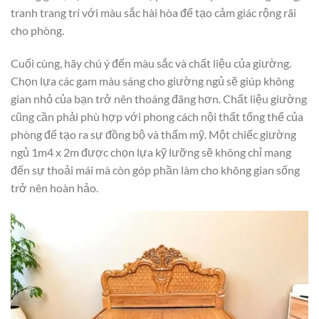
tranh trang trí với màu sắc hài hòa để tạo cảm giác rộng rãi
cho phòng.
Cuối cùng, hãy chú ý đến màu sắc và chất liệu của giường.
Chọn lựa các gam màu sáng cho giường ngủ sẽ giúp không
gian nhỏ của bạn trở nên thoáng đãng hơn. Chất liệu giường
cũng cần phải phù hợp với phong cách nội thất tổng thể của
phòng để tạo ra sự đồng bộ và thẩm mỹ. Một chiếc giường
ngủ 1m4 x 2m được chọn lựa kỹ lưỡng sẽ không chỉ mang
đến sự thoải mái mà còn góp phần làm cho không gian sống
trở nên hoàn hảo.