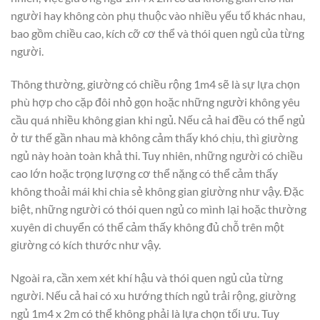
người hay không còn phụ thuộc vào nhiều yếu tố khác nhau,
bao gồm chiều cao, kích cỡ cơ thể và thói quen ngủ của từng
người.
Thông thường, giường có chiều rộng 1m4 sẽ là sự lựa chọn
phù hợp cho cặp đôi nhỏ gọn hoặc những người không yêu
cầu quá nhiều không gian khi ngủ. Nếu cả hai đều có thể ngủ
ở tư thế gần nhau mà không cảm thấy khó chịu, thì giường
ngủ này hoàn toàn khả thi. Tuy nhiên, những người có chiều
cao lớn hoặc trọng lượng cơ thể nặng có thể cảm thấy
không thoải mái khi chia sẻ không gian giường như vậy. Đặc
biệt, những người có thói quen ngủ co mình lại hoặc thường
xuyên di chuyển có thể cảm thấy không đủ chỗ trên một
giường có kích thước như vậy.
Ngoài ra, cần xem xét khí hậu và thói quen ngủ của từng
người. Nếu cả hai có xu hướng thích ngủ trải rộng, giường
ngủ 1m4 x 2m có thể không phải là lựa chọn tối ưu. Tuy