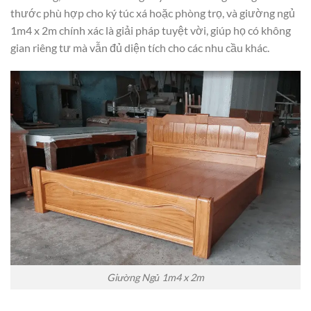
thước phù hợp cho ký túc xá hoặc phòng trọ, và giường ngủ
1m4 x 2m chính xác là giải pháp tuyệt vời, giúp họ có không
gian riêng tư mà vẫn đủ diện tích cho các nhu cầu khác.
Giường Ngủ 1m4 x 2m