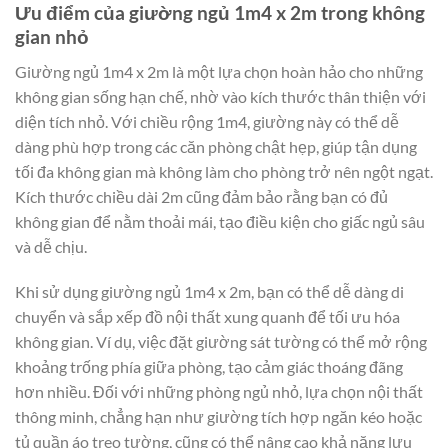
Ưu điểm của giường ngủ 1m4 x 2m trong không
gian nhỏ
Giường ngủ 1m4 x 2m là một lựa chọn hoàn hảo cho những
không gian sống hạn chế, nhờ vào kích thước thân thiện với
diện tích nhỏ. Với chiều rộng 1m4, giường này có thể dễ
dàng phù hợp trong các căn phòng chật hẹp, giúp tận dụng
tối đa không gian mà không làm cho phòng trở nên ngột ngạt.
Kích thước chiều dài 2m cũng đảm bảo rằng bạn có đủ
không gian để nằm thoải mái, tạo điều kiện cho giấc ngủ sâu
và dễ chịu.
Khi sử dụng giường ngủ 1m4 x 2m, bạn có thể dễ dàng di
chuyển và sắp xếp đồ nội thất xung quanh để tối ưu hóa
không gian. Ví dụ, việc đặt giường sát tường có thể mở rộng
khoảng trống phía giữa phòng, tạo cảm giác thoáng đãng
hơn nhiều. Đối với những phòng ngủ nhỏ, lựa chọn nội thất
thông minh, chẳng hạn như giường tích hợp ngăn kéo hoặc
tủ quần áo treo tường, cũng có thể nâng cao khả năng lưu