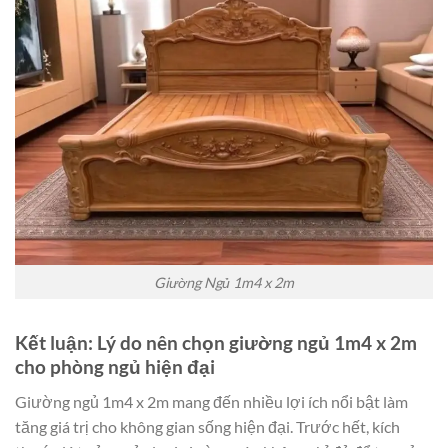
Giường Ngủ 1m4 x 2m
Kết luận: Lý do nên chọn giường ngủ 1m4 x 2m
cho phòng ngủ hiện đại
Giường ngủ 1m4 x 2m mang đến nhiều lợi ích nổi bật làm
tăng giá trị cho không gian sống hiện đại. Trước hết, kích