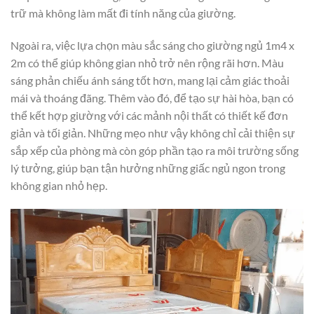
trữ mà không làm mất đi tính năng của giường.
Ngoài ra, việc lựa chọn màu sắc sáng cho giường ngủ 1m4 x
2m có thể giúp không gian nhỏ trở nên rộng rãi hơn. Màu
sáng phản chiếu ánh sáng tốt hơn, mang lại cảm giác thoải
mái và thoáng đãng. Thêm vào đó, để tạo sự hài hòa, bạn có
thể kết hợp giường với các mảnh nội thất có thiết kế đơn
giản và tối giản. Những mẹo như vậy không chỉ cải thiện sự
sắp xếp của phòng mà còn góp phần tạo ra môi trường sống
lý tưởng, giúp bạn tận hưởng những giấc ngủ ngon trong
không gian nhỏ hẹp.