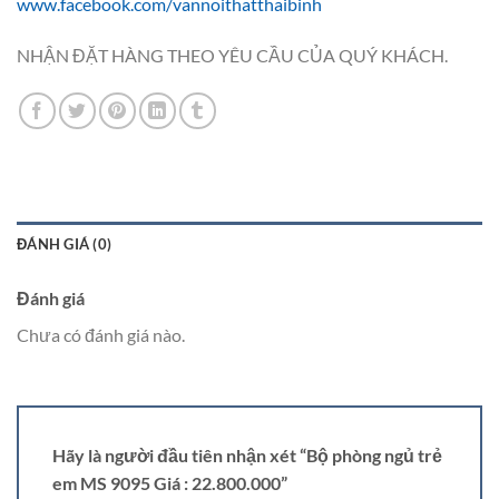
www.facebook.com/vannoithatthaibinh
NHẬN ĐẶT HÀNG THEO YÊU CẦU CỦA QUÝ KHÁCH.
ĐÁNH GIÁ (0)
Đánh giá
Chưa có đánh giá nào.
Hãy là người đầu tiên nhận xét “Bộ phòng ngủ trẻ
em MS 9095 Giá : 22.800.000”