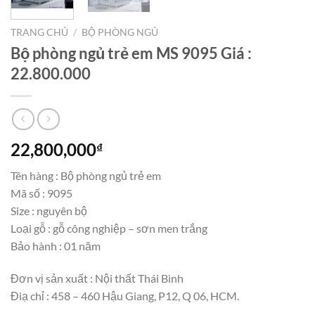
TRANG CHỦ
/
BỘ PHÒNG NGỦ
Bộ phòng ngủ trẻ em MS 9095 Giá :
22.800.000
22,800,000
₫
Tên hàng : Bộ phòng ngủ trẻ em
Mã số : 9095
Size : nguyên bộ
Loại gỗ : gỗ công nghiệp – sơn men trắng
Bảo hành : 01 năm
Đơn vị sản xuất : Nội thất Thái Bình
Điạ chỉ : 458 – 460 Hậu Giang, P12, Q 06, HCM.