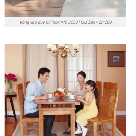
Võng xếp duy lợi inox MS 3133 | Giá bán= 2tr180