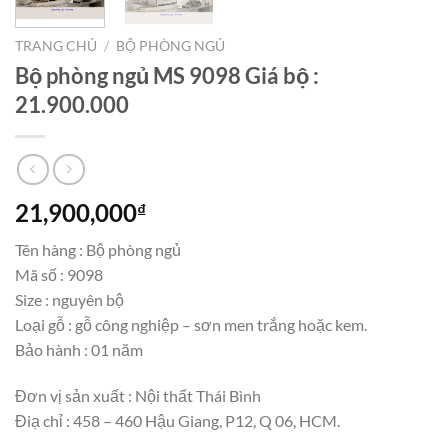
TRANG CHỦ
/
BỘ PHÒNG NGỦ
Bộ phòng ngủ MS 9098 Giá bộ :
21.900.000
21,900,000
₫
Tên hàng : Bộ phòng ngủ
Mã số : 9098
Size : nguyên bộ
Loại gỗ : gỗ công nghiệp – sơn men trắng hoặc kem.
Bảo hành : 01 năm
Đơn vị sản xuất : Nội thất Thái Bình
Điạ chỉ : 458 – 460 Hậu Giang, P12, Q 06, HCM.