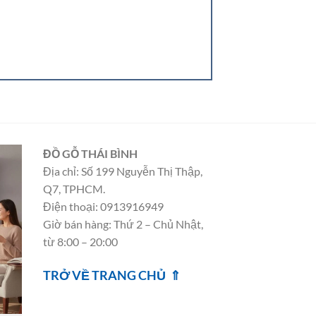
ĐỒ GỖ THÁI BÌNH
Địa chỉ: Số 199 Nguyễn Thị Thập,
Q7, TPHCM.
Điện thoại: 0913916949
Giờ bán hàng: Thứ 2 – Chủ Nhật,
từ 8:00 – 20:00
TRỞ VỀ TRANG CHỦ ⇑