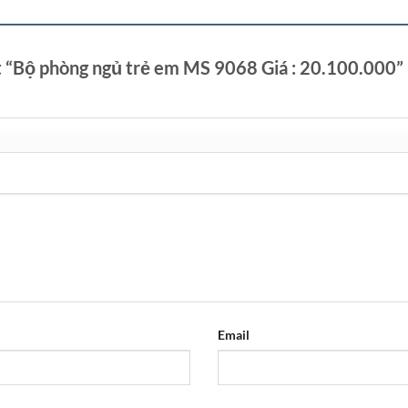
ét “Bộ phòng ngủ trẻ em MS 9068 Giá : 20.100.000”
Email