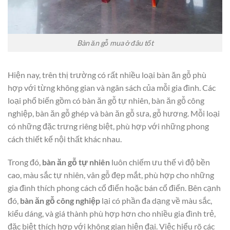
Bàn ăn gỗ mua ở đâu tốt
Hiện nay, trên thị trường có rất nhiều loại bàn ăn gỗ phù
hợp với từng không gian và ngân sách của mỗi gia đình. Các
loại phổ biến gồm có bàn ăn gỗ tự nhiên, bàn ăn gỗ công
nghiệp, bàn ăn gỗ ghép và bàn ăn gỗ sưa, gỗ hương. Mỗi loại
có những đặc trưng riêng biệt, phù hợp với những phong
cách thiết kế nội thất khác nhau.
Trong đó,
bàn ăn gỗ tự nhiên
luôn chiếm ưu thế vì độ bền
cao, màu sắc tự nhiên, vân gỗ đẹp mắt, phù hợp cho những
gia đình thích phong cách cổ điển hoặc bán cổ điển. Bên cạnh
đó,
bàn ăn gỗ công nghiệp
lại có phần đa dạng về màu sắc,
kiểu dáng, và giá thành phù hợp hơn cho nhiều gia đình trẻ,
đặc biệt thích hợp với không gian hiện đại. Việc hiểu rõ các