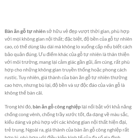
Bàn ăn gỗ tự nhiên
sở hữu vẻ đẹp vượt thời gian, phù hợp
với mọi không gian nội thất; đặc biệt, độ bền của gỗ tự nhiên
cao, có thể dùng lâu dài mà không lo xuống cấp nếu biết cách
bảo quản đúng. Ưu điểm khác của gỗ tự nhiên là thân thiện
với môi trường, mang lại cảm giác gần gũi, ấm cúng, rất phù
hợp cho những không gian truyền thống hoặc phong cách
rustic. Tuy nhiên, giá thành của bàn ăn gỗ tự nhiên thường
cao hơn, nhưng bù lại, độ bền và sự độc đáo của vân gỗ là
không thể bàn cãi.
Trong khi đó,
bàn ăn gỗ công nghiệp
lại nổi bật với khả năng
chống cong vênh, chống trầy xước tốt, đa dạng về màu sắc,
kiểu dáng và phù hợp với các không gian nội thất hiện đại,
trẻ trung. Ngoài ra, giá thành của bàn ăn gỗ công nghiệp rất
hợp lý, phù hợp với điều kiện kinh tế của đa số gia đình.