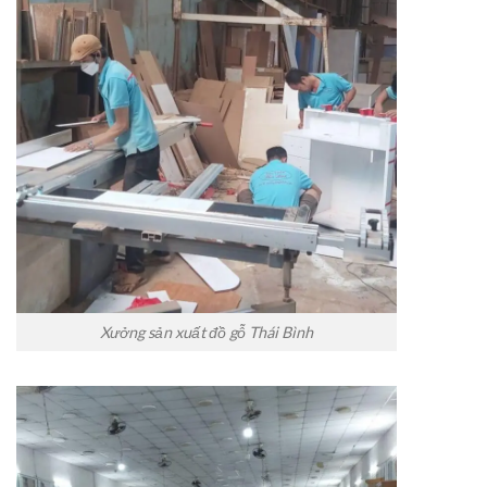
Xưởng sản xuất đồ gỗ Thái Bình