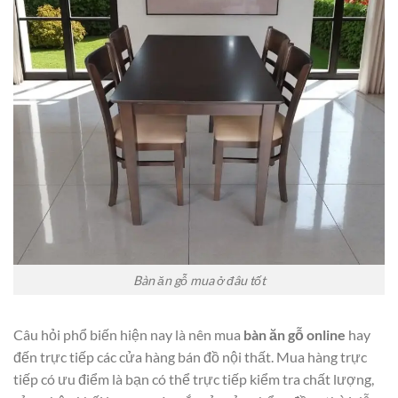
Bàn ăn gỗ mua ở đâu tốt
Câu hỏi phổ biến hiện nay là nên mua
bàn ăn gỗ online
hay
đến trực tiếp các cửa hàng bán đồ nội thất. Mua hàng trực
tiếp có ưu điểm là bạn có thể trực tiếp kiểm tra chất lượng,