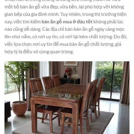
một bộ bàn ăn gỗ vừa đẹp, vừa bền, lại phù hợp với không
gian bếp của gia đình mình. Tuy nhiên, trong thị trường hiện
nay, việc tìm kiếm
bàn ăn gỗ mua ở đâu tốt
không phải lúc
nào cũng dễ dàng. Các địa chỉ bán bàn ăn gỗ ngày càng mọc
lên như nấm, có nơi uy tín, có nơi lại kém chất lượng. Do đó,
việc lựa chọn nơi uy tín để mua bàn ăn gỗ chất lượng, giá
hợp lý là điều vô cùng quan trọng.