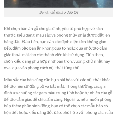
Bàn ăn gỗ mua ở đâu tốt
Khi chọn bàn ăn gỗ cho gia đình, yếu tố phù hợp về kích
thước, kiểu dáng, màu sắc và phong thủy phải được đặt lên
hàng đầu. Đầu tiên, bạn cần xác định diện tích không gian
bếp, đảm bảo bàn ăn không quá to hoặc quá nhỏ, tạo cảm
giác thoải mái cho các thành viên khi sử dụng. Tiếp theo,
chọn kiểu dáng phù hợp như bàn tròn, vuông, chữ nhật hay
oval dựa vào phong cách nội thất tổng thể.
Màu sắc của bàn cũng cần hợp hài hòa với các nội thất khác
để tạo nên sự đồng bộ và bắt mắt. Thông thường, các gia
đình ưa chuộng các gam màu trung tính hoặc tự nhiên của gỗ
để tạo cảm giác dễ chịu, ấm cúng. Ngoài ra, nếu muốn phòng
bếp thêm phần sinh động, bạn có thể chọn các mẫu bàn có
họa tiết hoặc kiểu dáng độc đáo, phù hợp với phong cách của