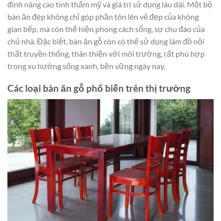
đình nâng cao tính thẩm mỹ và giá trị sử dụng lâu dài. Một bộ
bàn ăn đẹp không chỉ góp phần tôn lên vẻ đẹp của không
gian bếp, mà còn thể hiện phong cách sống, sự chu đáo của
chủ nhà. Đặc biệt, bàn ăn gỗ còn có thể sử dụng làm đồ nội
thất truyền thống, thân thiện với môi trường, rất phù hợp
trong xu hướng sống xanh, bền vững ngày nay.
Các loại bàn ăn gỗ phổ biến trên thị trường