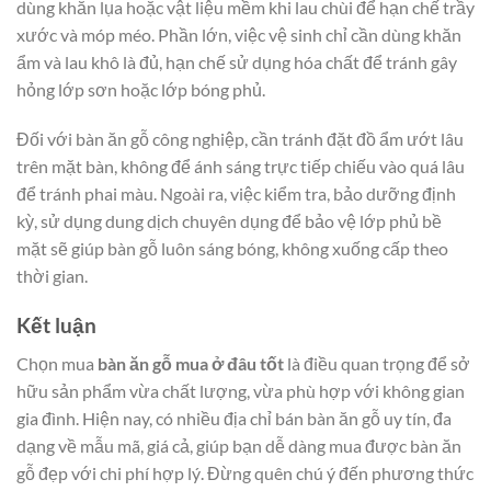
dùng khăn lụa hoặc vật liệu mềm khi lau chùi để hạn chế trầy
xước và móp méo. Phần lớn, việc vệ sinh chỉ cần dùng khăn
ẩm và lau khô là đủ, hạn chế sử dụng hóa chất để tránh gây
hỏng lớp sơn hoặc lớp bóng phủ.
Đối với bàn ăn gỗ công nghiệp, cần tránh đặt đồ ẩm ướt lâu
trên mặt bàn, không để ánh sáng trực tiếp chiếu vào quá lâu
để tránh phai màu. Ngoài ra, việc kiểm tra, bảo dưỡng định
kỳ, sử dụng dung dịch chuyên dụng để bảo vệ lớp phủ bề
mặt sẽ giúp bàn gỗ luôn sáng bóng, không xuống cấp theo
thời gian.
Kết luận
Chọn mua
bàn ăn gỗ mua ở đâu tốt
là điều quan trọng để sở
hữu sản phẩm vừa chất lượng, vừa phù hợp với không gian
gia đình. Hiện nay, có nhiều địa chỉ bán bàn ăn gỗ uy tín, đa
dạng về mẫu mã, giá cả, giúp bạn dễ dàng mua được bàn ăn
gỗ đẹp với chi phí hợp lý. Đừng quên chú ý đến phương thức