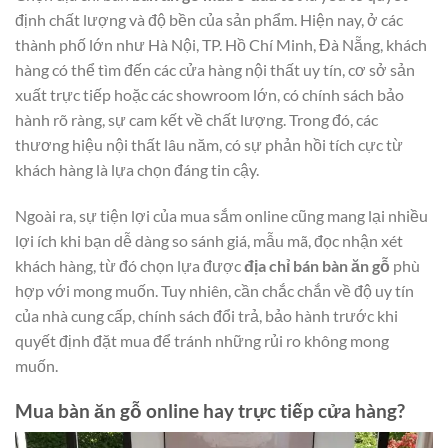
định chất lượng và độ bền của sản phẩm. Hiện nay, ở các
thành phố lớn như Hà Nội, TP. Hồ Chí Minh, Đà Nẵng, khách
hàng có thể tìm đến các cửa hàng nội thất uy tín, cơ sở sản
xuất trực tiếp hoặc các showroom lớn, có chính sách bảo
hành rõ ràng, sự cam kết về chất lượng. Trong đó, các
thương hiệu nội thất lâu năm, có sự phản hồi tích cực từ
khách hàng là lựa chọn đáng tin cậy.
Ngoài ra, sự tiện lợi của mua sắm online cũng mang lại nhiều
lợi ích khi bạn dễ dàng so sánh giá, mẫu mã, đọc nhận xét
khách hàng, từ đó chọn lựa được
địa chỉ bán bàn ăn gỗ
phù
hợp với mong muốn. Tuy nhiên, cần chắc chắn về độ uy tín
của nhà cung cấp, chính sách đổi trả, bảo hành trước khi
quyết định đặt mua để tránh những rủi ro không mong
muốn.
Mua bàn ăn gỗ online hay trực tiếp cửa hàng?