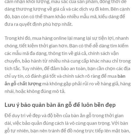
cảm nhận khối lượng, màu sắc của sản phẩm, đồng thời dễ
dàng thương lượng về giá cả và các dịch vụ đi kèm. Bên cạnh
đó, bạn còn có thể tham khảo nhiều mẫu mã, kiểu dáng để
đưa ra quyết định phù hợp nhất.
Trong khi đó, mua hàng online lại mang lại sự tiện lợi, nhanh
chóng, tiết kiệm thời gian hơn. Bạn có thể dễ dàng tìm kiếm
các mẫu mã đa dạng, thông tin về giá cả, chính sách vận
chuyển, bảo hành từ nhiều nhà cung cấp khác nhau chỉ trong
tích tắc. Tuy nhiên, để đảm bảo an toàn, bạn cần chọn các địa
chỉ uy tín, có đánh giá tốt và chính sách rõ ràng để mua
bàn
ăn gỗ chất lượng
mà không gặp phải rủi ro về hàng giả, hàng
nhái, hoặc không đúng mô tả.
Lưu ý bảo quản bàn ăn gỗ để luôn bền đẹp
Để duy trì vẻ đẹp và độ bền của bàn ăn gỗ trong thời gian
dài, việc bảo quản đúng cách là vô cùng quan trọng. Với bàn
gỗ tự nhiên, bạn nên tránh để đồ nóng trực tiếp lên mặt bàn,