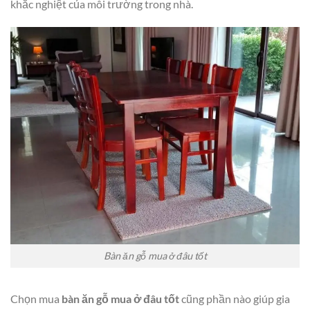
khắc nghiệt của môi trường trong nhà.
Bàn ăn gỗ mua ở đâu tốt
Chọn mua
bàn ăn gỗ mua ở đâu tốt
cũng phần nào giúp gia