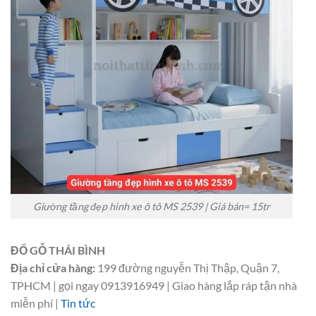
Giường tầng đẹp hình xe ô tô MS 2539 | Giá bán= 15tr
ĐỔ GỖ THÁI BÌNH
Địa chỉ cửa hàng:
199 đường nguyễn Thị Thập, Quận 7,
TPHCM | gọi ngay 0913916949 | Giao hàng lắp ráp tận nhà
miễn phí |
Tin tức