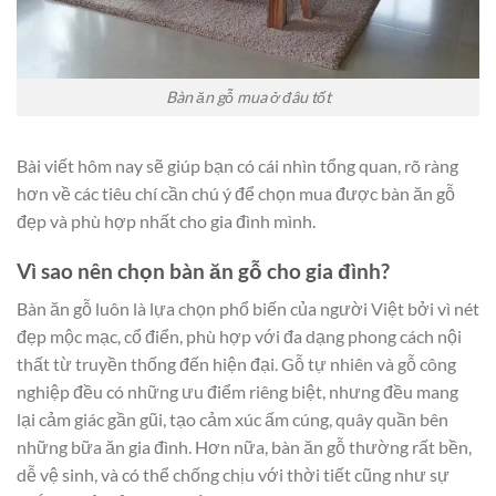
Bàn ăn gỗ mua ở đâu tốt
Bài viết hôm nay sẽ giúp bạn có cái nhìn tổng quan, rõ ràng
hơn về các tiêu chí cần chú ý để chọn mua được bàn ăn gỗ
đẹp và phù hợp nhất cho gia đình mình.
Vì sao nên chọn bàn ăn gỗ cho gia đình?
Bàn ăn gỗ luôn là lựa chọn phổ biến của người Việt bởi vì nét
đẹp mộc mạc, cổ điển, phù hợp với đa dạng phong cách nội
thất từ truyền thống đến hiện đại. Gỗ tự nhiên và gỗ công
nghiệp đều có những ưu điểm riêng biệt, nhưng đều mang
lại cảm giác gần gũi, tạo cảm xúc ấm cúng, quây quần bên
những bữa ăn gia đình. Hơn nữa, bàn ăn gỗ thường rất bền,
dễ vệ sinh, và có thể chống chịu với thời tiết cũng như sự