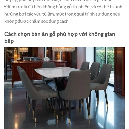
Điểm trừ là độ bền không bằng gỗ tự nhiên, và có thể bị ảnh
hưởng bởi các yếu tố ẩm, mốc trong quá trình sử dụng nếu
không được chăm sóc đúng cách.
Cách chọn bàn ăn gỗ phù hợp với không gian
bếp