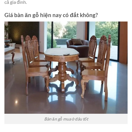
cả gia đình.
Giá bàn ăn gỗ hiện nay có đắt không?
Bàn ăn gỗ mua ở đâu tốt