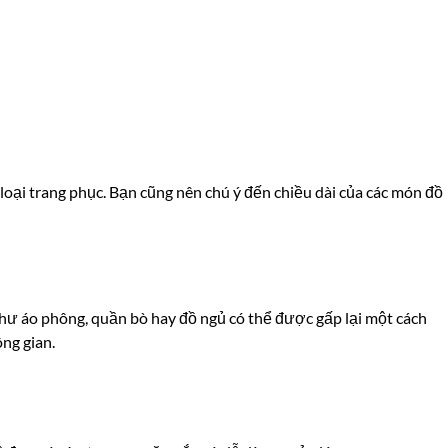
loại trang phục. Bạn cũng nên chú ý đến chiều dài của các món đồ
ư áo phông, quần bò hay đồ ngủ có thể được gấp lại một cách
ng gian.