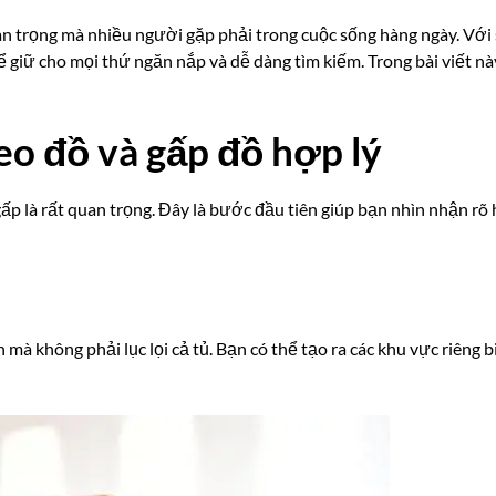
n trọng mà nhiều người gặp phải trong cuộc sống hàng ngày. Với s
để giữ cho mọi thứ ngăn nắp và dễ dàng tìm kiếm. Trong bài viết n
eo đồ và gấp đồ hợp lý
gấp là rất quan trọng. Đây là bước đầu tiên giúp bạn nhìn nhận rõ
à không phải lục lọi cả tủ. Bạn có thể tạo ra các khu vực riêng b