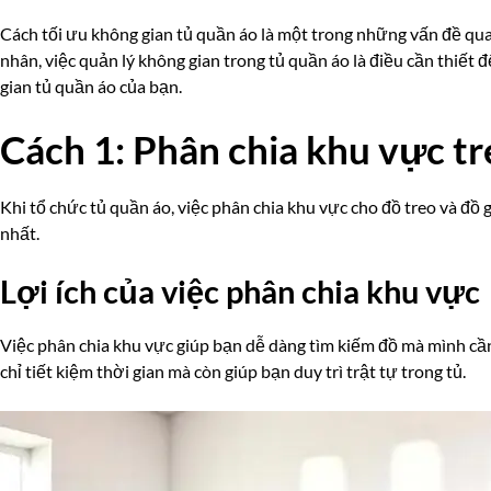
Cách tối ưu không gian tủ quần áo là một trong những vấn đề qua
nhân, việc quản lý không gian trong tủ quần áo là điều cần thiết 
gian tủ quần áo của bạn.
Cách 1: Phân chia khu vực tr
Khi tổ chức tủ quần áo, việc phân chia khu vực cho đồ treo và đồ 
nhất.
Lợi ích của việc phân chia khu vực
Việc phân chia khu vực giúp bạn dễ dàng tìm kiếm đồ mà mình cần m
chỉ tiết kiệm thời gian mà còn giúp bạn duy trì trật tự trong tủ.