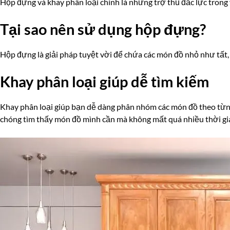
Hộp đựng và khay phân loại chính là những trợ thủ đắc lực trong 
Tại sao nên sử dụng hộp đựng?
Hộp đựng là giải pháp tuyệt vời để chứa các món đồ nhỏ như tất, 
Khay phân loại giúp dễ tìm kiếm
Khay phân loại giúp bạn dễ dàng phân nhóm các món đồ theo từng 
chóng tìm thấy món đồ mình cần mà không mất quá nhiều thời gi