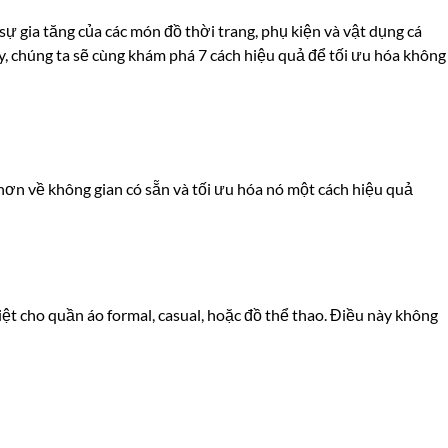
ự gia tăng của các món đồ thời trang, phụ kiện và vật dụng cá
ày, chúng ta sẽ cùng khám phá 7 cách hiệu quả để tối ưu hóa không
 hơn về không gian có sẵn và tối ưu hóa nó một cách hiệu quả
iệt cho quần áo formal, casual, hoặc đồ thể thao. Điều này không