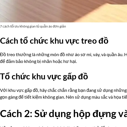
7 cách tối ưu không gian tủ quần áo đơn giản
Cách tổ chức khu vực treo đồ
Đồ treo thường là những món đồ như áo sơ mi, váy, và quần âu. H
để đảm bảo không bị nhăn hoặc hư hại.
Tổ chức khu vực gấp đồ
Với khu vực gấp đồ, hãy chắc chắn rằng bạn đang sử dụng những
gọn gàng để tiết kiệm không gian. Nên sử dụng màu sắc và họa ti
Cách 2: Sử dụng hộp đựng và