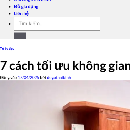
Đồ gia dụng
Liên hệ
Tìm
kiếm:
Tủ áo đẹp
7 cách tối ưu không gia
Đăng vào
17/04/2025
bởi
dogothaibinh