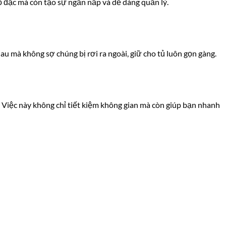
ồ đạc mà còn tạo sự ngăn nắp và dễ dàng quản lý.
au mà không sợ chúng bị rơi ra ngoài, giữ cho tủ luôn gọn gàng.
 Việc này không chỉ tiết kiệm không gian mà còn giúp bạn nhanh