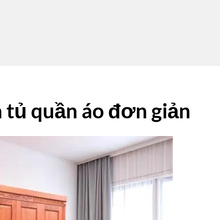
n tủ quần áo đơn giản