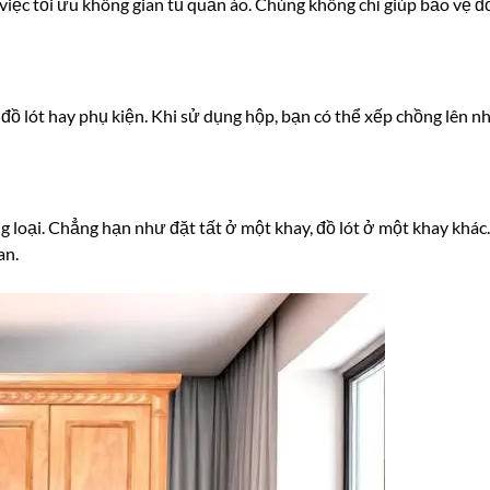
việc tối ưu không gian tủ quần áo. Chúng không chỉ giúp bảo vệ đ
đồ lót hay phụ kiện. Khi sử dụng hộp, bạn có thể xếp chồng lên nh
loại. Chẳng hạn như đặt tất ở một khay, đồ lót ở một khay khác.
an.