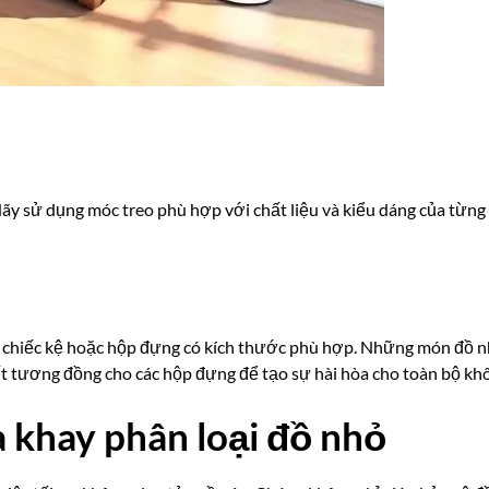
ãy sử dụng móc treo phù hợp với chất liệu và kiểu dáng của từng 
 chiếc kệ hoặc hộp đựng có kích thước phù hợp. Những món đồ nh
ết tương đồng cho các hộp đựng để tạo sự hài hòa cho toàn bộ khô
 khay phân loại đồ nhỏ