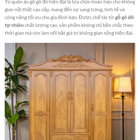
Tủ quần áo gỗ gõ đỏ hiện đại là lựa chọn hoàn hảo cho không
gian nội thất cao cấp, mang đến sự sang trọng, tinh tế và
công năng tối ưu cho gia đình bạn. Được chế tác từ
gỗ gõ đỏ
tự nhiên
chất lượng cao, sản phẩm không chỉ bền chắc theo
thời gian mà còn làm nổi bật giá trị không gian sống hiện đại.