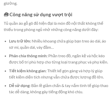
giường.
🧰 Công năng sử dụng vượt trội
Tủ quần áo gỗ gõ đỏ hiện đại là món đồ nội thất không thể
thiếu trong phòng ngủ nhờ những công năng dưới đây:
Lưu trữ lớn:
Nhiều khoang chứa giúp bạn treo áo dài, áo
sơ mi, quần dài, váy đầm…
Phân chia thông minh:
Phần treo đồ, ngăn kệ và hộc kéo
được bố trí phù hợp cho từng loại trang phục và phụ kiện.
Tiết kiệm không gian:
Thiết kế gọn gàng và hợp lý giúp
tiết kiệm diện tích nhưng vẫn chứa được lượng đồ lớn.
Dễ sử dụng:
Bản lề giảm chấn & tay nắm tinh tế giúp thao
tác dễ dàng, không gây tiếng động khó chịu.