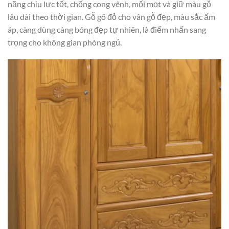
năng chịu lực tốt, chống cong vênh, mối mọt và giữ màu gỗ
lâu dài theo thời gian. Gỗ gõ đỏ cho vân gỗ đẹp, màu sắc ấm
áp, càng dùng càng bóng đẹp tự nhiên, là điểm nhấn sang
trọng cho không gian phòng ngủ.