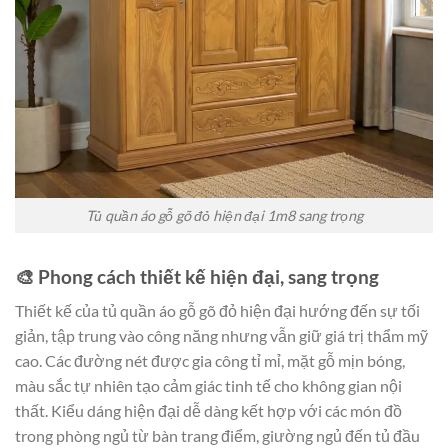
Tủ quần áo gỗ gõ đỏ hiện đại 1m8 sang trọng
🎨 Phong cách thiết kế hiện đại, sang trọng
Thiết kế của tủ quần áo gỗ gõ đỏ hiện đại hướng đến sự tối
giản, tập trung vào công năng nhưng vẫn giữ giá trị thẩm mỹ
cao. Các đường nét được gia công tỉ mỉ, mặt gỗ mịn bóng,
màu sắc tự nhiên tạo cảm giác tinh tế cho không gian nội
thất. Kiểu dáng hiện đại dễ dàng kết hợp với các món đồ
trong phòng ngủ từ bàn trang điểm, giường ngủ đến tủ đầu