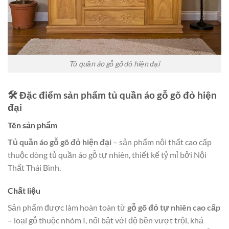
Tủ quần áo gỗ gõ đỏ hiện đại
🛠️ Đặc điểm sản phẩm tủ quần áo gỗ gõ đỏ hiện
đại
Tên sản phẩm
Tủ quần áo gỗ gõ đỏ hiện đại
– sản phẩm nội thất cao cấp
thuộc dòng tủ quần áo gỗ tự nhiên, thiết kế tỷ mỉ bởi Nội
Thất Thái Bình.
Chất liệu
Sản phẩm được làm hoàn toàn từ
gỗ gõ đỏ tự nhiên cao cấp
– loại gỗ thuộc nhóm I, nổi bật với độ bền vượt trội, khả