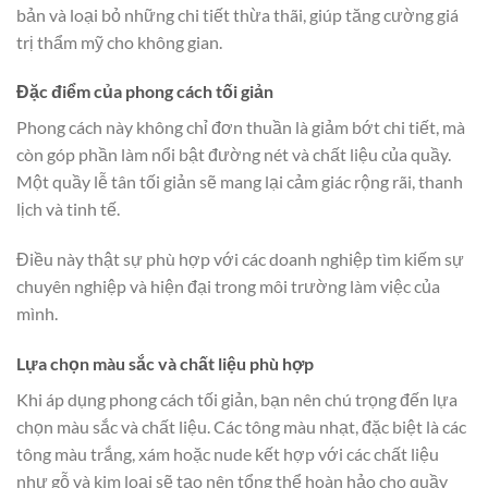
bản và loại bỏ những chi tiết thừa thãi, giúp tăng cường giá
trị thẩm mỹ cho không gian.
Đặc điểm của phong cách tối giản
Phong cách này không chỉ đơn thuần là giảm bớt chi tiết, mà
còn góp phần làm nổi bật đường nét và chất liệu của quầy.
Một quầy lễ tân tối giản sẽ mang lại cảm giác rộng rãi, thanh
lịch và tinh tế.
Điều này thật sự phù hợp với các doanh nghiệp tìm kiếm sự
chuyên nghiệp và hiện đại trong môi trường làm việc của
mình.
Lựa chọn màu sắc và chất liệu phù hợp
Khi áp dụng phong cách tối giản, bạn nên chú trọng đến lựa
chọn màu sắc và chất liệu. Các tông màu nhạt, đặc biệt là các
tông màu trắng, xám hoặc nude kết hợp với các chất liệu
như gỗ và kim loại sẽ tạo nên tổng thể hoàn hảo cho quầy