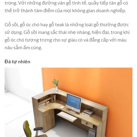
trọng. Với những đường vân gỗ tinh tế, quầy tiếp tân gỗ có
thể trở thành tâm điểm của mọi không gian doanh nghiệp.
Gỗ sồi, gỗ óc chó hay gỗ teak là những loại gỗ thường được
sử dụng. Gỗ sồi mang sắc thái nhẹ nhàng, hiện đại, trong khi
gỗ óc chó tượng trưng cho sự giàu có và đẳng cấp với màu
nâu sẫm ấm cúng.
Đá tự nhiên