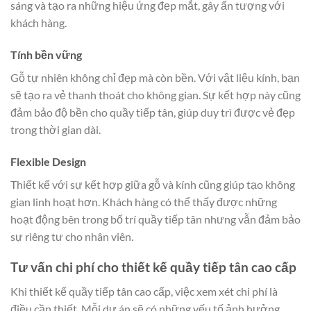
sáng và tạo ra những hiệu ứng đẹp mắt, gây ấn tượng với
khách hàng.
Tính bền vững
Gỗ tự nhiên không chỉ đẹp mà còn bền. Với vật liệu kính, bạn
sẽ tạo ra vẻ thanh thoát cho không gian. Sự kết hợp này cũng
đảm bảo độ bền cho quầy tiếp tân, giúp duy trì được vẻ đẹp
trong thời gian dài.
Flexible Design
Thiết kế với sự kết hợp giữa gỗ và kính cũng giúp tạo không
gian linh hoạt hơn. Khách hàng có thể thấy được những
hoạt động bên trong bố trí quầy tiếp tân nhưng vẫn đảm bảo
sự riêng tư cho nhân viên.
Tư vấn chi phí cho thiết kế quầy tiếp tân cao cấp
Khi thiết kế quầy tiếp tân cao cấp, việc xem xét chi phí là
điều cần thiết. Mỗi dự án sẽ có những yếu tố ảnh hưởng