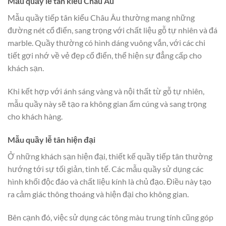
Mẫu quầy lễ tân kiểu Châu Âu
Mẫu quầy tiếp tân kiểu Châu Âu thường mang những
đường nét cổ điển, sang trọng với chất liệu gỗ tự nhiên và đá
marble. Quầy thường có hình dáng vuông vắn, với các chi
tiết gợi nhớ về vẻ đẹp cổ điển, thể hiện sự đẳng cấp cho
khách sạn.
Khi kết hợp với ánh sáng vàng và nội thất từ gỗ tự nhiên,
mẫu quầy này sẽ tạo ra không gian ấm cúng và sang trọng
cho khách hàng.
Mẫu quầy lễ tân hiện đại
Ở những khách sạn hiện đại, thiết kế quầy tiếp tân thường
hướng tới sự tối giản, tinh tế. Các mẫu quầy sử dụng các
hình khối độc đáo và chất liệu kính là chủ đạo. Điều này tạo
ra cảm giác thông thoáng và hiện đại cho không gian.
Bên cạnh đó, việc sử dụng các tông màu trung tính cũng góp