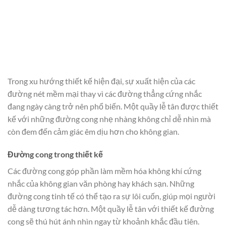
Trong xu hướng thiết kế hiện đại, sự xuất hiện của các
đường nét mềm mại thay vì các đường thẳng cứng nhắc
đang ngày càng trở nên phổ biến. Một quầy lễ tân được thiết
kế với những đường cong nhẹ nhàng không chỉ dễ nhìn mà
còn đem đến cảm giác êm dịu hơn cho không gian.
Đường cong trong thiết kế
Các đường cong góp phần làm mềm hóa không khí cứng
nhắc của không gian văn phòng hay khách sạn. Những
đường cong tinh tế có thể tạo ra sự lôi cuốn, giúp mọi người
dễ dàng tương tác hơn. Một quầy lễ tân với thiết kế đường
cong sẽ thú hút ánh nhìn ngay từ khoảnh khắc đầu tiên.