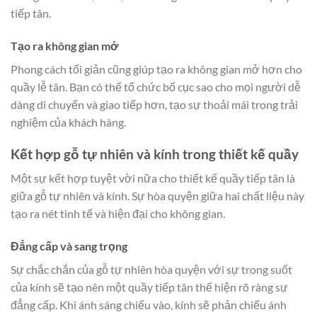
tiếp tân.
Tạo ra không gian mở
Phong cách tối giản cũng giúp tạo ra không gian mở hơn cho
quầy lễ tân. Bạn có thể tổ chức bố cục sao cho mọi người dễ
dàng di chuyển và giao tiếp hơn, tạo sự thoải mái trong trải
nghiệm của khách hàng.
Kết hợp gỗ tự nhiên và kính trong thiết kế quầy
Một sự kết hợp tuyệt vời nữa cho thiết kế quầy tiếp tân là
giữa gỗ tự nhiên và kính. Sự hòa quyện giữa hai chất liệu này
tạo ra nét tinh tế và hiện đại cho không gian.
Đẳng cấp và sang trọng
Sự chắc chắn của gỗ tự nhiên hòa quyện với sự trong suốt
của kính sẽ tạo nên một quầy tiếp tân thể hiện rõ ràng sự
đẳng cấp. Khi ánh sáng chiếu vào, kính sẽ phản chiếu ánh