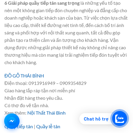
6 Giải pháp quầy tiếp tân sang trọng
là những yếu tố tạo
nên một không gian tiếp đón chuyên nghiệp và đẳng cấp cho
doanh nghiệp hoặc khách sạn của bạn. Từ việc chọn lựa chất
liệu cao cấp, thiết kế đường nét tinh tế, đến cách bố trí ánh
sáng và phối hợp với nội thất xung quanh, tất cả đều góp
phần tạo ra thiện cảm và ấn tượng cho khách hàng. Vận
dụng được những giải pháp thiết kế này không chỉ nâng cao
thương hiệu mà còn mang lại trải nghiệm tiếp đón tuyệt vời
cho khách hàng.
ĐỒ GỖ THÁI BÌNH
Điện thoại: 0913916949 – 0909354829
Giao hàng lắp ráp tận nơi miễn phí
Nhận đặt hàng theo yêu cầu.
Có thợ đo vẽ tận nhà.
Xem thêm:
Nội Thất Thái Bình
Chat hỗ trợ
Quầy tiếp tân
|
Quầy lễ tân