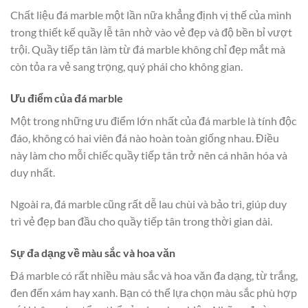
Chất liệu đá marble một lần nữa khẳng định vị thế của mình
trong thiết kế quầy lễ tân nhờ vào vẻ đẹp và độ bền bỉ vượt
trội. Quầy tiếp tân làm từ đá marble không chỉ đẹp mắt mà
còn tỏa ra vẻ sang trọng, quý phái cho không gian.
Ưu điểm của đá marble
Một trong những ưu điểm lớn nhất của đá marble là tính độc
đáo, không có hai viên đá nào hoàn toàn giống nhau. Điều
này làm cho mỗi chiếc quầy tiếp tân trở nên cá nhân hóa và
duy nhất.
Ngoài ra, đá marble cũng rất dễ lau chùi và bảo trì, giúp duy
trì vẻ đẹp ban đầu cho quầy tiếp tân trong thời gian dài.
Sự đa dạng về màu sắc và hoa văn
Đá marble có rất nhiều màu sắc và hoa văn đa dạng, từ trắng,
đen đến xám hay xanh. Bạn có thể lựa chọn màu sắc phù hợp