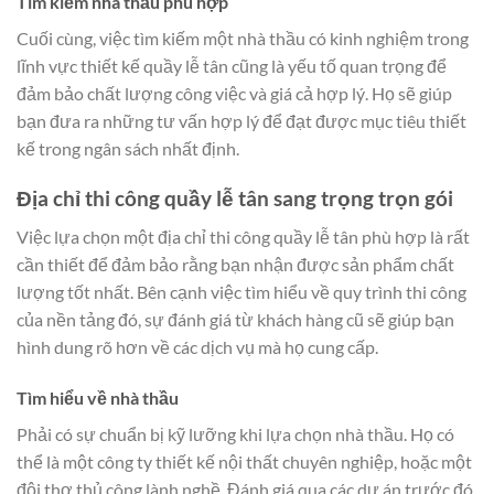
Tìm kiếm nhà thầu phù hợp
Cuối cùng, việc tìm kiếm một nhà thầu có kinh nghiệm trong
lĩnh vực thiết kế quầy lễ tân cũng là yếu tố quan trọng để
đảm bảo chất lượng công việc và giá cả hợp lý. Họ sẽ giúp
bạn đưa ra những tư vấn hợp lý để đạt được mục tiêu thiết
kế trong ngân sách nhất định.
Địa chỉ thi công quầy lễ tân sang trọng trọn gói
Việc lựa chọn một địa chỉ thi công quầy lễ tân phù hợp là rất
cần thiết để đảm bảo rằng bạn nhận được sản phẩm chất
lượng tốt nhất. Bên cạnh việc tìm hiểu về quy trình thi công
của nền tảng đó, sự đánh giá từ khách hàng cũ sẽ giúp bạn
hình dung rõ hơn về các dịch vụ mà họ cung cấp.
Tìm hiểu về nhà thầu
Phải có sự chuẩn bị kỹ lưỡng khi lựa chọn nhà thầu. Họ có
thể là một công ty thiết kế nội thất chuyên nghiệp, hoặc một
đội thợ thủ công lành nghề. Đánh giá qua các dự án trước đó