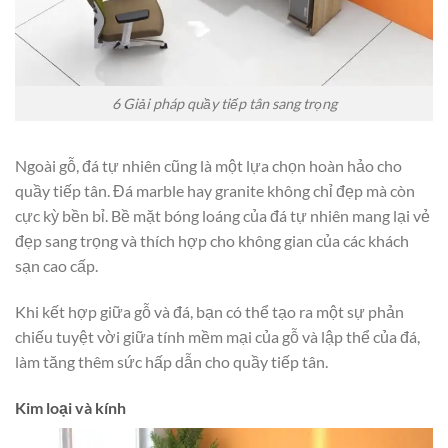
6 Giải pháp quầy tiếp tân sang trọng
Ngoài gỗ, đá tự nhiên cũng là một lựa chọn hoàn hảo cho
quầy tiếp tân. Đá marble hay granite không chỉ đẹp mà còn
cực kỳ bền bỉ. Bề mặt bóng loáng của đá tự nhiên mang lại vẻ
đẹp sang trọng và thích hợp cho không gian của các khách
sạn cao cấp.
Khi kết hợp giữa gỗ và đá, bạn có thể tạo ra một sự phản
chiếu tuyệt vời giữa tính mềm mại của gỗ và lập thể của đá,
làm tăng thêm sức hấp dẫn cho quầy tiếp tân.
Kim loại và kính