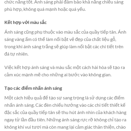
chức năng tốt. Ánh sáng phải đảm bảo khả năng chiếu sáng
phù hợp, không quá mạnh hoặc quá yếu.
Kết hợp với màu sắc
Ánh sáng cũng phụ thuộc vào màu sắc của quầy tiếp tân. Ánh
sáng vàng ấm có thể làm nổi bật vẻ đẹp của chất liệu gỗ,
trong khi ánh sáng trắng sẽ giúp làm nổi bật các chi tiết trên
đá tự nhiên.
Việc kết hợp ánh sáng và màu sắc một cách hài hòa sẽ tạo ra
cảm xúc mạnh mẽ cho những ai bước vào không gian.
Tạo các điểm nhấn ánh sáng
Một cách hiệu quả để tạo sự sang trọng là sử dụng các điểm
nhấn ánh sáng. Các đèn chiếu hướng vào các chi tiết thiết kế
đặc sắc của quầy tiếp tân sẽ thu hút ánh nhìn của khách hàng
ngay từ lần đầu tiên. Những ánh sáng rực rỡ không chỉ tạo ra
không khí vui tươi mà còn mang lại cảm giác thân thiện, chào