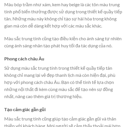
Màu bóp trầm như xám, kem hay beige là các tôn màu trung
tính phổ biến thường được sử dụng trong thiết kế quầy tiếp
tân. Những màu này không chỉ tạo sự hài hòa trong không
gian mà còn dễ dàng kết hợp với các màu sắc khác.
Màu sắc trung tính cũng tạo điều kiện cho ánh sáng tự nhiên
cùng ánh sáng nhân tạo phát huy tối đa tác dụng của nó.
Phong cách châu Âu
Sử dụng màu sắc trung tính trong thiết kế quầy tiếp tân
không chỉ mang lại vẻ đẹp thanh lịch mà còn hiện đại, phù
hợp với phong cách châu Âu. Bạn có thể tinh tế lựa chọn
những nội thất đi kèm cùng màu sắc để tạo nên sự đồng
nhất, nâng cao thêm giá trị thương hiệu.
Tạo cảm giác gần gũi
Màu sắc trung tính cũng giúp tạo cảm giác gần gũi và thân
thiện với khách hàng. Mọi người sẽ cảm thấy thoải mái hơn