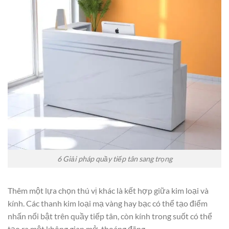
6 Giải pháp quầy tiếp tân sang trọng
Thêm một lựa chọn thú vị khác là kết hợp giữa kim loại và
kính. Các thanh kim loại mạ vàng hay bạc có thể tạo điểm
nhấn nổi bật trên quầy tiếp tân, còn kính trong suốt có thể
tạo ra một không gian mở, thoáng đãng.