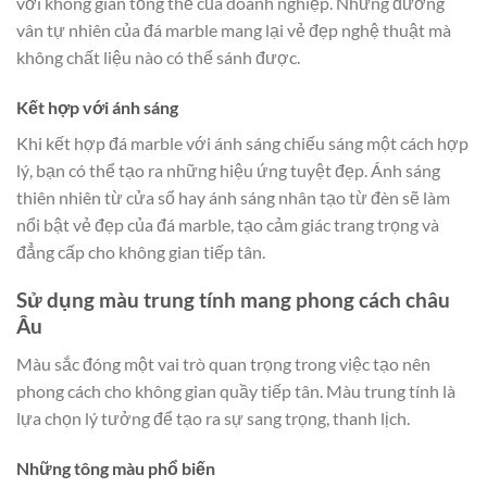
với không gian tổng thể của doanh nghiệp. Những đường
vân tự nhiên của đá marble mang lại vẻ đẹp nghệ thuật mà
không chất liệu nào có thể sánh được.
Kết hợp với ánh sáng
Khi kết hợp đá marble với ánh sáng chiếu sáng một cách hợp
lý, bạn có thể tạo ra những hiệu ứng tuyệt đẹp. Ánh sáng
thiên nhiên từ cửa sổ hay ánh sáng nhân tạo từ đèn sẽ làm
nổi bật vẻ đẹp của đá marble, tạo cảm giác trang trọng và
đẳng cấp cho không gian tiếp tân.
Sử dụng màu trung tính mang phong cách châu
Âu
Màu sắc đóng một vai trò quan trọng trong việc tạo nên
phong cách cho không gian quầy tiếp tân. Màu trung tính là
lựa chọn lý tưởng để tạo ra sự sang trọng, thanh lịch.
Những tông màu phổ biến