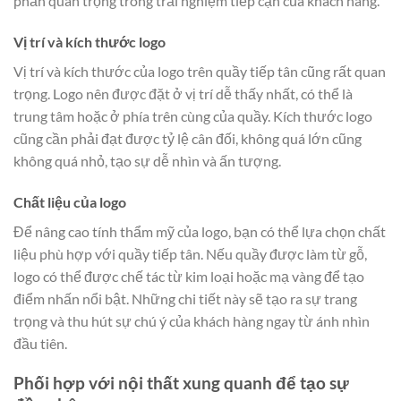
phần quan trọng trong trải nghiệm tiếp cận của khách hàng.
Vị trí và kích thước logo
Vị trí và kích thước của logo trên quầy tiếp tân cũng rất quan
trọng. Logo nên được đặt ở vị trí dễ thấy nhất, có thể là
trung tâm hoặc ở phía trên cùng của quầy. Kích thước logo
cũng cần phải đạt được tỷ lệ cân đối, không quá lớn cũng
không quá nhỏ, tạo sự dễ nhìn và ấn tượng.
Chất liệu của logo
Để nâng cao tính thẩm mỹ của logo, bạn có thể lựa chọn chất
liệu phù hợp với quầy tiếp tân. Nếu quầy được làm từ gỗ,
logo có thể được chế tác từ kim loại hoặc mạ vàng để tạo
điểm nhấn nổi bật. Những chi tiết này sẽ tạo ra sự trang
trọng và thu hút sự chú ý của khách hàng ngay từ ánh nhìn
đầu tiên.
Phối hợp với nội thất xung quanh để tạo sự