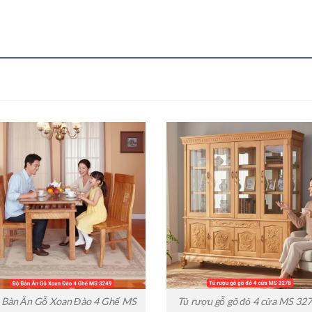
 Bàn Ăn Gỗ Xoan Đào 4 Ghế MS
Tủ rượu gỗ gõ đỏ 4 cửa MS 327