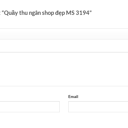
ét “Quầy thu ngân shop đẹp MS 3194”
Email