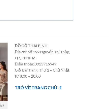
ĐỒ GỖ THÁI BÌNH
Địa chỉ: Số 199 Nguyễn Thị Thập,
Q7, TPHCM.
Điện thoại: 0913916949
Giờ bán hàng: Thứ 2 – Chủ Nhật,
từ 8:00 – 20:00
TRỞ VỀ TRANG CHỦ ⇑
8 |