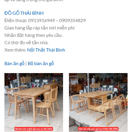
ĐỒ GỖ THÁI BÌNH
Điện thoại: 0913916949 – 0909354829
Giao hàng lắp ráp tận nơi miễn phí
Nhận đặt hàng theo yêu cầu.
Có thợ đo vẽ tận nhà.
Xem thêm:
Nội Thất Thái Bình
Bàn ăn gỗ
|
Bộ bàn ăn gỗ