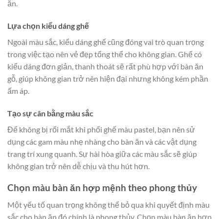
ăn.
Lựa chọn kiểu dáng ghế
Ngoài màu sắc, kiểu dáng ghế cũng đóng vai trò quan trọng
trong việc tạo nên vẻ đẹp tổng thể cho không gian. Ghế có
kiểu dáng đơn giản, thanh thoát sẽ rất phù hợp với bàn ăn
gỗ, giúp không gian trở nên hiện đại nhưng không kém phần
ấm áp.
Tạo sự cân bằng màu sắc
Để không bị rối mắt khi phối ghế màu pastel, bạn nên sử
dụng các gam màu nhẹ nhàng cho bàn ăn và các vật dụng
trang trí xung quanh. Sự hài hòa giữa các màu sắc sẽ giúp
không gian trở nên dễ chịu và thu hút hơn.
Chọn màu bàn ăn hợp mệnh theo phong thủy
Một yếu tố quan trọng không thể bỏ qua khi quyết định màu
sắc cho bàn ăn đó chính là phong thủy. Chọn màu bàn ăn hợp