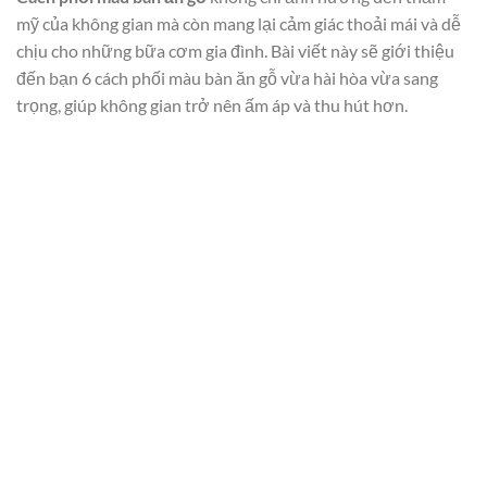
mỹ của không gian mà còn mang lại cảm giác thoải mái và dễ
chịu cho những bữa cơm gia đình. Bài viết này sẽ giới thiệu
đến bạn 6 cách phối màu bàn ăn gỗ vừa hài hòa vừa sang
trọng, giúp không gian trở nên ấm áp và thu hút hơn.