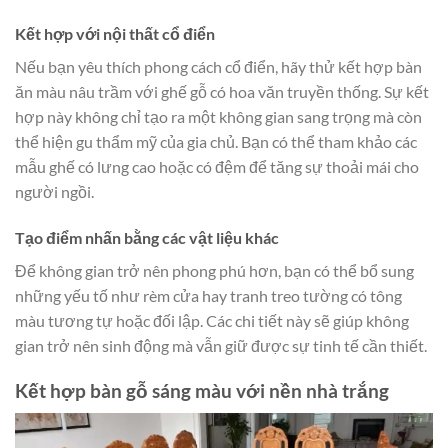
Kết hợp với nội thất cổ điển
Nếu bạn yêu thích phong cách cổ điển, hãy thử kết hợp bàn
ăn màu nâu trầm với ghế gỗ có hoa văn truyền thống. Sự kết
hợp này không chỉ tạo ra một không gian sang trọng mà còn
thể hiện gu thẩm mỹ của gia chủ. Bạn có thể tham khảo các
mẫu ghế có lưng cao hoặc có đệm để tăng sự thoải mái cho
người ngồi.
Tạo điểm nhấn bằng các vật liệu khác
Để không gian trở nên phong phú hơn, bạn có thể bổ sung
những yếu tố như rèm cửa hay tranh treo tường có tông
màu tương tự hoặc đối lập. Các chi tiết này sẽ giúp không
gian trở nên sinh động mà vẫn giữ được sự tinh tế cần thiết.
Kết hợp bàn gỗ sáng màu với nền nhà trắng