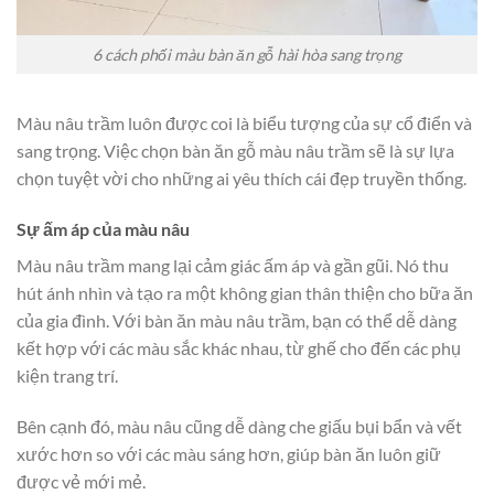
6 cách phối màu bàn ăn gỗ hài hòa sang trọng
Màu nâu trầm luôn được coi là biểu tượng của sự cổ điển và
sang trọng. Việc chọn bàn ăn gỗ màu nâu trầm sẽ là sự lựa
chọn tuyệt vời cho những ai yêu thích cái đẹp truyền thống.
Sự ấm áp của màu nâu
Màu nâu trầm mang lại cảm giác ấm áp và gần gũi. Nó thu
hút ánh nhìn và tạo ra một không gian thân thiện cho bữa ăn
của gia đình. Với bàn ăn màu nâu trầm, bạn có thể dễ dàng
kết hợp với các màu sắc khác nhau, từ ghế cho đến các phụ
kiện trang trí.
Bên cạnh đó, màu nâu cũng dễ dàng che giấu bụi bẩn và vết
xước hơn so với các màu sáng hơn, giúp bàn ăn luôn giữ
được vẻ mới mẻ.