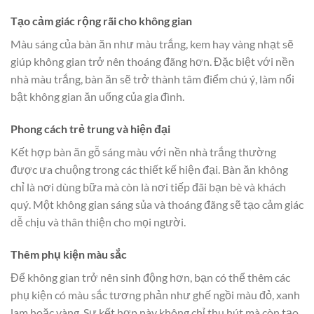
Tạo cảm giác rộng rãi cho không gian
Màu sáng của bàn ăn như màu trắng, kem hay vàng nhạt sẽ
giúp không gian trở nên thoáng đãng hơn. Đặc biệt với nền
nhà màu trắng, bàn ăn sẽ trở thành tâm điểm chú ý, làm nổi
bật không gian ăn uống của gia đình.
Phong cách trẻ trung và hiện đại
Kết hợp bàn ăn gỗ sáng màu với nền nhà trắng thường
được ưa chuộng trong các thiết kế hiện đại. Bàn ăn không
chỉ là nơi dùng bữa mà còn là nơi tiếp đãi bạn bè và khách
quý. Một không gian sáng sủa và thoáng đãng sẽ tạo cảm giác
dễ chịu và thân thiện cho mọi người.
Thêm phụ kiện màu sắc
Để không gian trở nên sinh động hơn, bạn có thể thêm các
phụ kiện có màu sắc tương phản như ghế ngồi màu đỏ, xanh
lam hoặc vàng. Sự kết hợp này không chỉ thu hút mà còn tạo