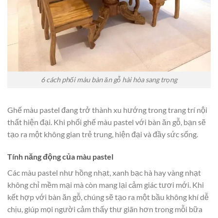
6 cách phối màu bàn ăn gỗ hài hòa sang trọng
Ghế màu pastel đang trở thành xu hướng trong trang trí nội
thất hiện đại. Khi phối ghế màu pastel với bàn ăn gỗ, bạn sẽ
tạo ra một không gian trẻ trung, hiện đại và đầy sức sống.
Tính năng động của màu pastel
Các màu pastel như hồng nhạt, xanh bạc hà hay vàng nhạt
không chỉ mềm mại mà còn mang lại cảm giác tươi mới. Khi
kết hợp với bàn ăn gỗ, chúng sẽ tạo ra một bầu không khí dễ
chịu, giúp mọi người cảm thấy thư giãn hơn trong mỗi bữa