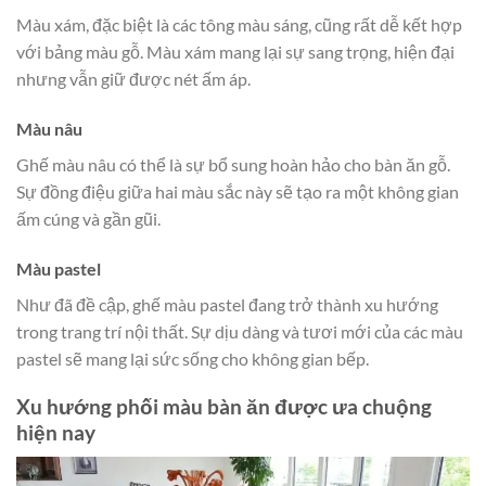
Màu xám, đặc biệt là các tông màu sáng, cũng rất dễ kết hợp
với bảng màu gỗ. Màu xám mang lại sự sang trọng, hiện đại
nhưng vẫn giữ được nét ấm áp.
Màu nâu
Ghế màu nâu có thể là sự bổ sung hoàn hảo cho bàn ăn gỗ.
Sự đồng điệu giữa hai màu sắc này sẽ tạo ra một không gian
ấm cúng và gần gũi.
Màu pastel
Như đã đề cập, ghế màu pastel đang trở thành xu hướng
trong trang trí nội thất. Sự dịu dàng và tươi mới của các màu
pastel sẽ mang lại sức sống cho không gian bếp.
Xu hướng phối màu bàn ăn được ưa chuộng
hiện nay