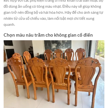
kết hợp với các phụ kiện trang trí như khăn trải bàn hoặc bộ
đồ dùng ăn uống có tông màu nhạt. Điều này sẽ giúp không
gian trở nên đồng bộ và hài hòa hơn. Hãy để cho ánh sáng tự
nhiên từ cửa sổ chiếu vào, làm nổi bật mọi chi tiết xung
quanh.
Chọn màu nâu trầm cho không gian cổ điển