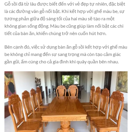
Gỗ sồi đã từ lâu được biết đến với vẻ đẹp tự nhiên, đặc biệt
là các đường vân gỗ nổi bật. Khi kết hợp với ghế màu be, sự
tương phản giữa độ sáng tối của hai màu sẽ tạo ra một
không gian sống động. Màu be cũng giúp làm nổi bật các chi
tiết của bàn ăn, khiến chúng trở nên cuốn hút hơn.
Bên cạnh đó, việc sử dụng bàn ăn gỗ sồi kết hợp với ghế màu
be không chỉ mang đến sự sang trọng mà còn tạo cảm giác
gần gũi, ấm cúng cho cả gia đình khi quây quần bên nhau.