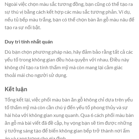
Ngoài việc chọn màu sắc tương đồng, bạn cũng có thể tạo ra
sự thú vị bằng cách kết hợp các màu sắc tương phản. Ví dụ,
nếu tủ bếp màu trắng, bạn có thể chọn bàn ăn gỗ màu nâu để
tạo ra sự nổi bật.
Duy trì tính nhất quán
Dù bạn chọn phương pháp nào, hãy đảm bảo rằng tất cả các
yếu tố trong không gian đều hòa quyện với nhau. Điều này
không chỉ tạo ra tính thẩm mỹ mà còn mang lại cảm giác
thoải mái cho người sử dụng.
Kết luận
Tổng kết lại, việc phối màu bàn ăn gỗ không chỉ dựa trên yếu
tố thẩm mỹ mà còn cần chú ý đến yếu tố phong thủy và sự
hài hòa với không gian xung quanh. Qua 6 cách phối màu bàn
ăn gỗ mà bài viết đã đề cập, hy vọng bạn sẽ tìm được những
ý tưởng sáng tạo để biến không gian bếp trở thành nơi ấm
áp và sang trọng cho gia đình.