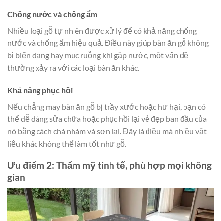
Chống nước và chống ẩm
Nhiều loại gỗ tự nhiên được xử lý để có khả năng chống
nước và chống ẩm hiệu quả. Điều này giúp bàn ăn gỗ không
bị biến dạng hay mục ruỗng khi gặp nước, một vấn đề
thường xảy ra với các loại bàn ăn khác.
Khả năng phục hồi
Nếu chẳng may bàn ăn gỗ bị trầy xước hoặc hư hại, bạn có
thể dễ dàng sửa chữa hoặc phục hồi lại vẻ đẹp ban đầu của
nó bằng cách chà nhám và sơn lại. Đây là điều mà nhiều vật
liệu khác không thể làm tốt như gỗ.
Ưu điểm 2: Thẩm mỹ tinh tế, phù hợp mọi không
gian