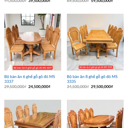
Giá
Giá
Giá
Giá
44,500,000
₫
39,500,000
₫
69,500,000
₫
59,500,000
₫
gốc
hiện
gốc
hiện
là:
tại
là:
tại
44,500,000₫.
là:
69,500,000₫.
là:
39,500,000₫.
59,500,0
Bộ bàn ăn 6 ghế gỗ gõ đỏ MS
Bộ bàn ăn 8 ghế gỗ gõ đỏ MS
3337
3335
Giá
Giá
Giá
Giá
29,500,000
₫
24,500,000
₫
34,500,000
₫
29,500,000
₫
gốc
hiện
gốc
hiện
là:
tại
là:
tại
29,500,000₫.
là:
34,500,000₫.
là:
24,500,000₫.
29,500,0