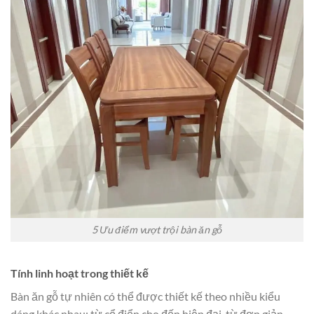
5 Ưu điểm vượt trội bàn ăn gỗ
Tính linh hoạt trong thiết kế
Bàn ăn gỗ tự nhiên có thể được thiết kế theo nhiều kiểu
dáng khác nhau: từ cổ điển cho đến hiện đại, từ đơn giản