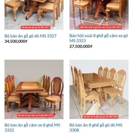
Bàn hột xoài 8 ghế gỗ căm xe gõ
Bộ bàn ăn gỗ gõ đỏ MS 3327
MS 3323
34,500,000
₫
27,500,000
₫
Bộ bàn ăn gỗ căm xe 8 ghế MS
Bộ bàn ăn 8 ghế gỗ gõ đỏ MS
3322
3308