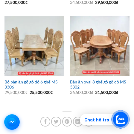
Giá
Giá
27,500,000
₫
34,500,000
₫
29,500,000
₫
gốc
hiện
là:
tại
34,500,000₫.
là:
29,500,0
Bộ bàn ăn gỗ gõ đỏ 6 ghế MS
Bàn ăn oval 8 ghế gỗ gõ đỏ MS
3306
3302
Giá
Giá
Giá
Giá
29,500,000
₫
25,500,000
₫
36,500,000
₫
31,500,000
₫
gốc
hiện
gốc
hiện
là:
tại
là:
tại
29,500,000₫.
là:
36,500,000₫.
là:
25,500,000₫.
31,500,0
Chat hỗ trợ