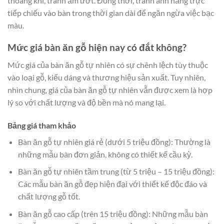
thoáng khí, tránh ẩm ướt. Đồng thời, tránh ánh nắng trực
tiếp chiếu vào bàn trong thời gian dài để ngăn ngừa việc bạc
màu.
Mức giá bàn ăn gỗ hiện nay có đắt không?
Mức giá của bàn ăn gỗ tự nhiên có sự chênh lệch tùy thuộc
vào loại gỗ, kiểu dáng và thương hiệu sản xuất. Tuy nhiên,
nhìn chung, giá của bàn ăn gỗ tự nhiên vẫn được xem là hợp
lý so với chất lượng và độ bền mà nó mang lại.
Bảng giá tham khảo
Bàn ăn gỗ tự nhiên giá rẻ (dưới 5 triệu đồng): Thường là
những mẫu bàn đơn giản, không có thiết kế cầu kỳ.
Bàn ăn gỗ tự nhiên tầm trung (từ 5 triệu – 15 triệu đồng):
Các mẫu bàn ăn gỗ đẹp hiện đại với thiết kế độc đáo và
chất lượng gỗ tốt.
Bàn ăn gỗ cao cấp (trên 15 triệu đồng): Những mẫu bàn