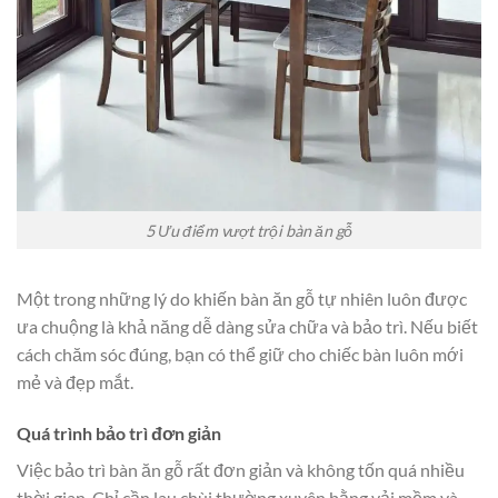
5 Ưu điểm vượt trội bàn ăn gỗ
Một trong những lý do khiến bàn ăn gỗ tự nhiên luôn được
ưa chuộng là khả năng dễ dàng sửa chữa và bảo trì. Nếu biết
cách chăm sóc đúng, bạn có thể giữ cho chiếc bàn luôn mới
mẻ và đẹp mắt.
Quá trình bảo trì đơn giản
Việc bảo trì bàn ăn gỗ rất đơn giản và không tốn quá nhiều
thời gian. Chỉ cần lau chùi thường xuyên bằng vải mềm và