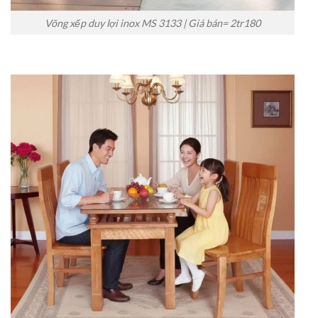
Võng xếp duy lợi inox MS 3133 | Giá bán= 2tr180