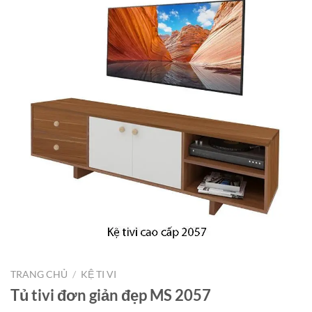
TRANG CHỦ
/
KỆ TI VI
Tủ tivi đơn giản đẹp MS 2057