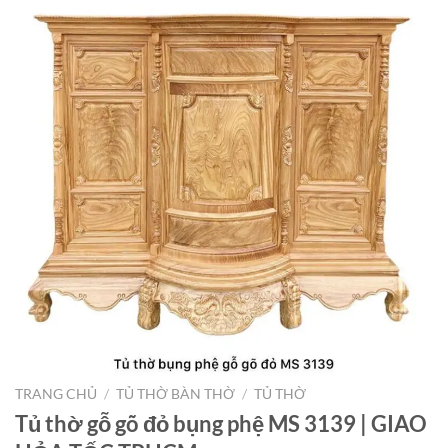
TRANG CHỦ
/
TỦ THỜ BÀN THỜ
/
TỦ THỜ
Tủ thờ gỗ gõ đỏ bụng phệ MS 3139 | GIAO