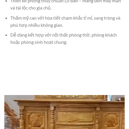
Thiết kế phong thủy chuẩn Lỗ Ban – mang đến may mắn
và tài lộc cho gia chủ.
Thẩm mỹ cao với họa tiết chạm khắc tỉ mỉ, sang trọng và
phù hợp nhiều không gian.
Dễ dàng kết hợp với nội thất phòng thờ, phòng khách
hoặc phòng sinh hoạt chung.