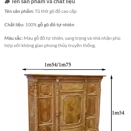
🪵 Tên sản phẩm và chất liệu
Tên sản phẩm:
Tủ thờ gõ đỏ cao cấp
Chất liệu:
100%
gỗ gõ đỏ tự nhiên
Màu sắc:
Màu gỗ đỏ tự nhiên, sang trọng và nhã nhặn phù
hợp với không gian phong thủy truyền thống.