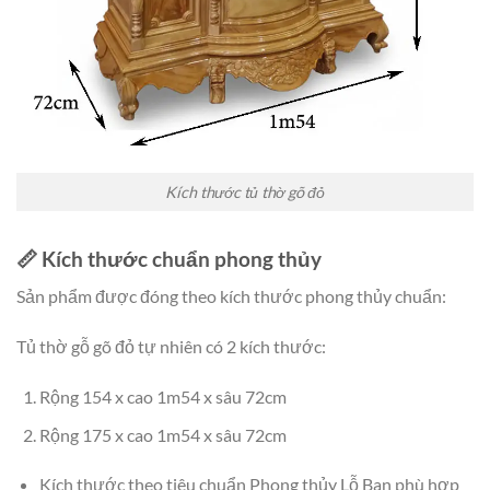
Kích thước tủ thờ gõ đỏ
📏 Kích thước chuẩn phong thủy
Sản phẩm được đóng theo kích thước phong thủy chuẩn:
Tủ thờ gỗ gõ đỏ tự nhiên có 2 kích thước:
Rộng 154 x cao 1m54 x sâu 72cm
Rộng 175 x cao 1m54 x sâu 72cm
Kích thước theo tiêu chuẩn Phong thủy Lỗ Ban phù hợp