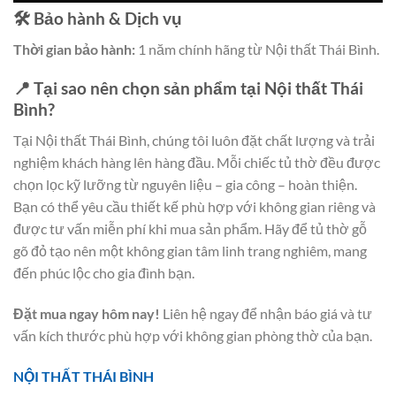
🛠️ Bảo hành & Dịch vụ
Thời gian bảo hành:
1 năm chính hãng từ Nội thất Thái Bình.
📍 Tại sao nên chọn sản phẩm tại Nội thất Thái
Bình?
Tại Nội thất Thái Bình, chúng tôi luôn đặt chất lượng và trải
nghiệm khách hàng lên hàng đầu. Mỗi chiếc tủ thờ đều được
chọn lọc kỹ lưỡng từ nguyên liệu – gia công – hoàn thiện.
Bạn có thể yêu cầu thiết kế phù hợp với không gian riêng và
được tư vấn miễn phí khi mua sản phẩm. Hãy để tủ thờ gỗ
gõ đỏ tạo nên một không gian tâm linh trang nghiêm, mang
đến phúc lộc cho gia đình bạn.
Đặt mua ngay hôm nay!
Liên hệ ngay để nhận báo giá và tư
vấn kích thước phù hợp với không gian phòng thờ của bạn.
NỘI THẤT THÁI BÌNH