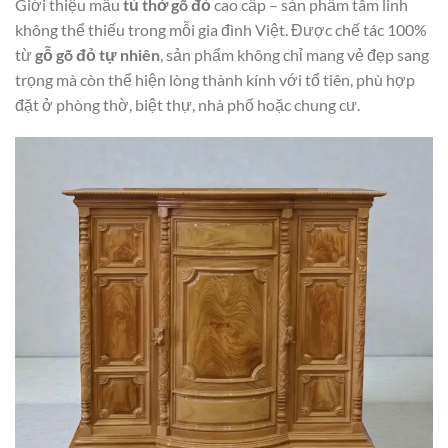
Giới thiệu mẫu
tủ thờ gõ đỏ
cao cấp – sản phẩm tâm linh
không thể thiếu trong mỗi gia đình Việt. Được chế tác 100%
từ
gỗ gõ đỏ tự nhiên
, sản phẩm không chỉ mang vẻ đẹp sang
trọng mà còn thể hiện lòng thành kính với tổ tiên, phù hợp
đặt ở phòng thờ, biệt thự, nhà phố hoặc chung cư.