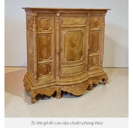
Tủ thờ gõ đỏ cao cấp chuẩn phong thủy