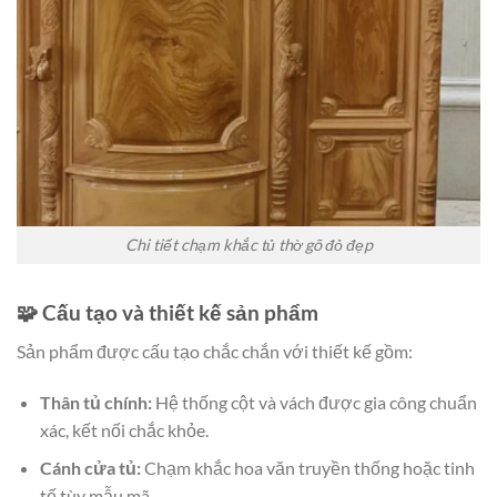
Chi tiết chạm khắc tủ thờ gõ đỏ đẹp
🧩 Cấu tạo và thiết kế sản phẩm
Sản phẩm được cấu tạo chắc chắn với thiết kế gồm:
Thân tủ chính:
Hệ thống cột và vách được gia công chuẩn
xác, kết nối chắc khỏe.
Cánh cửa tủ:
Chạm khắc hoa văn truyền thống hoặc tinh
tế tùy mẫu mã.