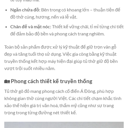
Ngăn chứa đồ:
Bên trong có khoang lớn – thuận tiện để
đồ thờ cúng, hương, nến và lễ vật.
Chân đế và mặt nóc:
Thiết kế vững chãi, tỉ mỉ từng chi tiết
để đảm bảo độ bền và phong cách trang nghiêm.
Toàn bộ sản phẩm được xử lý kỹ thuật để giữ trọn vân gỗ
đẹp và tăng tuổi thọ sử dụng. Việc gia công bằng kỹ thuật
truyền thống kết hợp máy hiện đại giúp tủ thờ giữ độ bền
vượt trội suốt nhiều năm.
🏡 Phong cách thiết kế truyền thống
Tủ thờ gõ đỏ mang phong cách cổ điển Á Đông, phù hợp
không gian thờ cúng người Việt. Các chi tiết chạm khắc tinh
xảo thể hiện giá trị văn hoá, thẩm mỹ cũng như sự trang
trọng trong từng đường nét thiết kế.