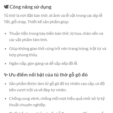
🕊️ Công năng sử dụng
Tủ thờ là nơi đặt bàn thờ, di ảnh và lễ vật trong các dịp lễ
Tết, giỗ chạp. Thiết kế sản phẩm giúp:
Thuận tiện trong bày biện bàn thờ, lọ hoa, chân nến và
các vật phẩm tâm linh.
Giúp không gian thờ cúng trở nên trang trọng, trật tự và
hợp phong thủy.
Ngăn nắp, gọn gàng và dễ sắp xếp đồ lễ.
✨ Ưu điểm nổi bật của tủ thờ gỗ gõ đỏ
Sản phẩm được làm từ gỗ gõ đỏ tự nhiên cao cấp, có độ
bền vượt trội và vẻ đẹp tự nhiên.
Chống cong vênh, chống mối mọt hiệu quả nhờ xử lý kỹ
thuật chuyên nghiệp.