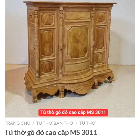
TRANG CHỦ
/
TỦ THỜ BÀN THỜ
/
TỦ THỜ
Tủ thờ gõ đỏ cao cấp MS 3011