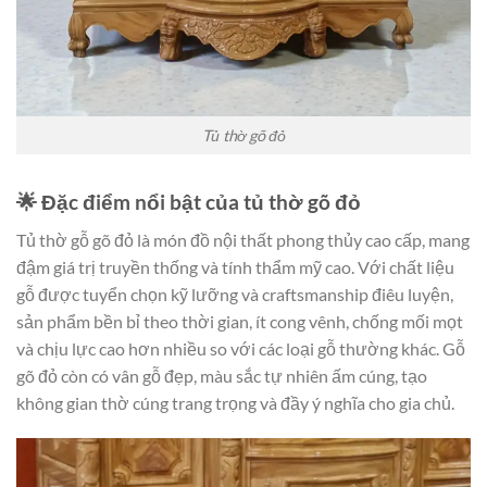
Tủ thờ gõ đỏ
🌟 Đặc điểm nổi bật của tủ thờ gõ đỏ
Tủ thờ gỗ gõ đỏ là món đồ nội thất phong thủy cao cấp, mang
đậm giá trị truyền thống và tính thẩm mỹ cao. Với chất liệu
gỗ được tuyển chọn kỹ lưỡng và craftsmanship điêu luyện,
sản phẩm bền bỉ theo thời gian, ít cong vênh, chống mối mọt
và chịu lực cao hơn nhiều so với các loại gỗ thường khác. Gỗ
gõ đỏ còn có vân gỗ đẹp, màu sắc tự nhiên ấm cúng, tạo
không gian thờ cúng trang trọng và đầy ý nghĩa cho gia chủ.