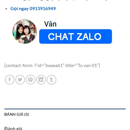
Gọi ngay 0913916949
[contact-form-7 id=”baaea61″ title=”Tu van 01″]
ĐÁNH GIÁ (0)
Đánh giá