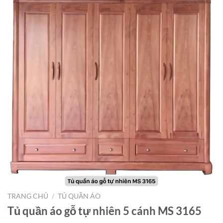
TRANG CHỦ
/
TỦ QUẦN ÁO
Tủ quần áo gỗ tự nhiên 5 cánh MS 3165