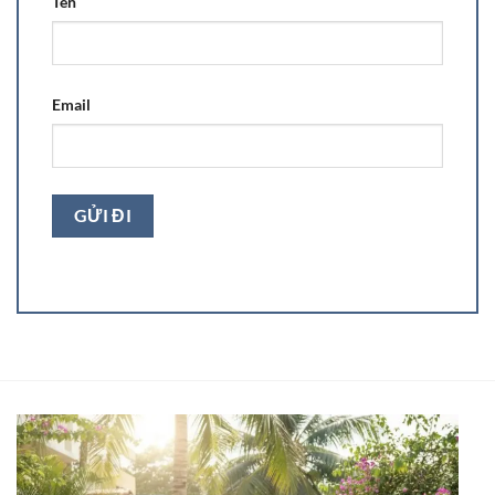
Tên
Email