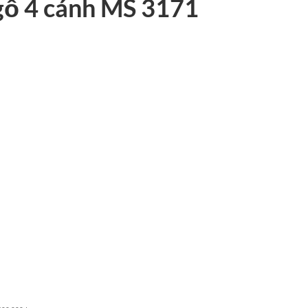
gỗ 4 cánh MS 3171