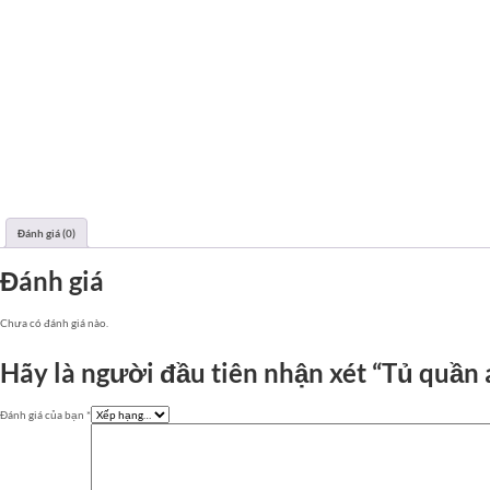
Đánh giá (0)
Đánh giá
Chưa có đánh giá nào.
Hãy là người đầu tiên nhận xét “Tủ quần
Đánh giá của bạn
*