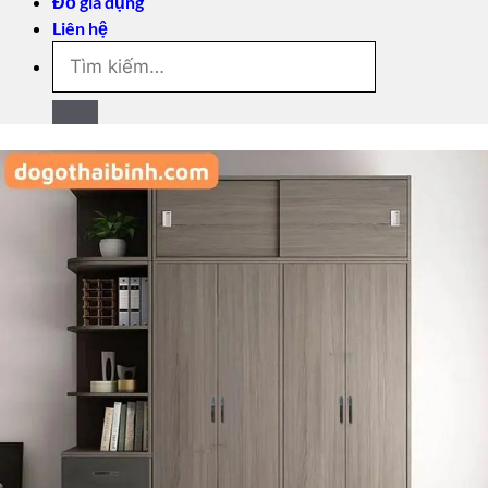
Đồ gia dụng
Liên hệ
Tìm
kiếm: