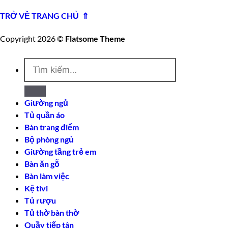
TRỞ VỀ TRANG CHỦ ⇑
Copyright 2026 ©
Flatsome Theme
Tìm
kiếm:
Giường ngủ
Tủ quần áo
Bàn trang điểm
Bộ phòng ngủ
Giường tầng trẻ em
Bàn ăn gỗ
Bàn làm việc
Kệ tivi
Tủ rượu
Tủ thờ bàn thờ
Quầy tiếp tân