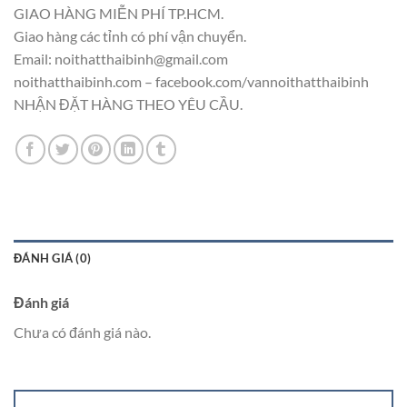
GIAO HÀNG MIỄN PHÍ TP.HCM.
Giao hàng các tỉnh có phí vận chuyển.
Email: noithatthaibinh@gmail.com
noithatthaibinh.com – facebook.com/vannoithatthaibinh
NHẬN ĐẶT HÀNG THEO YÊU CẦU.
ĐÁNH GIÁ (0)
Đánh giá
Chưa có đánh giá nào.