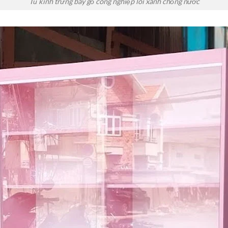
Tủ kính trưng bày gỗ công nghiệp lõi xanh chống nước