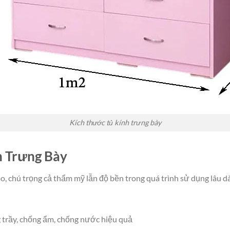
Kích thước tủ kính trưng bày
h Trưng Bày
, chú trọng cả thẩm mỹ lẫn độ bền trong quá trình sử dụng lâu dà
 trầy, chống ẩm, chống nước hiệu quả