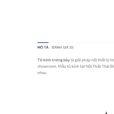
MÔ TẢ
ĐÁNH GIÁ (0)
Tủ kính trưng bày
là giải pháp nội thất lý 
showroom. Mẫu tủ kính tại Nội Thất Thái Bìn
nhau.