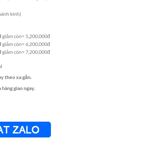
hành kính)
đ
giảm còn= 5,200,000đ
đ
giảm còn= 6,200,000đ
đ
giảm còn= 7,200,000đ
í
ùy theo xa gần.
 hàng giao ngay.