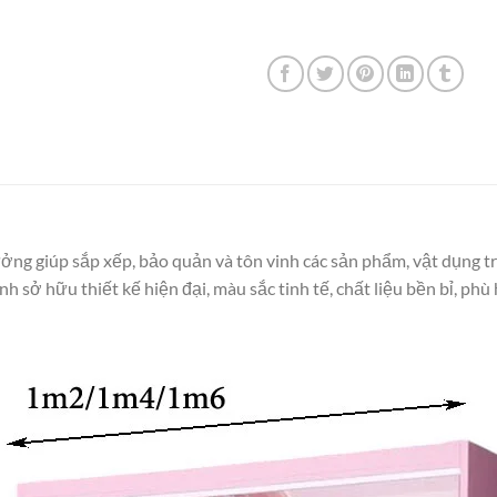
tưởng giúp sắp xếp, bảo quản và tôn vinh các sản phẩm, vật dụng tr
h sở hữu thiết kế hiện đại, màu sắc tinh tế, chất liệu bền bỉ, ph