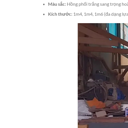
Màu sắc:
Hồng phối trắng sang trọng ho
Kích thước:
1m4, 1m4, 1m6 (đa dạng lựa