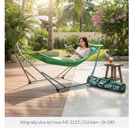
Võng xếp duy lợi inox MS 3133 | Giá bán= 2tr180