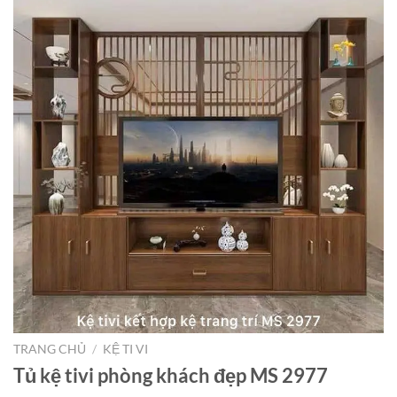
TRANG CHỦ
/
KỆ TI VI
Tủ kệ tivi phòng khách đẹp MS 2977