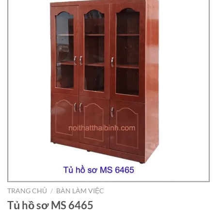
TRANG CHỦ
/
BÀN LÀM VIỆC
Tủ hồ sơ MS 6465