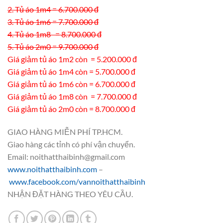
2. Tủ áo 1m4 = 6.700.000 đ
3. Tủ áo 1m6 = 7.700.000 đ
4. Tủ áo 1m8 = 8.700.000 đ
5. Tủ áo 2m0 = 9.700.000 đ
Giá giảm tủ áo 1m2 còn = 5.200.000 đ
Giá giảm tủ áo 1m4 còn = 5.700.000 đ
Giá giảm tủ áo 1m6 còn = 6.700.000 đ
Giá giảm tủ áo 1m8 còn = 7.700.000 đ
Giá giảm tủ áo 2m0 còn = 8.700.000 đ
GIAO HÀNG MIỄN PHÍ TP.HCM.
Giao hàng các tỉnh có phí vận chuyển.
Email: noithatthaibinh@gmail.com
www.noithatthaibinh.com
–
www.facebook.com/vannoithatthaibinh
NHẬN ĐẶT HÀNG THEO YÊU CẦU.