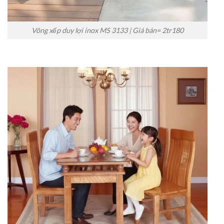
Võng xếp duy lợi inox MS 3133 | Giá bán= 2tr180