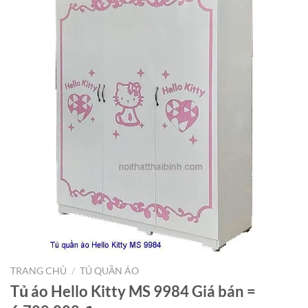
TRANG CHỦ
/
TỦ QUẦN ÁO
Tủ áo Hello Kitty MS 9984 Giá bán =