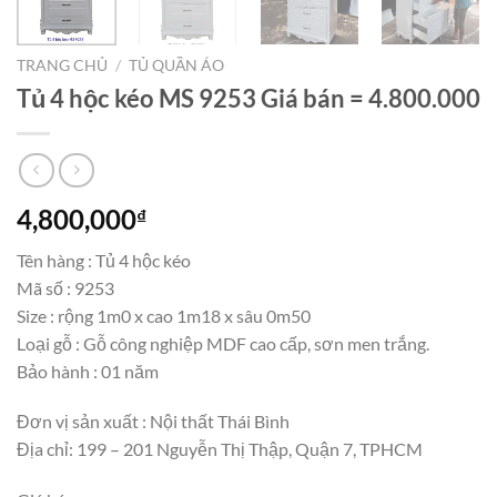
TRANG CHỦ
/
TỦ QUẦN ÁO
Tủ 4 hộc kéo MS 9253 Giá bán = 4.800.000
4,800,000
₫
Tên hàng : Tủ 4 hộc kéo
Mã số : 9253
Size : rộng 1m0 x cao 1m18 x sâu 0m50
Loại gỗ : Gỗ công nghiệp MDF cao cấp, sơn men trắng.
Bảo hành : 01 năm
Đơn vị sản xuất : Nội thất Thái Bình
Địa chỉ: 199 – 201 Nguyễn Thị Thập, Quận 7, TPHCM