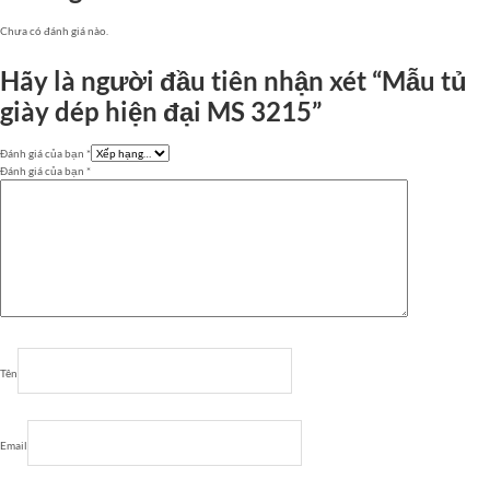
Chưa có đánh giá nào.
Hãy là người đầu tiên nhận xét “Mẫu tủ
giày dép hiện đại MS 3215”
Đánh giá của bạn
*
Đánh giá của bạn
*
Tên
Email