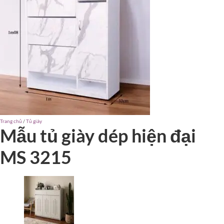
Trang chủ
/
Tủ giày
Mẫu tủ giày dép hiện đại
MS 3215