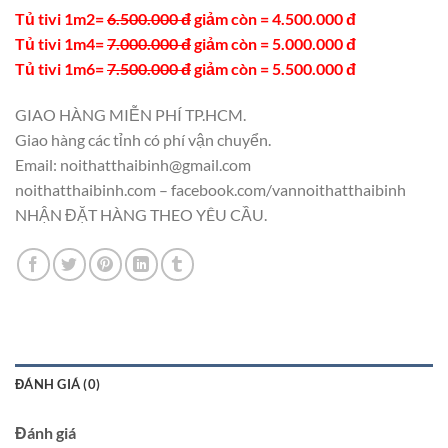
Tủ tivi 1m2=
6.500.000 đ
giảm còn = 4.500.000 đ
Tủ tivi 1m4=
7.000.000 đ
giảm còn = 5.000.000 đ
Tủ tivi 1m6=
7.500.000 đ
giảm còn = 5.500.000 đ
GIAO HÀNG MIỄN PHÍ TP.HCM.
Giao hàng các tỉnh có phí vận chuyển.
Email: noithatthaibinh@gmail.com
noithatthaibinh.com – facebook.com/vannoithatthaibinh
NHẬN ĐẶT HÀNG THEO YÊU CẦU.
ĐÁNH GIÁ (0)
Đánh giá